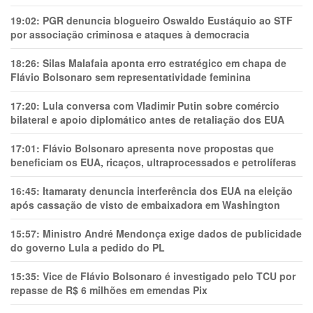
19:02:
PGR denuncia blogueiro Oswaldo Eustáquio ao STF
por associação criminosa e ataques à democracia
18:26:
Silas Malafaia aponta erro estratégico em chapa de
Flávio Bolsonaro sem representatividade feminina
17:20:
Lula conversa com Vladimir Putin sobre comércio
bilateral e apoio diplomático antes de retaliação dos EUA
17:01:
Flávio Bolsonaro apresenta nove propostas que
beneficiam os EUA, ricaços, ultraprocessados e petrolíferas
16:45:
Itamaraty denuncia interferência dos EUA na eleição
após cassação de visto de embaixadora em Washington
15:57:
Ministro André Mendonça exige dados de publicidade
do governo Lula a pedido do PL
15:35:
Vice de Flávio Bolsonaro é investigado pelo TCU por
repasse de R$ 6 milhões em emendas Pix