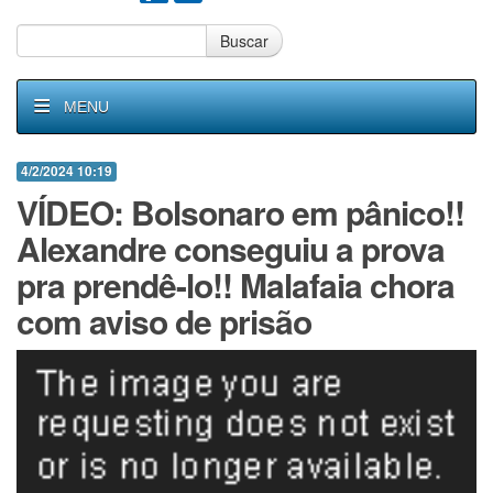
Buscar
MENU
4/2/2024 10:19
VÍDEO: Bolsonaro em pânico!!
Alexandre conseguiu a prova
pra prendê-lo!! Malafaia chora
com aviso de prisão