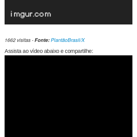
1662 visitas -
Fonte:
PlantãoBrasil/X
Assista ao vídeo abaixo e compartilhe: