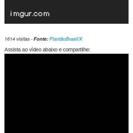
1614 visitas -
Fonte:
PlantãoBrasil/X
Assista ao vídeo abaixo e compartilhe: