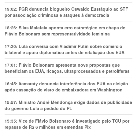
19:02:
PGR denuncia blogueiro Oswaldo Eustáquio ao STF
por associação criminosa e ataques à democracia
18:26:
Silas Malafaia aponta erro estratégico em chapa de
Flávio Bolsonaro sem representatividade feminina
17:20:
Lula conversa com Vladimir Putin sobre comércio
bilateral e apoio diplomático antes de retaliação dos EUA
17:01:
Flávio Bolsonaro apresenta nove propostas que
beneficiam os EUA, ricaços, ultraprocessados e petrolíferas
16:45:
Itamaraty denuncia interferência dos EUA na eleição
após cassação de visto de embaixadora em Washington
15:57:
Ministro André Mendonça exige dados de publicidade
do governo Lula a pedido do PL
15:35:
Vice de Flávio Bolsonaro é investigado pelo TCU por
repasse de R$ 6 milhões em emendas Pix