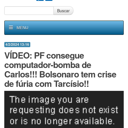
Buscar
MENU
4/2/2024 13:16
VÍDEO: PF consegue
computador-bomba de
Carlos!!! Bolsonaro tem crise
de fúria com Tarcísio!!