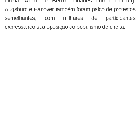
direita. Além de Berlim, cidades como Freiburg,
Augsburg e Hanover também foram palco de protestos
semelhantes, com milhares de participantes
expressando sua oposição ao populismo de direita.