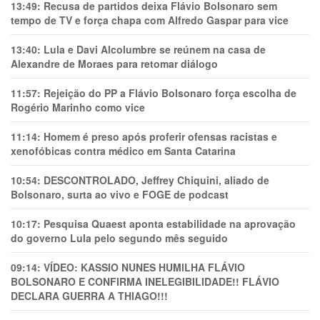
13:49:
Recusa de partidos deixa Flávio Bolsonaro sem
tempo de TV e força chapa com Alfredo Gaspar para vice
13:40:
Lula e Davi Alcolumbre se reúnem na casa de
Alexandre de Moraes para retomar diálogo
11:57:
Rejeição do PP a Flávio Bolsonaro força escolha de
Rogério Marinho como vice
11:14:
Homem é preso após proferir ofensas racistas e
xenofóbicas contra médico em Santa Catarina
10:54:
DESCONTROLADO, Jeffrey Chiquini, aliado de
Bolsonaro, surta ao vivo e FOGE de podcast
10:17:
Pesquisa Quaest aponta estabilidade na aprovação
do governo Lula pelo segundo mês seguido
09:14:
VÍDEO: KASSIO NUNES HUMlLHA FLÁVIO
BOLSONARO E CONFIRMA INELEGIBILIDADE!! FLÁVIO
DECLARA GUERRA A THIAGO!!!