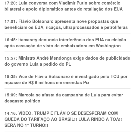
17:20:
Lula conversa com Vladimir Putin sobre comércio
bilateral e apoio diplomático antes de retaliação dos EUA
17:01:
Flávio Bolsonaro apresenta nove propostas que
beneficiam os EUA, ricaços, ultraprocessados e petrolíferas
16:45:
Itamaraty denuncia interferência dos EUA na eleição
após cassação de visto de embaixadora em Washington
15:57:
Ministro André Mendonça exige dados de publicidade
do governo Lula a pedido do PL
15:35:
Vice de Flávio Bolsonaro é investigado pelo TCU por
repasse de R$ 6 milhões em emendas Pix
15:09:
Marcola se afasta da campanha de Lula para evitar
desgaste político
14:16:
VÍDEO: TRUMP E FLÁVIO SE DESESPERAM COM
QUEDA DO TARIFAÇO AO BRASIL!! LULA RINDO À TOA!!
SERÁ NO 1° TURNO!!