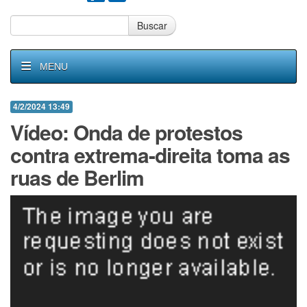
Buscar
MENU
4/2/2024 13:49
Vídeo: Onda de protestos
contra extrema-direita toma as
ruas de Berlim