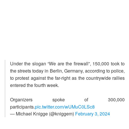
Under the slogan “We are the firewall”, 150,000 took to
the streets today in Berlin, Germany, according to police,
to protest against the far-right as the countrywide rallies
entered the fourth week.
Organizers spoke of 300,000
participants.
pic.twitter.com/wUMuC0LSc8
— Michael Knigge (@kniggem)
February 3, 2024