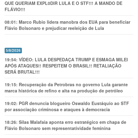
QUE QUERIAM EXPL0DlR LULA E O STF!!! A MANDO DE
FLÁVIO!!!
08:01:
Marco Rubio lidera manobra dos EUA para beneficiar
Flávio Bolsonaro e prejudicar reeleição de Lula
5/8/2026
19:54:
VÍDEO: LULA DESPEDAÇA TRUMP E ESMAGA MILEI
APÓS ATAQUES!! RESPEITEM O BRASIL!! RETALIAÇÃO
SERÁ BRUTAL!!!
19:15:
Recuperação da Petrobras no governo Lula garante
marca histórica de refino e alta na produção de petróleo
19:02:
PGR denuncia blogueiro Oswaldo Eustáquio ao STF
por associação criminosa e ataques à democracia
18:26:
Silas Malafaia aponta erro estratégico em chapa de
Flávio Bolsonaro sem representatividade feminina