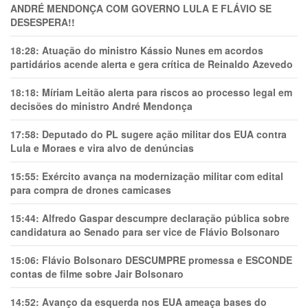
ANDRÉ MENDONÇA COM GOVERNO LULA E FLÁVIO SE
DESESPERA!!
18:28:
Atuação do ministro Kássio Nunes em acordos
partidários acende alerta e gera crítica de Reinaldo Azevedo
18:18:
Míriam Leitão alerta para riscos ao processo legal em
decisões do ministro André Mendonça
17:58:
Deputado do PL sugere ação militar dos EUA contra
Lula e Moraes e vira alvo de denúncias
15:55:
Exército avança na modernização militar com edital
para compra de drones camicases
15:44:
Alfredo Gaspar descumpre declaração pública sobre
candidatura ao Senado para ser vice de Flávio Bolsonaro
15:06:
Flávio Bolsonaro DESCUMPRE promessa e ESCONDE
contas de filme sobre Jair Bolsonaro
14:52:
Avanço da esquerda nos EUA ameaça bases do