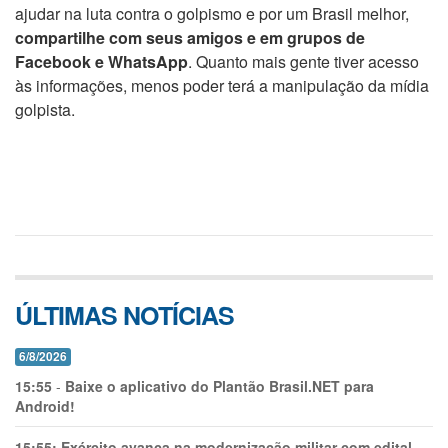
ajudar na luta contra o golpismo e por um Brasil melhor,
compartilhe com seus amigos e em grupos de
Facebook e WhatsApp
. Quanto mais gente tiver acesso
às informações, menos poder terá a manipulação da mídia
golpista.
ÚLTIMAS NOTÍCIAS
6/8/2026
15:55
-
Baixe o aplicativo do Plantão Brasil.NET para
Android!
15:55:
Exército avança na modernização militar com edital