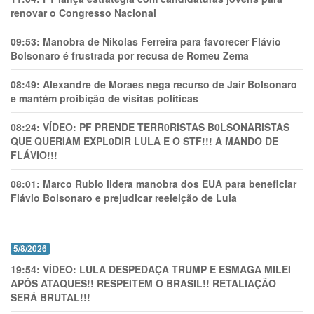
renovar o Congresso Nacional
09:53:
Manobra de Nikolas Ferreira para favorecer Flávio
Bolsonaro é frustrada por recusa de Romeu Zema
08:49:
Alexandre de Moraes nega recurso de Jair Bolsonaro
e mantém proibição de visitas políticas
08:24:
VÍDEO: PF PRENDE TERR0RlSTAS B0LSONARlSTAS
QUE QUERIAM EXPL0DlR LULA E O STF!!! A MANDO DE
FLÁVIO!!!
08:01:
Marco Rubio lidera manobra dos EUA para beneficiar
Flávio Bolsonaro e prejudicar reeleição de Lula
5/8/2026
19:54:
VÍDEO: LULA DESPEDAÇA TRUMP E ESMAGA MILEI
APÓS ATAQUES!! RESPEITEM O BRASIL!! RETALIAÇÃO
SERÁ BRUTAL!!!