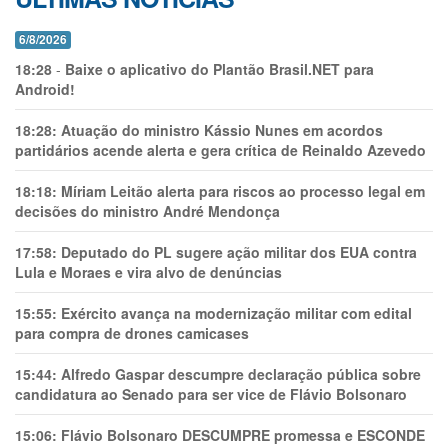
6/8/2026
18:28
-
Baixe o aplicativo do Plantão Brasil.NET para
Android!
18:28:
Atuação do ministro Kássio Nunes em acordos
partidários acende alerta e gera crítica de Reinaldo Azevedo
18:18:
Míriam Leitão alerta para riscos ao processo legal em
decisões do ministro André Mendonça
17:58:
Deputado do PL sugere ação militar dos EUA contra
Lula e Moraes e vira alvo de denúncias
15:55:
Exército avança na modernização militar com edital
para compra de drones camicases
15:44:
Alfredo Gaspar descumpre declaração pública sobre
candidatura ao Senado para ser vice de Flávio Bolsonaro
15:06:
Flávio Bolsonaro DESCUMPRE promessa e ESCONDE