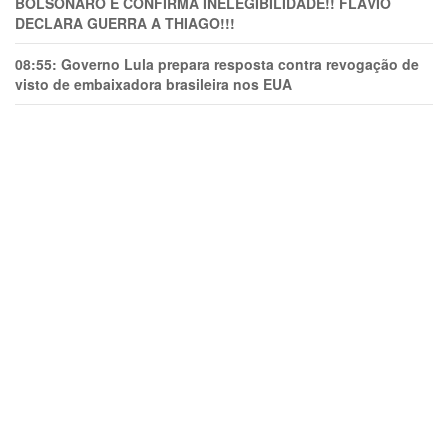
BOLSONARO E CONFIRMA INELEGIBILIDADE!! FLÁVIO
DECLARA GUERRA A THIAGO!!!
08:55:
Governo Lula prepara resposta contra revogação de
visto de embaixadora brasileira nos EUA