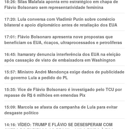
18:26:
Silas Malafaia aponta erro estratégico em chapa de
Flávio Bolsonaro sem representatividade feminina
17:20:
Lula conversa com Vladimir Putin sobre comércio
bilateral e apoio diplomático antes de retaliação dos EUA
17:01:
Flávio Bolsonaro apresenta nove propostas que
beneficiam os EUA, ricaços, ultraprocessados e petrolíferas
16:45:
Itamaraty denuncia interferência dos EUA na eleição
após cassação de visto de embaixadora em Washington
15:57:
Ministro André Mendonça exige dados de publicidade
do governo Lula a pedido do PL
15:35:
Vice de Flávio Bolsonaro é investigado pelo TCU por
repasse de R$ 6 milhões em emendas Pix
15:09:
Marcola se afasta da campanha de Lula para evitar
desgaste político
14:16:
VÍDEO: TRUMP E FLÁVIO SE DESESPERAM COM