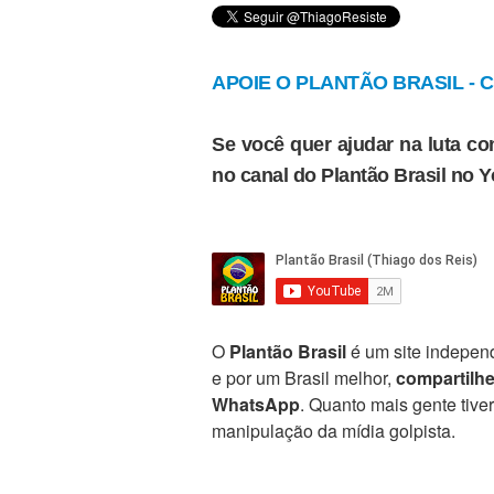
APOIE O PLANTÃO BRASIL - Cl
Se você quer ajudar na luta con
no canal do Plantão Brasil no 
O
Plantão Brasil
é um site independ
e por um Brasil melhor,
compartilh
WhatsApp
. Quanto mais gente tive
manipulação da mídia golpista.