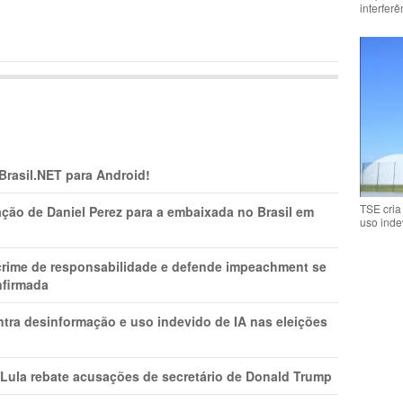
interfer
 Brasil.NET para Android!
TSE cria
ção de Daniel Perez para a embaixada no Brasil em
uso inde
 crime de responsabilidade e defende impeachment se
nfirmada
ntra desinformação e uso indevido de IA nas eleições
 Lula rebate acusações de secretário de Donald Trump