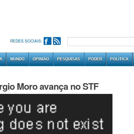
REDES SOCIAIS:
A
MUNDO
OPINIÃO
PESQUISAS
PODER
POLÍTICA
ergio Moro avança no STF