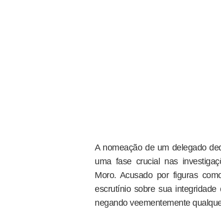
A nomeação de um delegado dedica
uma fase crucial nas investigaç
Moro. Acusado por figuras como
escrutínio sobre sua integridad
negando veementemente qualquer 