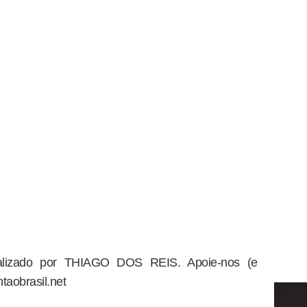
dealizado por THIAGO DOS REIS. Apoie-nos (e
taobrasil.net