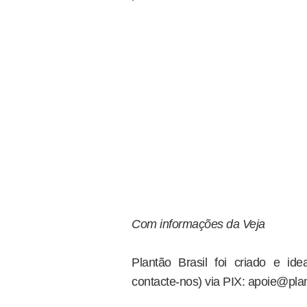
Com informações da Veja
Plantão Brasil foi criado e i
contacte-nos) via PIX: apoie@plan