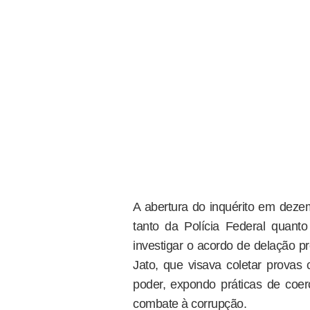
A abertura do inquérito em dezem
tanto da Polícia Federal quant
investigar o acordo de delação 
Jato, que visava coletar provas c
poder, expondo práticas de coe
combate à corrupção.