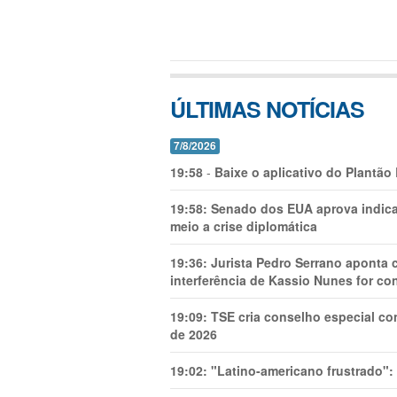
ÚLTIMAS NOTÍCIAS
7/8/2026
19:58
-
Baixe o aplicativo do Plantão
19:58:
Senado dos EUA aprova indica
meio a crise diplomática
19:36:
Jurista Pedro Serrano aponta
interferência de Kassio Nunes for co
19:09:
TSE cria conselho especial co
de 2026
19:02:
"Latino-americano frustrado":