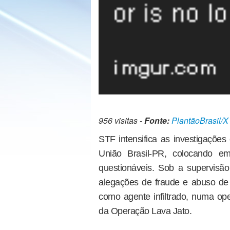
956 visitas -
Fonte:
PlantãoBrasil/X
STF intensifica as investigações
União Brasil-PR, colocando em
questionáveis. Sob a supervisão 
alegações de fraude e abuso de 
como agente infiltrado, numa op
da Operação Lava Jato.