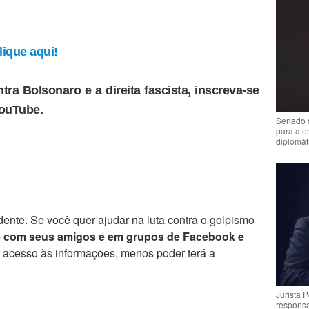
ique aqui!
tra Bolsonaro e a direita fascista, inscreva-se
YouTube.
Senado 
para a e
diplomát
ente. Se você quer ajudar na luta contra o golpismo
e com seus amigos e em grupos de Facebook e
r acesso às informações, menos poder terá a
Jurista 
respons