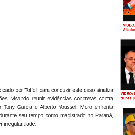
VÍDEO:
Aliado
do por Toffoli para conduzir este caso sinaliza
VÍDEO: 
Nunes t
ões, visando reunir evidências concretas contra
 Tony Garcia e Alberto Youssef, Moro enfrenta
e durante seu tempo como magistrado no Paraná,
irregularidade.