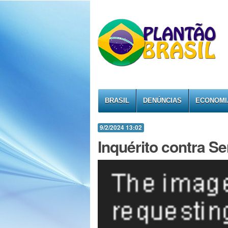
BRASIL
DENÚNCIAS
ECONOMI
9/2/2024 13:02
Inquérito contra S