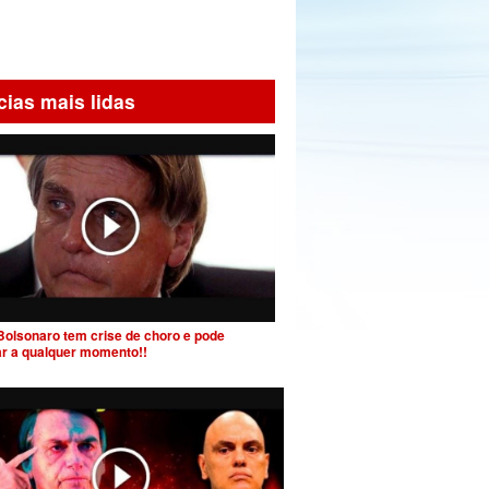
cias mais lidas
Bolsonaro tem crise de choro e pode
ar a qualquer momento!!