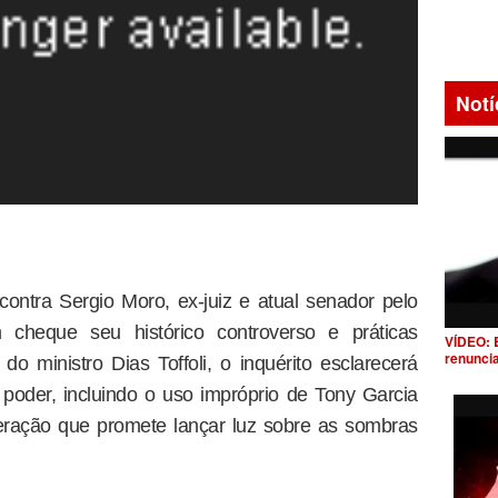
Notí
 contra Sergio Moro, ex-juiz e atual senador pelo
 cheque seu histórico controverso e práticas
VÍDEO: 
renunci
do ministro Dias Toffoli, o inquérito esclarecerá
poder, incluindo o uso impróprio de Tony Garcia
eração que promete lançar luz sobre as sombras