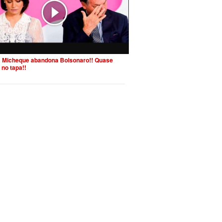
 Micheque abandona Bolsonaro!! Quase
 no tapa!!