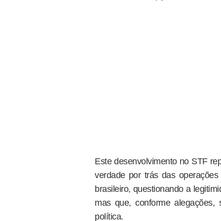
Este desenvolvimento no STF re
verdade por trás das operações
brasileiro, questionando a legiti
mas que, conforme alegações, 
política.