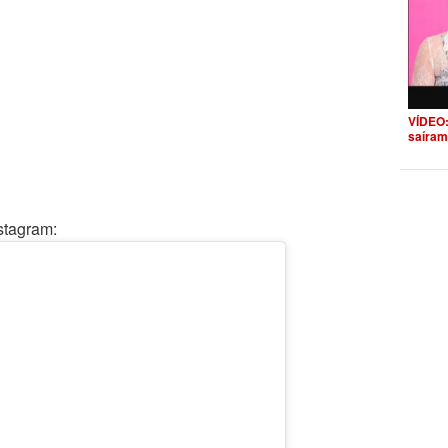
VÍDEO:
saíram
stagram: