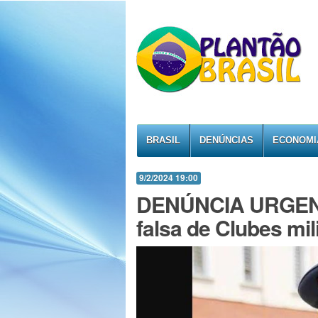
BRASIL
DENÚNCIAS
ECONOMI
9/2/2024 19:00
DENÚNCIA URGENTE
falsa de Clubes mil