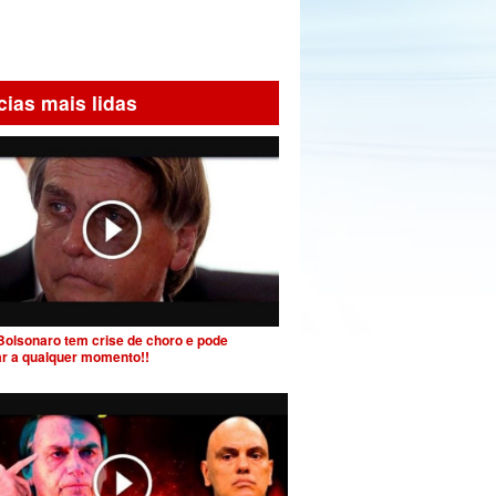
cias mais lidas
Bolsonaro tem crise de choro e pode
ar a qualquer momento!!