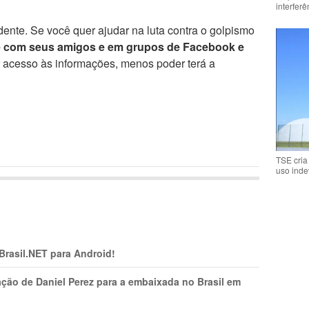
interfer
ente. Se você quer ajudar na luta contra o golpismo
e com seus amigos e em grupos de Facebook e
r acesso às informações, menos poder terá a
TSE cria
uso inde
 Brasil.NET para Android!
ção de Daniel Perez para a embaixada no Brasil em