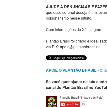
AJUDE A DENUNCIAAR E FAZE
que esse coronel deseja é um levant
bolsonarismo nesse intuito.
Com informações do X/Instagram
Plantão Brasil foi criado e ideali
via PIX: apoie@plantaobrasil.net
APOIE O PLANTÃO BRASIL - Cliq
Se você quer ajudar na luta contra
canal do Plantão Brasil no YouTu