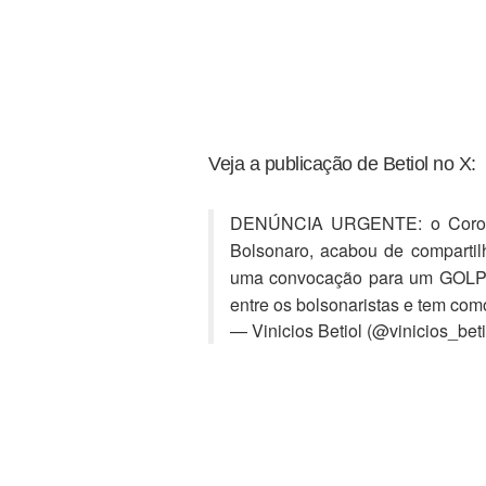
Veja a publicação de Betiol no X:
DENÚNCIA URGENTE: o Coronel
Bolsonaro, acabou de comparti
uma convocação para um GOLPE M
entre os bolsonaristas e tem co
— Vinicios Betiol (@vinicios_bet