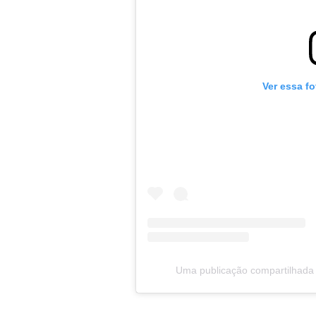
Ver essa f
Uma publicação compartilhada po