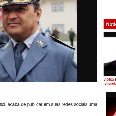
Notí
VÍDEO: 
renunci
etiol, acaba de publicar em suas redes sociais uma