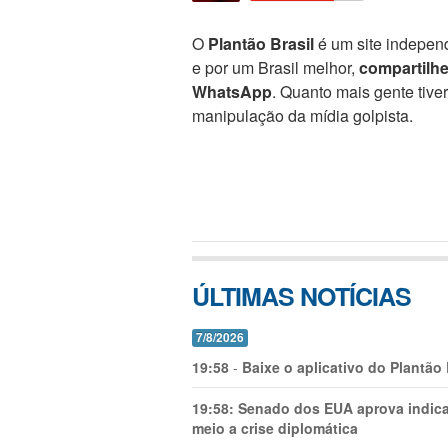
O
Plantão Brasil
é um site independ
e por um Brasil melhor,
compartilh
WhatsApp
. Quanto mais gente tive
manipulação da mídia golpista.
ÚLTIMAS NOTÍCIAS
7/8/2026
19:58
-
Baixe o aplicativo do Plantão
19:58:
Senado dos EUA aprova indica
meio a crise diplomática