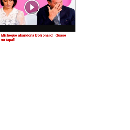
 Micheque abandona Bolsonaro!! Quase
 no tapa!!