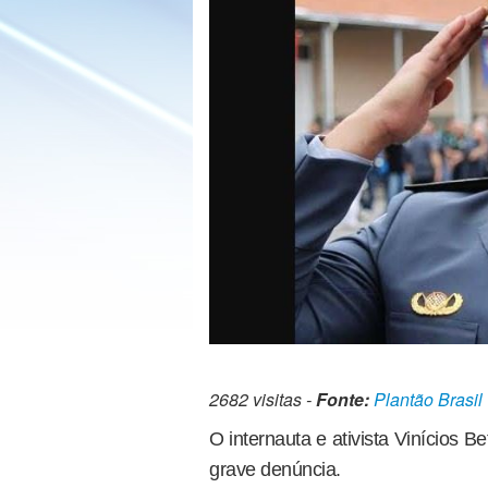
2682 visitas -
Fonte:
Plantão Brasil
O internauta e ativista Vinícios B
grave denúncia.