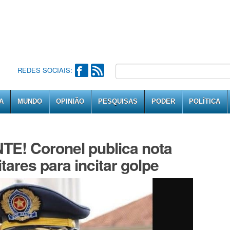
REDES SOCIAIS:
A
MUNDO
OPINIÃO
PESQUISAS
PODER
POLÍTICA
! Coronel publica nota
itares para incitar golpe