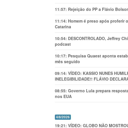
11:57:
Rejeição do PP a Flávio Bolso
11:14:
Homem é preso após proferir o
Catarina
10:54:
DESCONTROLADO, Jeffrey Chiqu
podcast
10:17:
Pesquisa Quaest aponta estab
mês seguido
09:14:
VÍDEO: KASSIO NUNES HUMl
INELEGIBILIDADE!! FLÁVIO DECLAR
08:55:
Governo Lula prepara resposta
nos EUA
4/8/2026
19:21:
VÍDEO: GLOBO NÃO MOSTROU