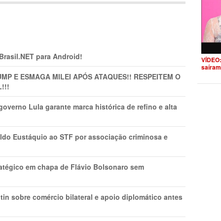
 Brasil.NET para Android!
VÍDEO:
saíram
MP E ESMAGA MILEI APÓS ATAQUES!! RESPEITEM O
!!!
overno Lula garante marca histórica de refino e alta
do Eustáquio ao STF por associação criminosa e
tratégico em chapa de Flávio Bolsonaro sem
in sobre comércio bilateral e apoio diplomático antes