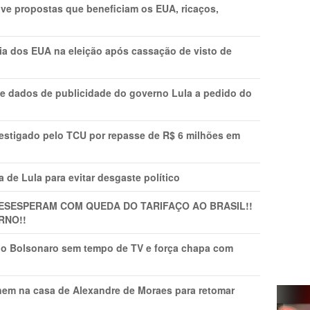
ve propostas que beneficiam os EUA, ricaços,
cia dos EUA na eleição após cassação de visto de
e dados de publicidade do governo Lula a pedido do
vestigado pelo TCU por repasse de R$ 6 milhões em
 de Lula para evitar desgaste político
DESESPERAM COM QUEDA DO TARIFAÇO AO BRASIL!!
RNO!!
vio Bolsonaro sem tempo de TV e força chapa com
nem na casa de Alexandre de Moraes para retomar