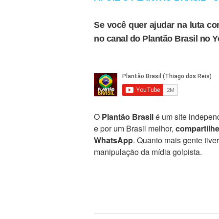
Se você quer ajudar na luta con
no canal do Plantão Brasil no 
O
Plantão Brasil
é um site independ
e por um Brasil melhor,
compartilh
WhatsApp
. Quanto mais gente tive
manipulação da mídia golpista.