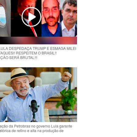
 LULA DESPEDAÇA TRUMP E ESMAGA MILEI
AQUES!! RESPEITEM O BRASIL!!
ÇÃO SERÁ BRUTAL!!!
ção da Petrobras no governo Lula garante
stórica de refino e alta na produção de