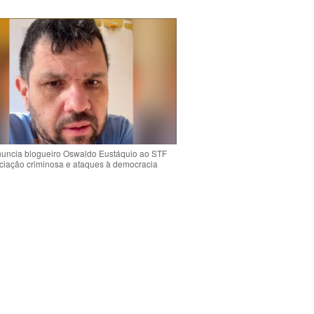
uncia blogueiro Oswaldo Eustáquio ao STF
ciação criminosa e ataques à democracia