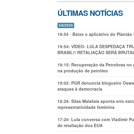
ÚLTIMAS NOTÍCIAS
5/8/2026
19:54
-
Baixe o aplicativo do Plantão
19:54:
VÍDEO: LULA DESPEDAÇA TRU
BRASIL!! RETALIAÇÃO SERÁ BRUTAL
19:15:
Recuperação da Petrobras no g
na produção de petróleo
19:02:
PGR denuncia blogueiro Oswal
ataques à democracia
18:26:
Silas Malafaia aponta erro es
representatividade feminina
17:20:
Lula conversa com Vladimir Put
de retaliação dos EUA