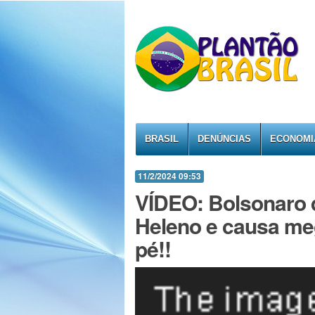
BRASIL
DENÚNCIAS
ECONOMI
11/2/2024 09:53
VÍDEO: Bolsonaro q
Heleno e causa meg
pé!!