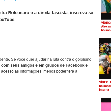
tra Bolsonaro e a direita fascista, inscreva-se
YouTube.
VÍDEO:
Alexan
bolson
ente. Se você quer ajudar na luta contra o golpismo
e com seus amigos e em grupos de Facebook e
r acesso às informações, menos poder terá a
VÍDEO: 
bolsona
interna