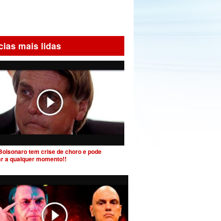
cias mais lidas
Bolsonaro tem crise de choro e pode
ar a qualquer momento!!