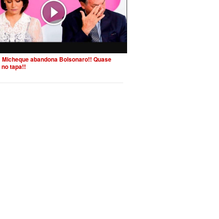
 Micheque abandona Bolsonaro!! Quase
 no tapa!!