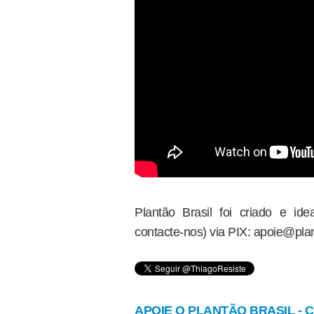
Plantão Brasil foi criado e i
contacte-nos) via PIX: apoie@plan
APOIE O PLANTÃO BRASIL - Cl