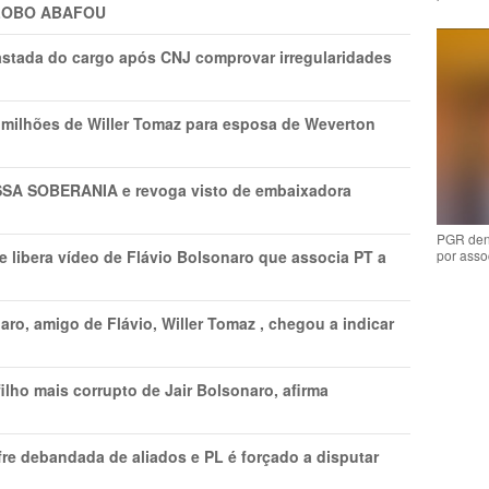
GLOBO ABAFOU
astada do cargo após CNJ comprovar irregularidades
1 milhões de Willer Tomaz para esposa de Weverton
A SOBERANIA e revoga visto de embaixadora
PGR den
 libera vídeo de Flávio Bolsonaro que associa PT a
por asso
ro, amigo de Flávio, Willer Tomaz , chegou a indicar
lho mais corrupto de Jair Bolsonaro, afirma
re debandada de aliados e PL é forçado a disputar