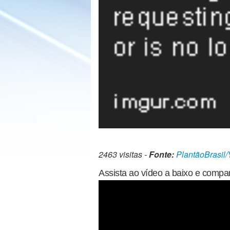
2463 visitas -
Fonte:
PlantãoBrasil
Assista ao vídeo a baixo e compart