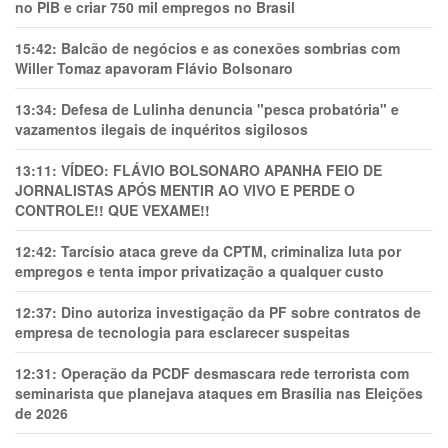
no PIB e criar 750 mil empregos no Brasil
15:42:
Balcão de negócios e as conexões sombrias com
Willer Tomaz apavoram Flávio Bolsonaro
13:34:
Defesa de Lulinha denuncia "pesca probatória" e
vazamentos ilegais de inquéritos sigilosos
13:11:
VÍDEO: FLÁVIO BOLSONARO APANHA FEIO DE
JORNALISTAS APÓS MENTIR AO VIVO E PERDE O
CONTROLE!! QUE VEXAME!!
12:42:
Tarcísio ataca greve da CPTM, criminaliza luta por
empregos e tenta impor privatização a qualquer custo
12:37:
Dino autoriza investigação da PF sobre contratos de
empresa de tecnologia para esclarecer suspeitas
12:31:
Operação da PCDF desmascara rede terrorista com
seminarista que planejava ataques em Brasília nas Eleições
de 2026