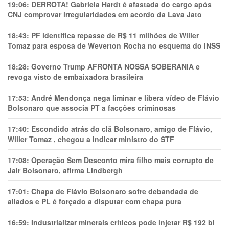
19:06:
DERROTA! Gabriela Hardt é afastada do cargo após
CNJ comprovar irregularidades em acordo da Lava Jato
18:43:
PF identifica repasse de R$ 11 milhões de Willer
Tomaz para esposa de Weverton Rocha no esquema do INSS
18:28:
Governo Trump AFRONTA NOSSA SOBERANIA e
revoga visto de embaixadora brasileira
17:53:
André Mendonça nega liminar e libera vídeo de Flávio
Bolsonaro que associa PT a facções criminosas
17:40:
Escondido atrás do clã Bolsonaro, amigo de Flávio,
Willer Tomaz , chegou a indicar ministro do STF
17:08:
Operação Sem Desconto mira filho mais corrupto de
Jair Bolsonaro, afirma Lindbergh
17:01:
Chapa de Flávio Bolsonaro sofre debandada de
aliados e PL é forçado a disputar com chapa pura
16:59:
Industrializar minerais críticos pode injetar R$ 192 bi