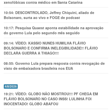
xenofóbicas contra médico em Santa Catarina
10:54:
DESCONTROLADO, Jeffrey Chiquini, aliado de
Bolsonaro, surta ao vivo e FOGE de podcast
10:17:
Pesquisa Quaest aponta estabilidade na aprovação
do governo Lula pelo segundo mês seguido
09:14:
VÍDEO: KASSIO NUNES HUMlLHA FLÁVIO
BOLSONARO E CONFIRMA INELEGIBILIDADE!! FLÁVIO
DECLARA GUERRA A THIAGO!!!
08:55:
Governo Lula prepara resposta contra revogação de
visto de embaixadora brasileira nos EUA
4/8/2026
19:21:
VÍDEO: GLOBO NÃO MOSTROU!!! PF CHEGA EM
FLÁVIO BOLSONARO NO CASO INSS! LULINHA FOI
INOCENTADO! GLOBO ABAFOU