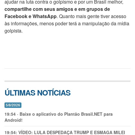
ajudar na luta contra o golpismo e por um Brasil melhor,
compartilhe com seus amigos e em grupos de
Facebook e WhatsApp
. Quanto mais gente tiver acesso
às informações, menos poder terá a manipulação da mídia
golpista.
ÚLTIMAS NOTÍCIAS
5/8/2026
19:54
-
Baixe o aplicativo do Plantão Brasil.NET para
Android!
19:54:
VÍDEO: LULA DESPEDAÇA TRUMP E ESMAGA MILEI