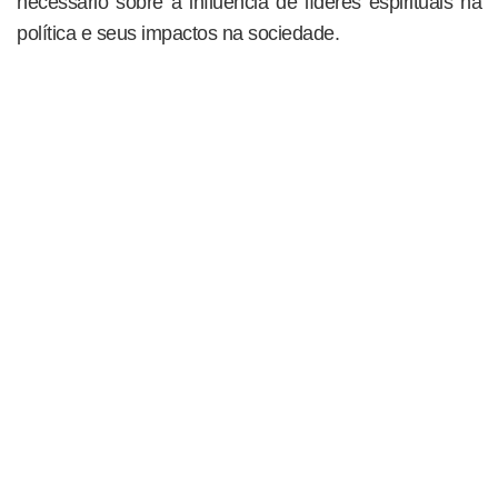
necessário sobre a influência de líderes espirituais na
política e seus impactos na sociedade.