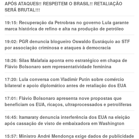
APÓS ATAQUES!! RESPEITEM O BRASIL!! RETALIAÇÃO
SERÁ BRUTAL!!!
19:15:
Recuperação da Petrobras no governo Lula garante
marca histórica de refino e alta na produção de petróleo
19:02:
PGR denuncia blogueiro Oswaldo Eustáquio ao STF
por associação criminosa e ataques à democracia
18:26:
Silas Malafaia aponta erro estratégico em chapa de
Flávio Bolsonaro sem representatividade feminina
17:20:
Lula conversa com Vladimir Putin sobre comércio
bilateral e apoio diplomático antes de retaliação dos EUA
17:01:
Flávio Bolsonaro apresenta nove propostas que
beneficiam os EUA, ricaços, ultraprocessados e petrolíferas
16:45:
Itamaraty denuncia interferência dos EUA na eleição
após cassação de visto de embaixadora em Washington
15:57:
Ministro André Mendonça exige dados de publicidade