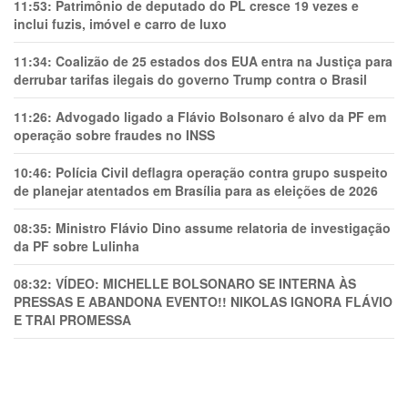
11:53:
Patrimônio de deputado do PL cresce 19 vezes e
inclui fuzis, imóvel e carro de luxo
11:34:
Coalizão de 25 estados dos EUA entra na Justiça para
derrubar tarifas ilegais do governo Trump contra o Brasil
11:26:
Advogado ligado a Flávio Bolsonaro é alvo da PF em
operação sobre fraudes no INSS
10:46:
Polícia Civil deflagra operação contra grupo suspeito
de planejar atentados em Brasília para as eleições de 2026
08:35:
Ministro Flávio Dino assume relatoria de investigação
da PF sobre Lulinha
08:32:
VÍDEO: MICHELLE BOLSONARO SE INTERNA ÀS
PRESSAS E ABANDONA EVENTO!! NIKOLAS IGNORA FLÁVIO
E TRAl PROMESSA