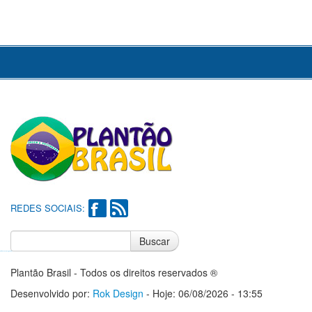
REDES SOCIAIS:
Buscar
Notícias do Flamengo
Notícias do Corinthians
Plantão Brasil - Todos os direitos reservados ®
Desenvolvido por:
Rok Design
- Hoje: 06/08/2026 - 13:55