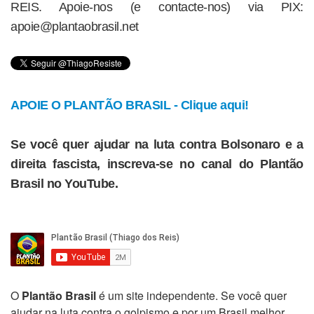
REIS. Apoie-nos (e contacte-nos) via PIX:
apoie@plantaobrasil.net
APOIE O PLANTÃO BRASIL - Clique aqui!
Se você quer ajudar na luta contra Bolsonaro e a
direita fascista, inscreva-se no canal do Plantão
Brasil no YouTube.
O
Plantão Brasil
é um site independente. Se você quer
ajudar na luta contra o golpismo e por um Brasil melhor,