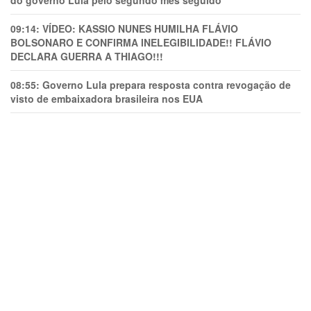
do governo Lula pelo segundo mês seguido
09:14:
VÍDEO: KASSIO NUNES HUMlLHA FLÁVIO
BOLSONARO E CONFIRMA INELEGIBILIDADE!! FLÁVIO
DECLARA GUERRA A THIAGO!!!
08:55:
Governo Lula prepara resposta contra revogação de
visto de embaixadora brasileira nos EUA