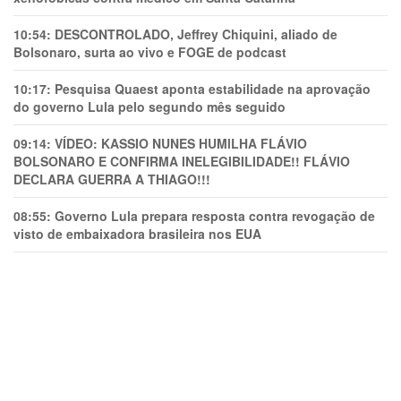
10:54:
DESCONTROLADO, Jeffrey Chiquini, aliado de
Bolsonaro, surta ao vivo e FOGE de podcast
10:17:
Pesquisa Quaest aponta estabilidade na aprovação
do governo Lula pelo segundo mês seguido
09:14:
VÍDEO: KASSIO NUNES HUMlLHA FLÁVIO
BOLSONARO E CONFIRMA INELEGIBILIDADE!! FLÁVIO
DECLARA GUERRA A THIAGO!!!
08:55:
Governo Lula prepara resposta contra revogação de
visto de embaixadora brasileira nos EUA