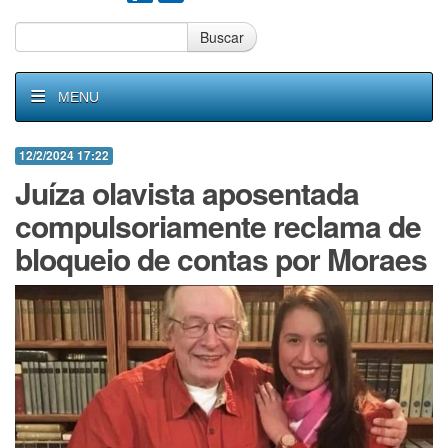
Buscar
MENU
12/2/2024 17:22
Juíza olavista aposentada
compulsoriamente reclama de
bloqueio de contas por Moraes