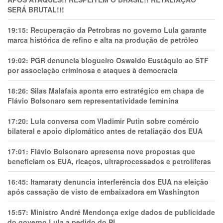
SERÁ BRUTAL!!!
19:15:
Recuperação da Petrobras no governo Lula garante
marca histórica de refino e alta na produção de petróleo
19:02:
PGR denuncia blogueiro Oswaldo Eustáquio ao STF
por associação criminosa e ataques à democracia
18:26:
Silas Malafaia aponta erro estratégico em chapa de
Flávio Bolsonaro sem representatividade feminina
17:20:
Lula conversa com Vladimir Putin sobre comércio
bilateral e apoio diplomático antes de retaliação dos EUA
17:01:
Flávio Bolsonaro apresenta nove propostas que
beneficiam os EUA, ricaços, ultraprocessados e petrolíferas
16:45:
Itamaraty denuncia interferência dos EUA na eleição
após cassação de visto de embaixadora em Washington
15:57:
Ministro André Mendonça exige dados de publicidade
do governo Lula a pedido do PL