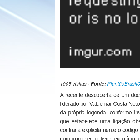
1005 visitas -
Fonte:
PlantãoBrasil/
A recente descoberta de um docu
liderado por Valdemar Costa Neto,
da própria legenda, conforme in
que estabelece uma ligação dir
contraria explicitamente o código
comprometer o livre exercício