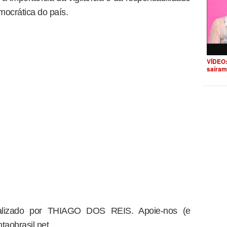
mocrática do país.
VÍDEO:
saíram
dealizado por THIAGO DOS REIS. Apoie-nos (e
taobrasil.net