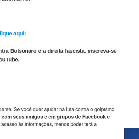
ique aqui!
tra Bolsonaro e a direita fascista, inscreva-se
YouTube.
ente. Se você quer ajudar na luta contra o golpismo
e com seus amigos e em grupos de Facebook e
r acesso às informações, menos poder terá a