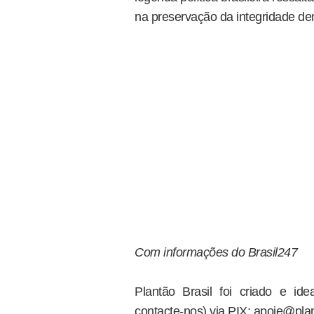
na preservação da integridade de
Com informações do Brasil247
Plantão Brasil foi criado e i
contacte-nos) via PIX: apoie@plan