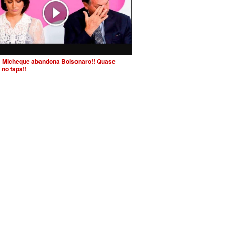
 Micheque abandona Bolsonaro!! Quase
 no tapa!!