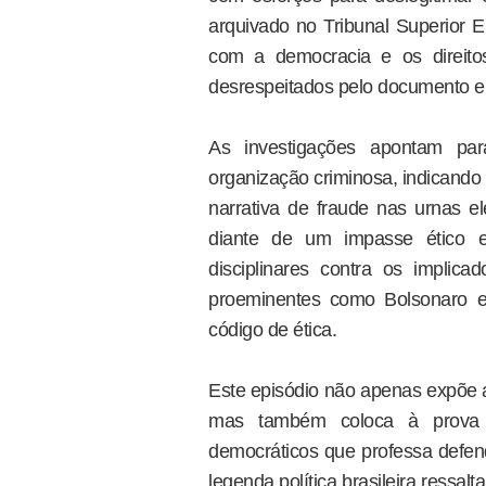
arquivado no Tribunal Superior E
com a democracia e os direitos
desrespeitados pelo documento e
As investigações apontam par
organização criminosa, indicando
narrativa de fraude nas urnas el
diante de um impasse ético e
disciplinares contra os implic
proeminentes como Bolsonaro e
código de ética.
Este episódio não apenas expõe a
mas também coloca à prova 
democráticos que professa defen
legenda política brasileira ressal