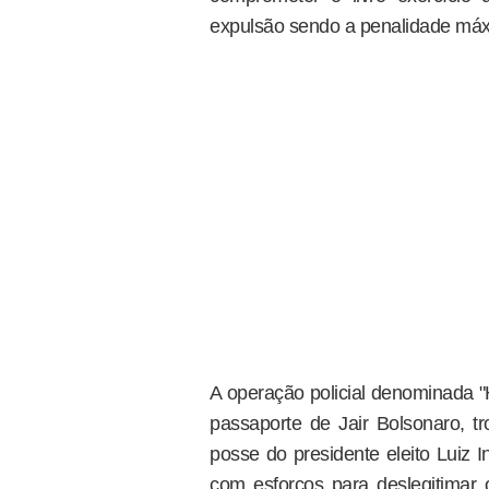
expulsão sendo a penalidade máxi
A operação policial denominada 
passaporte de Jair Bolsonaro, tr
posse do presidente eleito Luiz 
com esforços para deslegitimar o