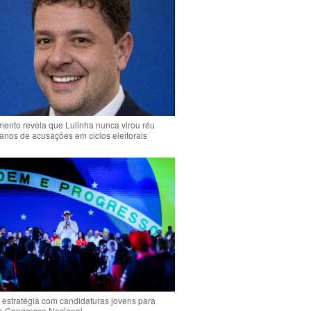
ento revela que Lulinha nunca virou réu
anos de acusações em ciclos eleitorais
 estratégia com candidaturas jovens para
 o Congresso Nacional