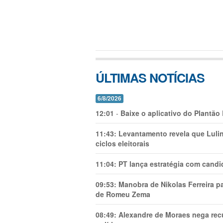
ÚLTIMAS NOTÍCIAS
6/8/2026
12:01
-
Baixe o aplicativo do Plantão
11:43:
Levantamento revela que Luli
ciclos eleitorais
11:04:
PT lança estratégia com candi
09:53:
Manobra de Nikolas Ferreira pa
de Romeu Zema
08:49:
Alexandre de Moraes nega recu