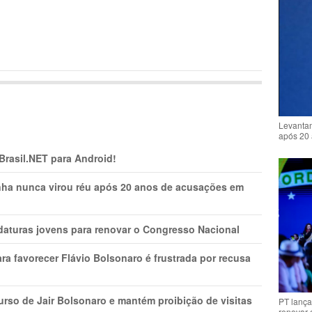
Levantam
após 20 
 Brasil.NET para Android!
nha nunca virou réu após 20 anos de acusações em
daturas jovens para renovar o Congresso Nacional
ra favorecer Flávio Bolsonaro é frustrada por recusa
rso de Jair Bolsonaro e mantém proibição de visitas
PT lança
renovar