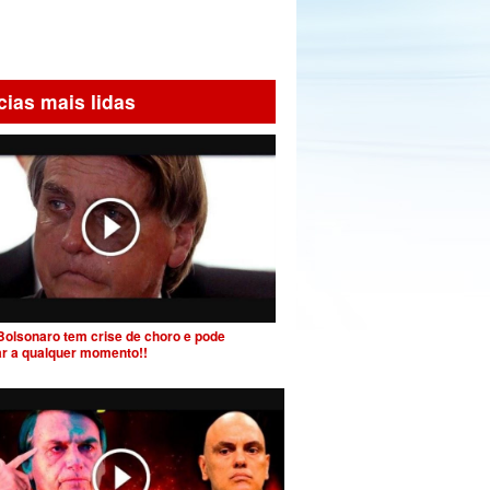
cias mais lidas
Bolsonaro tem crise de choro e pode
ar a qualquer momento!!