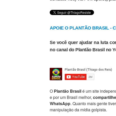
APOIE O PLANTÃO BRASIL - Cl
Se você quer ajudar na luta con
no canal do Plantão Brasil no 
O
Plantão Brasil
é um site independ
e por um Brasil melhor,
compartilh
WhatsApp
. Quanto mais gente tive
manipulação da mídia golpista.