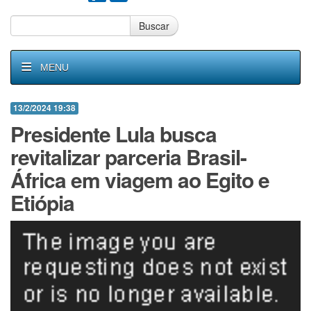
Buscar
MENU
13/2/2024 19:38
Presidente Lula busca
revitalizar parceria Brasil-
África em viagem ao Egito e
Etiópia