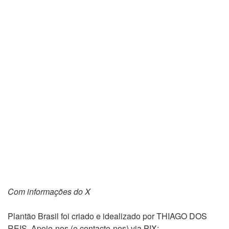
Com informações do X
Plantão Brasil foi criado e idealizado por THIAGO DOS
REIS. Apoie-nos (e contacte-nos) via PIX: