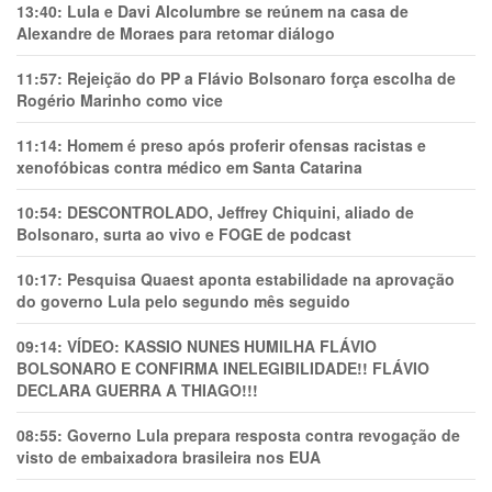
13:40:
Lula e Davi Alcolumbre se reúnem na casa de
Alexandre de Moraes para retomar diálogo
11:57:
Rejeição do PP a Flávio Bolsonaro força escolha de
Rogério Marinho como vice
11:14:
Homem é preso após proferir ofensas racistas e
xenofóbicas contra médico em Santa Catarina
10:54:
DESCONTROLADO, Jeffrey Chiquini, aliado de
Bolsonaro, surta ao vivo e FOGE de podcast
10:17:
Pesquisa Quaest aponta estabilidade na aprovação
do governo Lula pelo segundo mês seguido
09:14:
VÍDEO: KASSIO NUNES HUMlLHA FLÁVIO
BOLSONARO E CONFIRMA INELEGIBILIDADE!! FLÁVIO
DECLARA GUERRA A THIAGO!!!
08:55:
Governo Lula prepara resposta contra revogação de
visto de embaixadora brasileira nos EUA