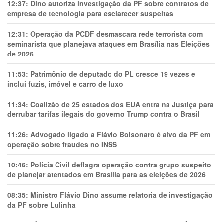
12:37:
Dino autoriza investigação da PF sobre contratos de
empresa de tecnologia para esclarecer suspeitas
12:31:
Operação da PCDF desmascara rede terrorista com
seminarista que planejava ataques em Brasília nas Eleições
de 2026
11:53:
Patrimônio de deputado do PL cresce 19 vezes e
inclui fuzis, imóvel e carro de luxo
11:34:
Coalizão de 25 estados dos EUA entra na Justiça para
derrubar tarifas ilegais do governo Trump contra o Brasil
11:26:
Advogado ligado a Flávio Bolsonaro é alvo da PF em
operação sobre fraudes no INSS
10:46:
Polícia Civil deflagra operação contra grupo suspeito
de planejar atentados em Brasília para as eleições de 2026
08:35:
Ministro Flávio Dino assume relatoria de investigação
da PF sobre Lulinha