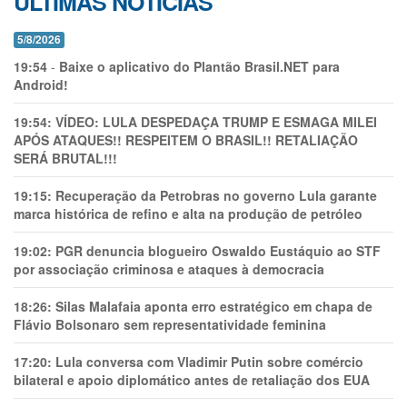
ÚLTIMAS NOTÍCIAS
5/8/2026
19:54
-
Baixe o aplicativo do Plantão Brasil.NET para
Android!
19:54:
VÍDEO: LULA DESPEDAÇA TRUMP E ESMAGA MILEI
APÓS ATAQUES!! RESPEITEM O BRASIL!! RETALIAÇÃO
SERÁ BRUTAL!!!
19:15:
Recuperação da Petrobras no governo Lula garante
marca histórica de refino e alta na produção de petróleo
19:02:
PGR denuncia blogueiro Oswaldo Eustáquio ao STF
por associação criminosa e ataques à democracia
18:26:
Silas Malafaia aponta erro estratégico em chapa de
Flávio Bolsonaro sem representatividade feminina
17:20:
Lula conversa com Vladimir Putin sobre comércio
bilateral e apoio diplomático antes de retaliação dos EUA