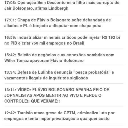
17:08:
Operação Sem Desconto mira filho mais corrupto de
Jair Bolsonaro, afirma Lindbergh
17:01:
Chapa de Flávio Bolsonaro sofre debandada de
aliados e PL é forçado a disputar com chapa pura
16:59:
Industrializar minerais críticos pode injetar R$ 192 bi
no PIB e criar 750 mil empregos no Brasil
15:42:
Balcão de negócios e as conexões sombrias com
Willer Tomaz apavoram Flávio Bolsonaro
13:34:
Defesa de Lulinha denuncia "pesca probatória" e
vazamentos ilegais de inquéritos sigilosos
13:11:
VÍDEO: FLÁVIO BOLSONARO APANHA FEIO DE
JORNALISTAS APÓS MENTIR AO VIVO E PERDE O
CONTROLE!! QUE VEXAME!!
12:42:
Tarcísio ataca greve da CPTM, criminaliza luta por
empregos e tenta impor privatização a qualquer custo