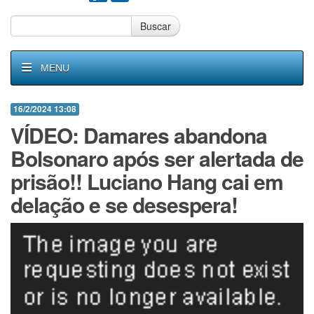
Buscar
MENU
16/2/2024 13:08
VÍDEO: Damares abandona
Bolsonaro após ser alertada de
prisão!! Luciano Hang cai em
delação e se desespera!