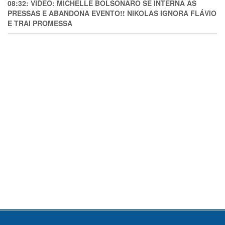
08:32:
VÍDEO: MICHELLE BOLSONARO SE INTERNA ÀS
PRESSAS E ABANDONA EVENTO!! NIKOLAS IGNORA FLÁVIO
E TRAl PROMESSA