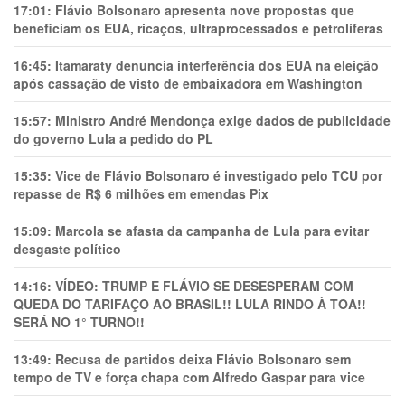
17:01:
Flávio Bolsonaro apresenta nove propostas que
beneficiam os EUA, ricaços, ultraprocessados e petrolíferas
16:45:
Itamaraty denuncia interferência dos EUA na eleição
após cassação de visto de embaixadora em Washington
15:57:
Ministro André Mendonça exige dados de publicidade
do governo Lula a pedido do PL
15:35:
Vice de Flávio Bolsonaro é investigado pelo TCU por
repasse de R$ 6 milhões em emendas Pix
15:09:
Marcola se afasta da campanha de Lula para evitar
desgaste político
14:16:
VÍDEO: TRUMP E FLÁVIO SE DESESPERAM COM
QUEDA DO TARIFAÇO AO BRASIL!! LULA RINDO À TOA!!
SERÁ NO 1° TURNO!!
13:49:
Recusa de partidos deixa Flávio Bolsonaro sem
tempo de TV e força chapa com Alfredo Gaspar para vice