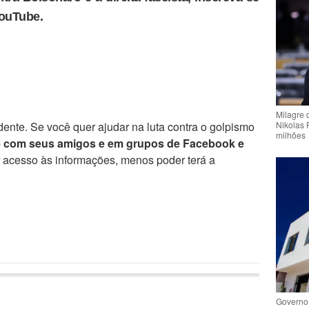
YouTube.
Milagre 
ente. Se você quer ajudar na luta contra o golpismo
Nikolas 
milhões
e com seus amigos e em grupos de Facebook e
r acesso às informações, menos poder terá a
Governo 