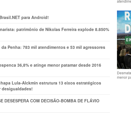
atendime
 Brasil.NET para Android!
narista: patrimônio de Nikolas Ferreira explode 8.850%
a da Penha: 783 mil atendimentos e 53 mil agressores
spenca 36,8% e atinge menor patamar desde 2016
Desmata
menor p
pa Lula-Alckmin estrutura 13 eixos estratégicos
ar desigualdades!
SE DESESPERA COM DECISÃO-BOMBA DE FLÁVIO