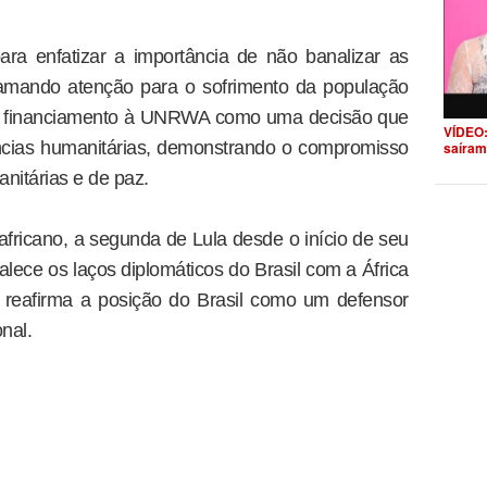
para enfatizar a importância de não banalizar as
amando atenção para o sofrimento da população
 de financiamento à UNRWA como uma decisão que
VÍDEO:
ncias humanitárias, demonstrando o compromisso
saíram
nitárias e de paz.
 africano, a segunda de Lula desde o início de seu
alece os laços diplomáticos do Brasil com a África
reafirma a posição do Brasil como um defensor
onal.