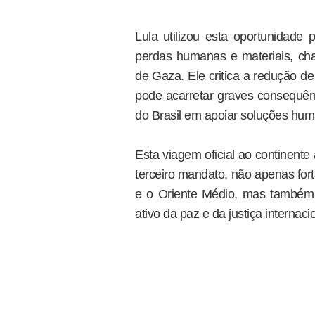
Lula utilizou esta oportunidade 
perdas humanas e materiais, ch
de Gaza. Ele critica a redução
pode acarretar graves consequê
do Brasil em apoiar soluções huma
Esta viagem oficial ao continente
terceiro mandato, não apenas fort
e o Oriente Médio, mas também 
ativo da paz e da justiça internaci