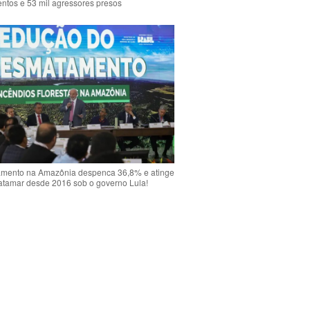
ntos e 53 mil agressores presos
mento na Amazônia despenca 36,8% e atinge
atamar desde 2016 sob o governo Lula!