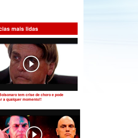
cias mais lidas
Bolsonaro tem crise de choro e pode
ar a qualquer momento!!