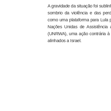
A gravidade da situação foi subl
sombrio da violência e das per
como uma plataforma para Lula pr
Nações Unidas de Assistência 
(UNRWA), uma ação contrária à t
alinhados a Israel.