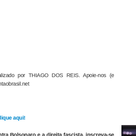
dealizado por THIAGO DOS REIS. Apoie-nos (e
taobrasil.net
ique aqui!
tra Bolsonaro e a direita fascista, inscreva-se