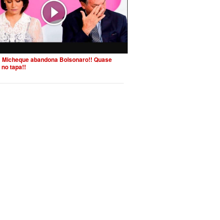
 Micheque abandona Bolsonaro!! Quase
 no tapa!!