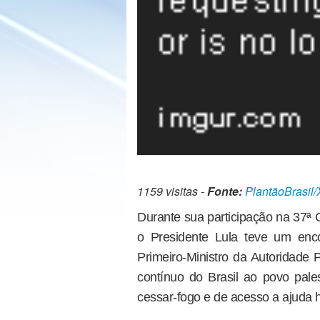
1159 visitas -
Fonte:
PlantãoBrasil/
Durante sua participação na 37ª 
o Presidente Lula teve um enc
Primeiro-Ministro da Autoridade 
contínuo do Brasil ao povo pal
cessar-fogo e de acesso a ajuda h