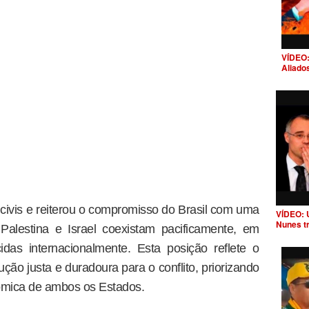
VÍDEO:
Aliado
civis e reiterou o compromisso do Brasil com uma
VÍDEO: 
Nunes t
Palestina e Israel coexistam pacificamente, em
idas internacionalmente. Esta posição reflete o
ção justa e duradoura para o conflito, priorizando
nômica de ambos os Estados.