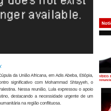
Notí
X
Cúpula da União Africana, em Adis Abeba, Etiópia,
VÍDEO: 
renunci
ontro significativo com Mohammad Shtayyeh, o
Palestina. Nessa reunião, Lula expressou o apoio
estino, destacando a necessidade urgente de um
umanitária na região conflituosa.