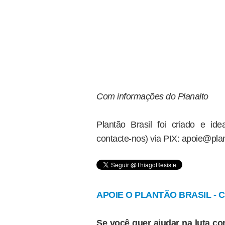
Com informações do Planalto
Plantão Brasil foi criado e i
contacte-nos) via PIX: apoie@plan
APOIE O PLANTÃO BRASIL - Cl
Se você quer ajudar na luta con