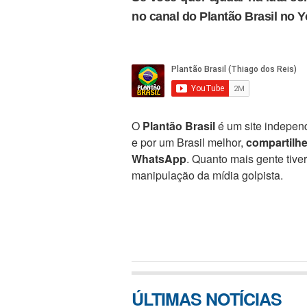
no canal do Plantão Brasil no 
O
Plantão Brasil
é um site independ
e por um Brasil melhor,
compartilh
WhatsApp
. Quanto mais gente tive
manipulação da mídia golpista.
ÚLTIMAS NOTÍCIAS