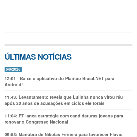
ÚLTIMAS NOTÍCIAS
6/8/2026
12:01
-
Baixe o aplicativo do Plantão Brasil.NET para
Android!
11:43:
Levantamento revela que Lulinha nunca virou réu
após 20 anos de acusações em ciclos eleitorais
11:04:
PT lança estratégia com candidaturas jovens para
renovar o Congresso Nacional
09:53:
Manobra de Nikolas Ferreira para favorecer Flávio