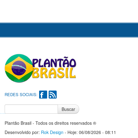
REDES SOCIAIS:
Buscar
Notícias do Flamengo
Notícias do Corinthians
Plantão Brasil - Todos os direitos reservados ®
Desenvolvido por:
Rok Design
- Hoje: 06/08/2026 - 08:11