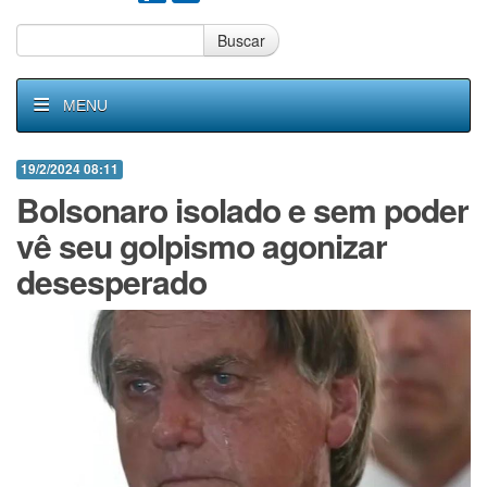
Buscar
MENU
19/2/2024 08:11
Bolsonaro isolado e sem poder
vê seu golpismo agonizar
desesperado