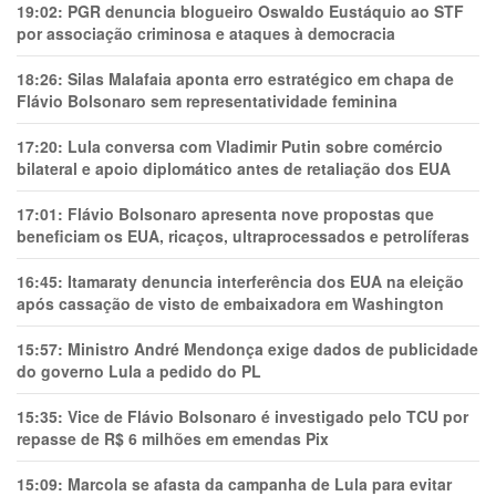
19:02:
PGR denuncia blogueiro Oswaldo Eustáquio ao STF
por associação criminosa e ataques à democracia
18:26:
Silas Malafaia aponta erro estratégico em chapa de
Flávio Bolsonaro sem representatividade feminina
17:20:
Lula conversa com Vladimir Putin sobre comércio
bilateral e apoio diplomático antes de retaliação dos EUA
17:01:
Flávio Bolsonaro apresenta nove propostas que
beneficiam os EUA, ricaços, ultraprocessados e petrolíferas
16:45:
Itamaraty denuncia interferência dos EUA na eleição
após cassação de visto de embaixadora em Washington
15:57:
Ministro André Mendonça exige dados de publicidade
do governo Lula a pedido do PL
15:35:
Vice de Flávio Bolsonaro é investigado pelo TCU por
repasse de R$ 6 milhões em emendas Pix
15:09:
Marcola se afasta da campanha de Lula para evitar