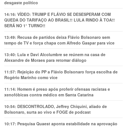
desgaste político
14:16:
VÍDEO: TRUMP E FLÁVIO SE DESESPERAM COM
QUEDA DO TARIFAÇO AO BRASIL!! LULA RINDO À TOA!!
SERÁ NO 1° TURNO!!
13:49:
Recusa de partidos deixa Flávio Bolsonaro sem
tempo de TV e força chapa com Alfredo Gaspar para vice
13:40:
Lula e Davi Alcolumbre se reúnem na casa de
Alexandre de Moraes para retomar diálogo
11:57:
Rejeição do PP a Flávio Bolsonaro força escolha de
Rogério Marinho como vice
11:14:
Homem é preso após proferir ofensas racistas e
xenofóbicas contra médico em Santa Catarina
10:54:
DESCONTROLADO, Jeffrey Chiquini, aliado de
Bolsonaro, surta ao vivo e FOGE de podcast
10:17:
Pesquisa Quaest aponta estabilidade na aprovação