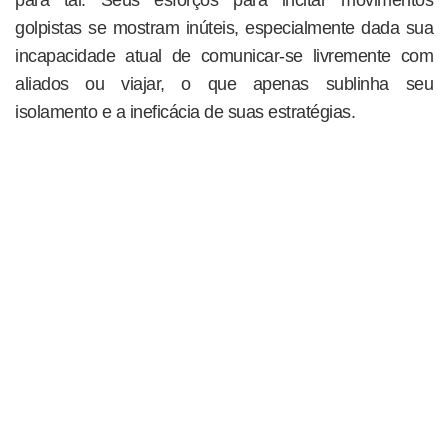
para tal. Seus esforços para incitar movimentos
golpistas se mostram inúteis, especialmente dada sua
incapacidade atual de comunicar-se livremente com
aliados ou viajar, o que apenas sublinha seu
isolamento e a ineficácia de suas estratégias.