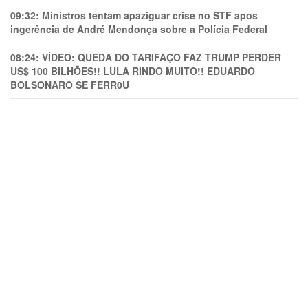
09:32:
Ministros tentam apaziguar crise no STF apos
ingerência de André Mendonça sobre a Polícia Federal
08:24:
VÍDEO: QUEDA DO TARIFAÇO FAZ TRUMP PERDER
US$ 100 BILHÕES!! LULA RINDO MUITO!! EDUARDO
BOLSONARO SE FERR0U