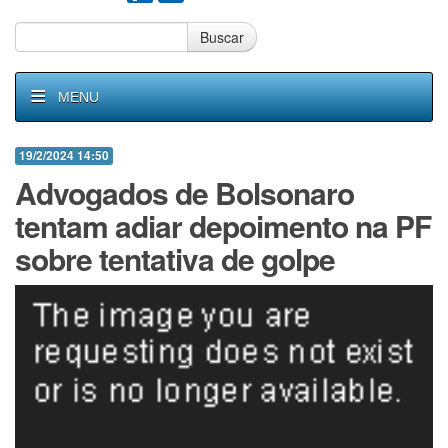
Buscar
MENU
19/2/2024 14:50
Advogados de Bolsonaro
tentam adiar depoimento na PF
sobre tentativa de golpe