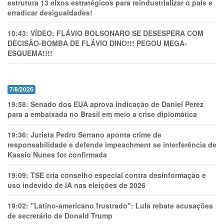
estrutura 13 eixos estratégicos para reindustrializar o país e
erradicar desigualdades!
10:43:
VÍDEO: FLÁVIO BOLSONARO SE DESESPERA COM
DECISÃO-BOMBA DE FLÁVIO DINO!!! PEGOU MEGA-
ESQUEMA!!!!
7/8/2026
19:58:
Senado dos EUA aprova indicação de Daniel Perez
para a embaixada no Brasil em meio a crise diplomática
19:36:
Jurista Pedro Serrano aponta crime de
responsabilidade e defende impeachment se interferência de
Kassio Nunes for confirmada
19:09:
TSE cria conselho especial contra desinformação e
uso indevido de IA nas eleições de 2026
19:02:
"Latino-americano frustrado": Lula rebate acusações
de secretário de Donald Trump