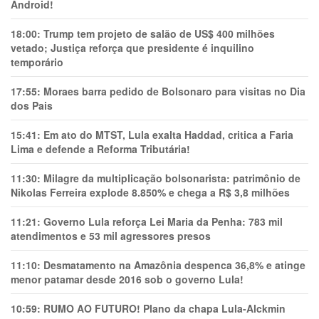
Android!
18:00:
Trump tem projeto de salão de US$ 400 milhões
vetado; Justiça reforça que presidente é inquilino
temporário
17:55:
Moraes barra pedido de Bolsonaro para visitas no Dia
dos Pais
15:41:
Em ato do MTST, Lula exalta Haddad, critica a Faria
Lima e defende a Reforma Tributária!
11:30:
Milagre da multiplicação bolsonarista: patrimônio de
Nikolas Ferreira explode 8.850% e chega a R$ 3,8 milhões
11:21:
Governo Lula reforça Lei Maria da Penha: 783 mil
atendimentos e 53 mil agressores presos
11:10:
Desmatamento na Amazônia despenca 36,8% e atinge
menor patamar desde 2016 sob o governo Lula!
10:59:
RUMO AO FUTURO! Plano da chapa Lula-Alckmin