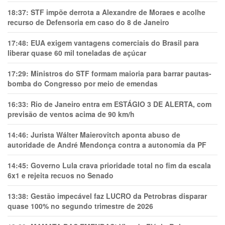
18:37:
STF impõe derrota a Alexandre de Moraes e acolhe
recurso de Defensoria em caso do 8 de Janeiro
17:48:
EUA exigem vantagens comerciais do Brasil para
liberar quase 60 mil toneladas de açúcar
17:29:
Ministros do STF formam maioria para barrar pautas-
bomba do Congresso por meio de emendas
16:33:
Rio de Janeiro entra em ESTÁGIO 3 DE ALERTA, com
previsão de ventos acima de 90 km/h
14:46:
Jurista Wálter Maierovitch aponta abuso de
autoridade de André Mendonça contra a autonomia da PF
14:45:
Governo Lula crava prioridade total no fim da escala
6x1 e rejeita recuos no Senado
13:38:
Gestão impecável faz LUCRO da Petrobras disparar
quase 100% no segundo trimestre de 2026