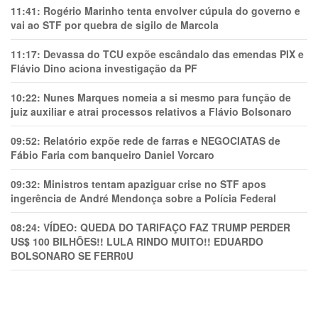
11:41:
Rogério Marinho tenta envolver cúpula do governo e
vai ao STF por quebra de sigilo de Marcola
11:17:
Devassa do TCU expõe escândalo das emendas PIX e
Flávio Dino aciona investigação da PF
10:22:
Nunes Marques nomeia a si mesmo para função de
juiz auxiliar e atrai processos relativos a Flávio Bolsonaro
09:52:
Relatório expõe rede de farras e NEGOCIATAS de
Fábio Faria com banqueiro Daniel Vorcaro
09:32:
Ministros tentam apaziguar crise no STF apos
ingerência de André Mendonça sobre a Polícia Federal
08:24:
VÍDEO: QUEDA DO TARIFAÇO FAZ TRUMP PERDER
US$ 100 BILHÕES!! LULA RINDO MUITO!! EDUARDO
BOLSONARO SE FERR0U