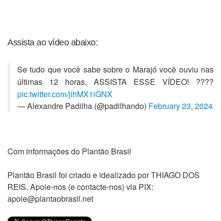
Assista ao vídeo abaixo:
Se tudo que você sabe sobre o Marajó você ouviu nas
últimas 12 horas, ASSISTA ESSE VÍDEO! ????
pic.twitter.com/jihMX1iGNX
— Alexandre Padilha (@padilhando)
February 23, 2024
Com informações do Plantão Brasil
Plantão Brasil foi criado e idealizado por THIAGO DOS
REIS. Apoie-nos (e contacte-nos) via PIX:
apoie@plantaobrasil.net