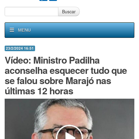
Buscar
MENU
23/2/2024 16:51
Vídeo: Ministro Padilha
aconselha esquecer tudo que
se falou sobre Marajó nas
últimas 12 horas