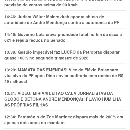
previsão de ventos acima de 90 km/h
14:46:
Jurista Wálter Maierovitch aponta abuso de
autoridade de André Mendonça contra a autonomia da PF
14:45:
Governo Lula crava prioridade total no fim da escala
6x1 e rejeita recuos no Senado
13:38:
Gestão impecável faz LUCRO da Petrobras disparar
quase 100% no segundo trimestre de 2026
13:29:
MAMATA DAS EMENDAS! Vice de Flávio Bolsonaro
vira alvo da PF após Dino enviar auditoria com rombo de R$
49 milhões!
13:21:
VÍDEO: MIRIAM LEITÃO CALA JORNALISTAS DA
GLOBO E DETONA ANDRÉ MENDONÇA!! FLÁVIO HUMILHA
AS PRÓPRIAS FILHAS
12:34:
Patrimônio de Zoe Martínez dispara mais de 200% em
apenas dois anos no mandato