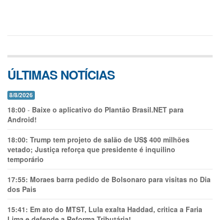
ÚLTIMAS NOTÍCIAS
8/8/2026
18:00
-
Baixe o aplicativo do Plantão Brasil.NET para
Android!
18:00:
Trump tem projeto de salão de US$ 400 milhões
vetado; Justiça reforça que presidente é inquilino
temporário
17:55:
Moraes barra pedido de Bolsonaro para visitas no Dia
dos Pais
15:41:
Em ato do MTST, Lula exalta Haddad, critica a Faria
Lima e defende a Reforma Tributária!