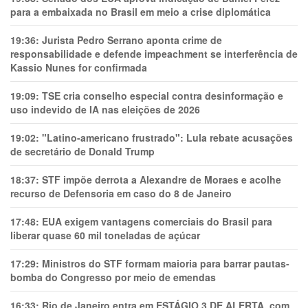
para a embaixada no Brasil em meio a crise diplomática
19:36:
Jurista Pedro Serrano aponta crime de
responsabilidade e defende impeachment se interferência de
Kassio Nunes for confirmada
19:09:
TSE cria conselho especial contra desinformação e
uso indevido de IA nas eleições de 2026
19:02:
"Latino-americano frustrado": Lula rebate acusações
de secretário de Donald Trump
18:37:
STF impõe derrota a Alexandre de Moraes e acolhe
recurso de Defensoria em caso do 8 de Janeiro
17:48:
EUA exigem vantagens comerciais do Brasil para
liberar quase 60 mil toneladas de açúcar
17:29:
Ministros do STF formam maioria para barrar pautas-
bomba do Congresso por meio de emendas
16:33:
Rio de Janeiro entra em ESTÁGIO 3 DE ALERTA, com