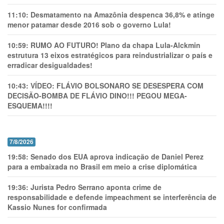
11:10:
Desmatamento na Amazônia despenca 36,8% e atinge
menor patamar desde 2016 sob o governo Lula!
10:59:
RUMO AO FUTURO! Plano da chapa Lula-Alckmin
estrutura 13 eixos estratégicos para reindustrializar o país e
erradicar desigualdades!
10:43:
VÍDEO: FLÁVIO BOLSONARO SE DESESPERA COM
DECISÃO-BOMBA DE FLÁVIO DINO!!! PEGOU MEGA-
ESQUEMA!!!!
7/8/2026
19:58:
Senado dos EUA aprova indicação de Daniel Perez
para a embaixada no Brasil em meio a crise diplomática
19:36:
Jurista Pedro Serrano aponta crime de
responsabilidade e defende impeachment se interferência de
Kassio Nunes for confirmada