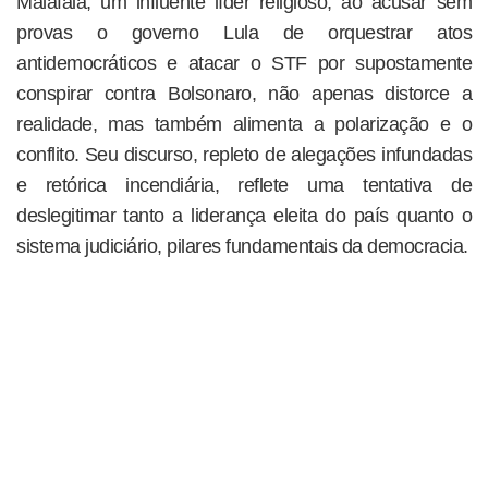
Malafaia, um influente líder religioso, ao acusar sem
provas o governo Lula de orquestrar atos
antidemocráticos e atacar o STF por supostamente
conspirar contra Bolsonaro, não apenas distorce a
realidade, mas também alimenta a polarização e o
conflito. Seu discurso, repleto de alegações infundadas
e retórica incendiária, reflete uma tentativa de
deslegitimar tanto a liderança eleita do país quanto o
sistema judiciário, pilares fundamentais da democracia.