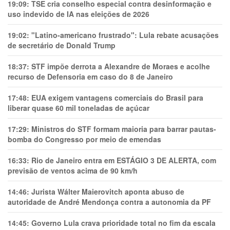
19:09:
TSE cria conselho especial contra desinformação e
uso indevido de IA nas eleições de 2026
19:02:
"Latino-americano frustrado": Lula rebate acusações
de secretário de Donald Trump
18:37:
STF impõe derrota a Alexandre de Moraes e acolhe
recurso de Defensoria em caso do 8 de Janeiro
17:48:
EUA exigem vantagens comerciais do Brasil para
liberar quase 60 mil toneladas de açúcar
17:29:
Ministros do STF formam maioria para barrar pautas-
bomba do Congresso por meio de emendas
16:33:
Rio de Janeiro entra em ESTÁGIO 3 DE ALERTA, com
previsão de ventos acima de 90 km/h
14:46:
Jurista Wálter Maierovitch aponta abuso de
autoridade de André Mendonça contra a autonomia da PF
14:45:
Governo Lula crava prioridade total no fim da escala