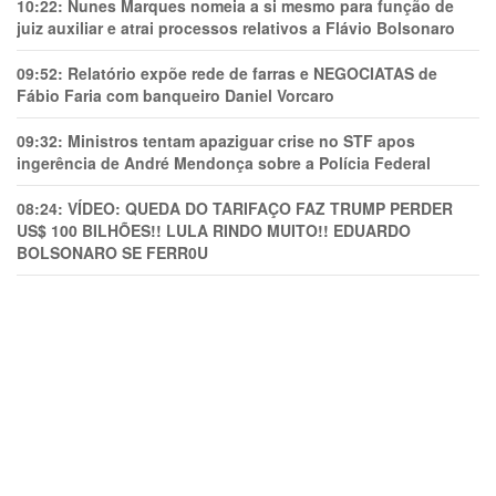
10:22:
Nunes Marques nomeia a si mesmo para função de
juiz auxiliar e atrai processos relativos a Flávio Bolsonaro
09:52:
Relatório expõe rede de farras e NEGOCIATAS de
Fábio Faria com banqueiro Daniel Vorcaro
09:32:
Ministros tentam apaziguar crise no STF apos
ingerência de André Mendonça sobre a Polícia Federal
08:24:
VÍDEO: QUEDA DO TARIFAÇO FAZ TRUMP PERDER
US$ 100 BILHÕES!! LULA RINDO MUITO!! EDUARDO
BOLSONARO SE FERR0U