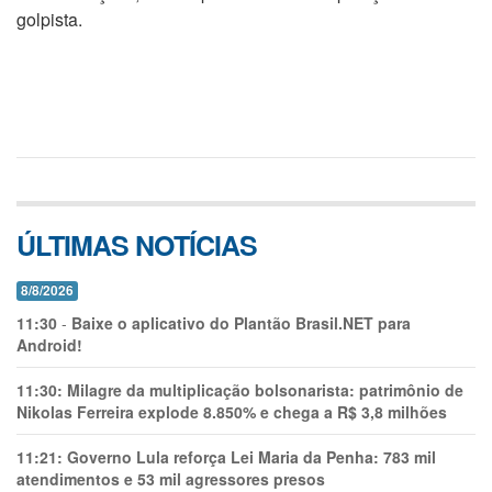
golpista.
ÚLTIMAS NOTÍCIAS
8/8/2026
11:30
-
Baixe o aplicativo do Plantão Brasil.NET para
Android!
11:30:
Milagre da multiplicação bolsonarista: patrimônio de
Nikolas Ferreira explode 8.850% e chega a R$ 3,8 milhões
11:21:
Governo Lula reforça Lei Maria da Penha: 783 mil
atendimentos e 53 mil agressores presos