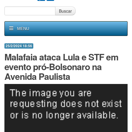
Buscar
MENU
25/2/2024 18:56
Malafaia ataca Lula e STF em
evento pró-Bolsonaro na
Avenida Paulista