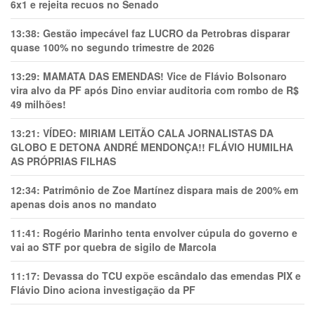
6x1 e rejeita recuos no Senado
13:38:
Gestão impecável faz LUCRO da Petrobras disparar
quase 100% no segundo trimestre de 2026
13:29:
MAMATA DAS EMENDAS! Vice de Flávio Bolsonaro
vira alvo da PF após Dino enviar auditoria com rombo de R$
49 milhões!
13:21:
VÍDEO: MIRIAM LEITÃO CALA JORNALISTAS DA
GLOBO E DETONA ANDRÉ MENDONÇA!! FLÁVIO HUMILHA
AS PRÓPRIAS FILHAS
12:34:
Patrimônio de Zoe Martínez dispara mais de 200% em
apenas dois anos no mandato
11:41:
Rogério Marinho tenta envolver cúpula do governo e
vai ao STF por quebra de sigilo de Marcola
11:17:
Devassa do TCU expõe escândalo das emendas PIX e
Flávio Dino aciona investigação da PF