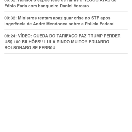
Fábio Faria com banqueiro Daniel Vorcaro
09:32:
Ministros tentam apaziguar crise no STF apos
ingerência de André Mendonça sobre a Polícia Federal
08:24:
VÍDEO: QUEDA DO TARIFAÇO FAZ TRUMP PERDER
US$ 100 BILHÕES!! LULA RINDO MUITO!! EDUARDO
BOLSONARO SE FERR0U