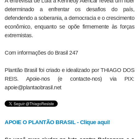
A entrevista de Lula a Kennedy Alencar revela um líder
determinado a enfrentar os desafios do país,
defendendo a soberania, a democracia e o crescimento
econômico, enquanto se opõe firmemente às forças
extremistas.
Com informações do Brasil 247
Plantão Brasil foi criado e idealizado por THIAGO DOS
REIS. Apoie-nos (e contacte-nos) via PIX:
apoie@plantaobrasil.net
APOIE O PLANTÃO BRASIL - Clique aqui!