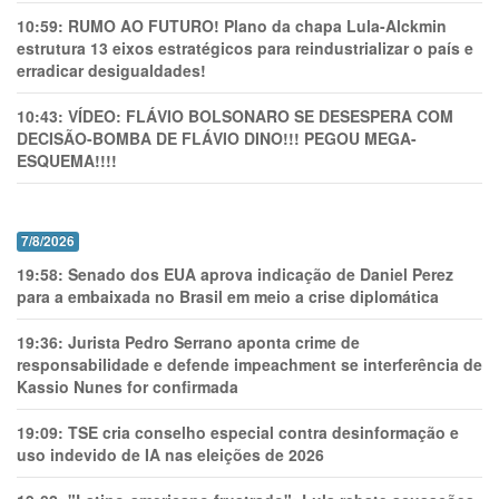
10:59:
RUMO AO FUTURO! Plano da chapa Lula-Alckmin
estrutura 13 eixos estratégicos para reindustrializar o país e
erradicar desigualdades!
10:43:
VÍDEO: FLÁVIO BOLSONARO SE DESESPERA COM
DECISÃO-BOMBA DE FLÁVIO DINO!!! PEGOU MEGA-
ESQUEMA!!!!
7/8/2026
19:58:
Senado dos EUA aprova indicação de Daniel Perez
para a embaixada no Brasil em meio a crise diplomática
19:36:
Jurista Pedro Serrano aponta crime de
responsabilidade e defende impeachment se interferência de
Kassio Nunes for confirmada
19:09:
TSE cria conselho especial contra desinformação e
uso indevido de IA nas eleições de 2026