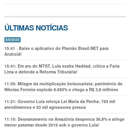
ÚLTIMAS NOTÍCIAS
8/8/2026
15:41
-
Baixe o aplicativo do Plantão Brasil.NET para
Android!
15:41:
Em ato do MTST, Lula exalta Haddad, critica a Faria
Lima e defende a Reforma Tributária!
11:30:
Milagre da multiplicação bolsonarista: patrimônio de
Nikolas Ferreira explode 8.850% e chega a R$ 3,8 milhões
11:21:
Governo Lula reforça Lei Maria da Penha: 783 mil
atendimentos e 53 mil agressores presos
11:10:
Desmatamento na Amazônia despenca 36,8% e atinge
menor patamar desde 2016 sob o governo Lula!