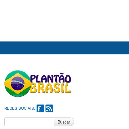
REDES SOCIAIS:
Buscar
Notícias do Flamengo
Notícias do Corinthians