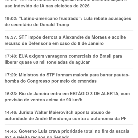
uso indevido de IA nas eleições de 2026
19:02:
"Latino-americano frustrado": Lula rebate acusações
de secretário de Donald Trump
18:37:
STF impõe derrota a Alexandre de Moraes e acolhe
recurso de Defensoria em caso do 8 de Janeiro
17:48:
EUA exigem vantagens comerciais do Brasil para
liberar quase 60 mil toneladas de açúcar
17:29:
Ministros do STF formam maioria para barrar pautas-
bomba do Congresso por meio de emendas
16:33:
Rio de Janeiro entra em ESTÁGIO 3 DE ALERTA, com
previsão de ventos acima de 90 km/h
14:46:
Jurista Wálter Maierovitch aponta abuso de
autoridade de André Mendonça contra a autonomia da PF
14:45:
Governo Lula crava prioridade total no fim da escala
6x1 e rejeita recuos no Senado