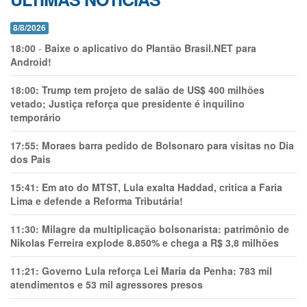
8/8/2026
18:00
-
Baixe o aplicativo do Plantão Brasil.NET para
Android!
18:00:
Trump tem projeto de salão de US$ 400 milhões
vetado; Justiça reforça que presidente é inquilino
temporário
17:55:
Moraes barra pedido de Bolsonaro para visitas no Dia
dos Pais
15:41:
Em ato do MTST, Lula exalta Haddad, critica a Faria
Lima e defende a Reforma Tributária!
11:30:
Milagre da multiplicação bolsonarista: patrimônio de
Nikolas Ferreira explode 8.850% e chega a R$ 3,8 milhões
11:21:
Governo Lula reforça Lei Maria da Penha: 783 mil
atendimentos e 53 mil agressores presos