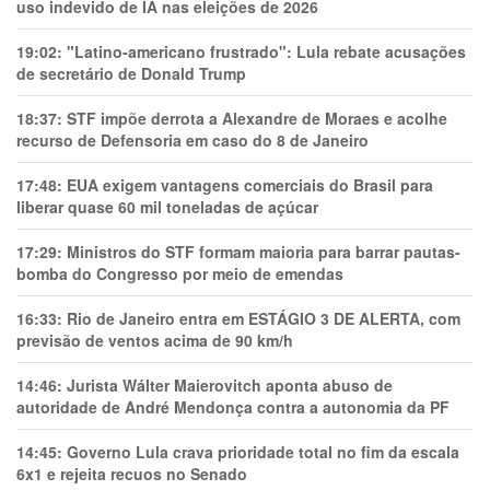
uso indevido de IA nas eleições de 2026
19:02:
"Latino-americano frustrado": Lula rebate acusações
de secretário de Donald Trump
18:37:
STF impõe derrota a Alexandre de Moraes e acolhe
recurso de Defensoria em caso do 8 de Janeiro
17:48:
EUA exigem vantagens comerciais do Brasil para
liberar quase 60 mil toneladas de açúcar
17:29:
Ministros do STF formam maioria para barrar pautas-
bomba do Congresso por meio de emendas
16:33:
Rio de Janeiro entra em ESTÁGIO 3 DE ALERTA, com
previsão de ventos acima de 90 km/h
14:46:
Jurista Wálter Maierovitch aponta abuso de
autoridade de André Mendonça contra a autonomia da PF
14:45:
Governo Lula crava prioridade total no fim da escala
6x1 e rejeita recuos no Senado