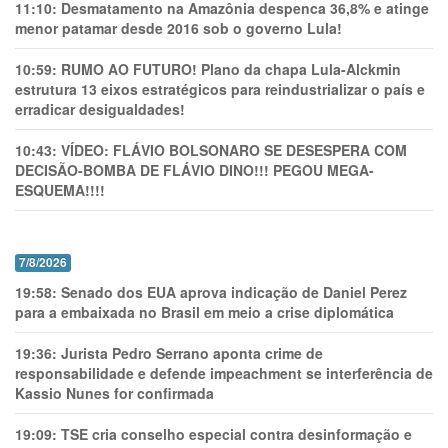
11:10:
Desmatamento na Amazônia despenca 36,8% e atinge
menor patamar desde 2016 sob o governo Lula!
10:59:
RUMO AO FUTURO! Plano da chapa Lula-Alckmin
estrutura 13 eixos estratégicos para reindustrializar o país e
erradicar desigualdades!
10:43:
VÍDEO: FLÁVIO BOLSONARO SE DESESPERA COM
DECISÃO-BOMBA DE FLÁVIO DINO!!! PEGOU MEGA-
ESQUEMA!!!!
7/8/2026
19:58:
Senado dos EUA aprova indicação de Daniel Perez
para a embaixada no Brasil em meio a crise diplomática
19:36:
Jurista Pedro Serrano aponta crime de
responsabilidade e defende impeachment se interferência de
Kassio Nunes for confirmada
19:09:
TSE cria conselho especial contra desinformação e