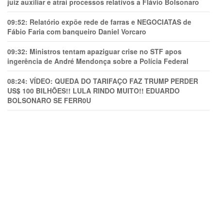
juiz auxiliar e atrai processos relativos a Flávio Bolsonaro
09:52:
Relatório expõe rede de farras e NEGOCIATAS de
Fábio Faria com banqueiro Daniel Vorcaro
09:32:
Ministros tentam apaziguar crise no STF apos
ingerência de André Mendonça sobre a Polícia Federal
08:24:
VÍDEO: QUEDA DO TARIFAÇO FAZ TRUMP PERDER
US$ 100 BILHÕES!! LULA RINDO MUITO!! EDUARDO
BOLSONARO SE FERR0U