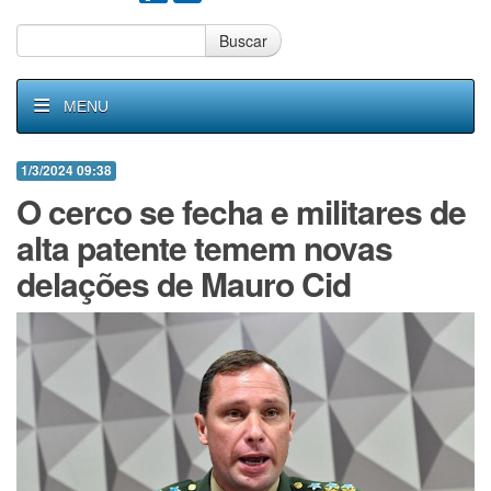
Buscar
MENU
1/3/2024 09:38
O cerco se fecha e militares de
alta patente temem novas
delações de Mauro Cid