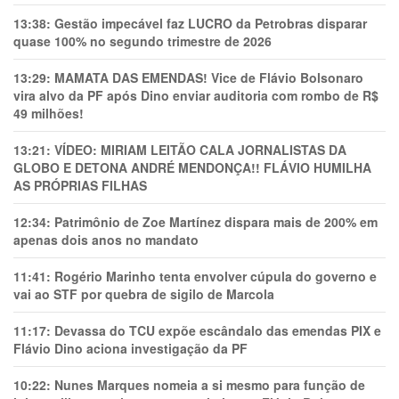
13:38:
Gestão impecável faz LUCRO da Petrobras disparar
quase 100% no segundo trimestre de 2026
13:29:
MAMATA DAS EMENDAS! Vice de Flávio Bolsonaro
vira alvo da PF após Dino enviar auditoria com rombo de R$
49 milhões!
13:21:
VÍDEO: MIRIAM LEITÃO CALA JORNALISTAS DA
GLOBO E DETONA ANDRÉ MENDONÇA!! FLÁVIO HUMILHA
AS PRÓPRIAS FILHAS
12:34:
Patrimônio de Zoe Martínez dispara mais de 200% em
apenas dois anos no mandato
11:41:
Rogério Marinho tenta envolver cúpula do governo e
vai ao STF por quebra de sigilo de Marcola
11:17:
Devassa do TCU expõe escândalo das emendas PIX e
Flávio Dino aciona investigação da PF
10:22:
Nunes Marques nomeia a si mesmo para função de