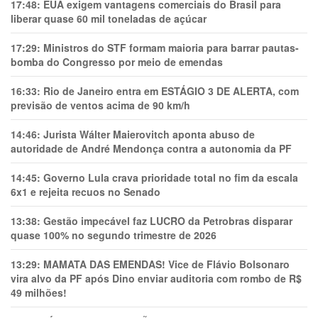
17:48:
EUA exigem vantagens comerciais do Brasil para
liberar quase 60 mil toneladas de açúcar
17:29:
Ministros do STF formam maioria para barrar pautas-
bomba do Congresso por meio de emendas
16:33:
Rio de Janeiro entra em ESTÁGIO 3 DE ALERTA, com
previsão de ventos acima de 90 km/h
14:46:
Jurista Wálter Maierovitch aponta abuso de
autoridade de André Mendonça contra a autonomia da PF
14:45:
Governo Lula crava prioridade total no fim da escala
6x1 e rejeita recuos no Senado
13:38:
Gestão impecável faz LUCRO da Petrobras disparar
quase 100% no segundo trimestre de 2026
13:29:
MAMATA DAS EMENDAS! Vice de Flávio Bolsonaro
vira alvo da PF após Dino enviar auditoria com rombo de R$
49 milhões!