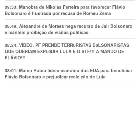
09:53:
Manobra de Nikolas Ferreira para favorecer Flávio
Bolsonaro é frustrada por recusa de Romeu Zema
08:49:
Alexandre de Moraes nega recurso de Jair Bolsonaro
e mantém proibição de visitas políticas
08:24:
VÍDEO: PF PRENDE TERR0RlSTAS B0LSONARlSTAS
QUE QUERIAM EXPL0DlR LULA E O STF!!! A MANDO DE
FLÁVIO!!!
08:01:
Marco Rubio lidera manobra dos EUA para beneficiar
Flávio Bolsonaro e prejudicar reeleição de Lula