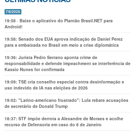
7/8/2026
19:58
-
Baixe o aplicativo do Plantão Brasil.NET para
Android!
19:58:
Senado dos EUA aprova indicação de Daniel Perez
para a embaixada no Brasil em meio a crise diplomática
19:36:
Jurista Pedro Serrano aponta crime de
responsabilidade e defende impeachment se interferência de
Kassio Nunes for confirmada
19:09:
TSE cria conselho especial contra desinformação e
uso indevido de IA nas eleições de 2026
19:02:
"Latino-americano frustrado": Lula rebate acusações
de secretário de Donald Trump
18:37:
STF impõe derrota a Alexandre de Moraes e acolhe
recurso de Defensoria em caso do 8 de Janeiro