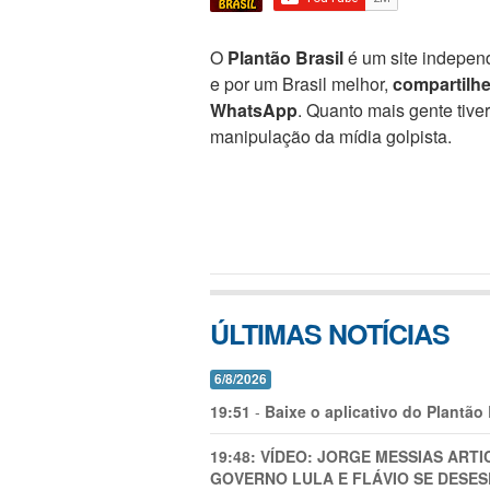
O
Plantão Brasil
é um site independ
e por um Brasil melhor,
compartilh
WhatsApp
. Quanto mais gente tive
manipulação da mídia golpista.
ÚLTIMAS NOTÍCIAS
6/8/2026
19:51
-
Baixe o aplicativo do Plantão
19:48:
VÍDEO: JORGE MESSIAS AR
GOVERNO LULA E FLÁVIO SE DESES