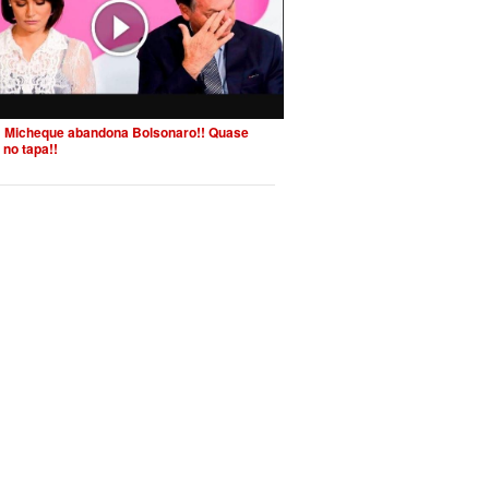
 Micheque abandona Bolsonaro!! Quase
 no tapa!!