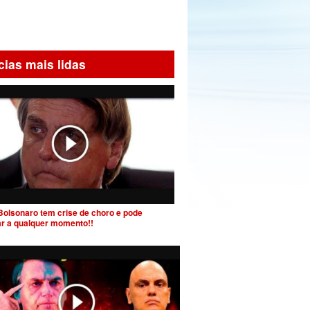
cias mais lidas
Bolsonaro tem crise de choro e pode
ar a qualquer momento!!