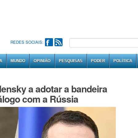
REDES SOCIAIS:
A
MUNDO
OPINIÃO
PESQUISAS
PODER
POLÍTICA
ensky a adotar a bandeira
álogo com a Rússia