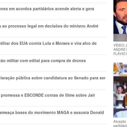
nes em acordos partidários acende alerta e gera
os ao processo legal em decisões do ministro André
litar dos EUA contra Lula e Moraes e vira alvo de
VÍDEO:
ANDRÉ 
FLÁVIO
ão militar com edital para compra de drones
laração pública sobre candidatura ao Senado para ser
promessa e ESCONDE contas de filme sobre Jair
 ameaça bases do movimento MAGA e assusta Donald
Atuação 
partidár