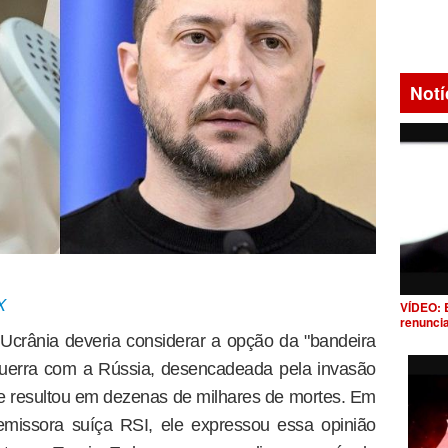
Notí
X
VÍDEO: 
renunci
Ucrânia deveria considerar a opção da "bandeira
guerra com a Rússia, desencadeada pela invasão
 resultou em dezenas de milhares de mortes. Em
emissora suíça RSI, ele expressou essa opinião