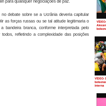
lin para quaisquer negociações de paz.
no debate sobre se a Ucrânia deveria capitular
ir as forças russas ou se tal atitude legitimaria o
VÍDEO:
Alexan
 a bandeira branca, conforme interpretada pelo
bolson
 todos, refletindo a complexidade das posições
VÍDEO: 
bolsona
interna