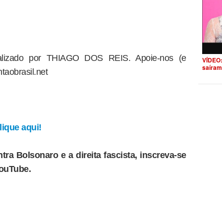
dealizado por THIAGO DOS REIS. Apoie-nos (e
VÍDEO:
saíram
taobrasil.net
ique aqui!
tra Bolsonaro e a direita fascista, inscreva-se
YouTube.