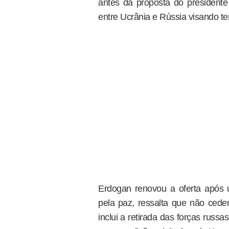
antes da proposta do presidente
entre Ucrânia e Rússia visando ter
Erdogan renovou a oferta após
pela paz, ressalta que não ceder
inclui a retirada das forças russa