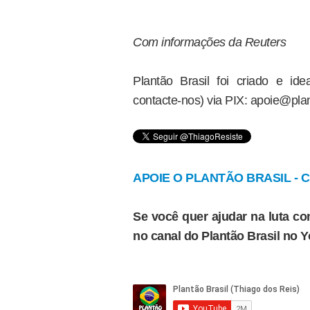
Com informações da Reuters
Plantão Brasil foi criado e i
contacte-nos) via PIX: apoie@plan
APOIE O PLANTÃO BRASIL - Cl
Se você quer ajudar na luta con
no canal do Plantão Brasil no 