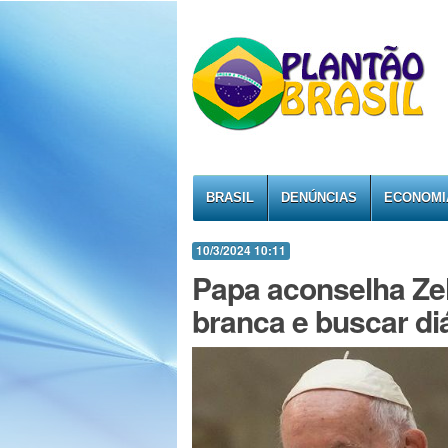
BRASIL
DENÚNCIAS
ECONOMI
10/3/2024 10:11
Papa aconselha Zel
branca e buscar di