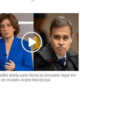
o
eitão alerta para riscos ao processo legal em
s do ministro André Mendonça