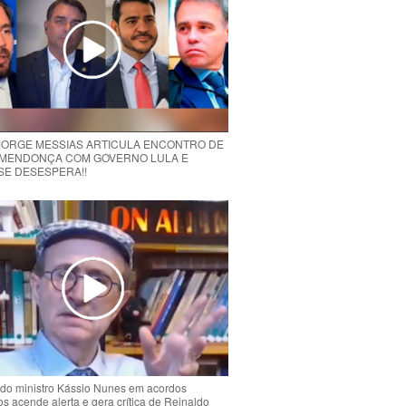
 JORGE MESSIAS ARTICULA ENCONTRO DE
MENDONÇA COM GOVERNO LULA E
 SE DESESPERA!!
do ministro Kássio Nunes em acordos
ios acende alerta e gera crítica de Reinaldo