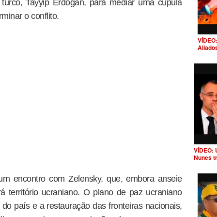
 turco, Tayyip Erdogan, para mediar uma cúpula
minar o conflito.
VÍDEO:
Aliado
VÍDEO: 
Nunes t
 um encontro com Zelensky, que, embora anseie
á território ucraniano. O plano de paz ucraniano
s do país e a restauração das fronteiras nacionais,