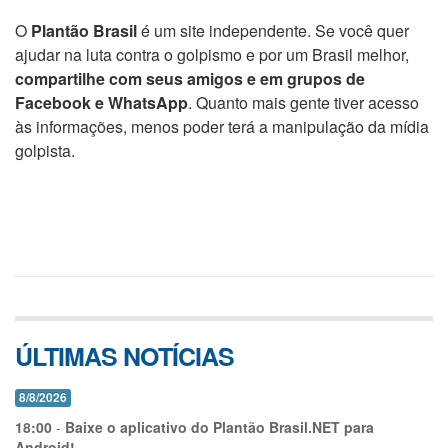
O
Plantão Brasil
é um site independente. Se você quer
ajudar na luta contra o golpismo e por um Brasil melhor,
compartilhe com seus amigos e em grupos de
Facebook e WhatsApp
. Quanto mais gente tiver acesso
às informações, menos poder terá a manipulação da mídia
golpista.
ÚLTIMAS NOTÍCIAS
8/8/2026
18:00
-
Baixe o aplicativo do Plantão Brasil.NET para
Android!