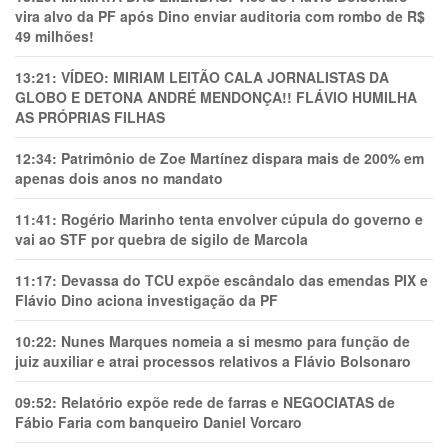
vira alvo da PF após Dino enviar auditoria com rombo de R$
49 milhões!
13:21:
VÍDEO: MIRIAM LEITÃO CALA JORNALISTAS DA
GLOBO E DETONA ANDRÉ MENDONÇA!! FLÁVIO HUMILHA
AS PRÓPRIAS FILHAS
12:34:
Patrimônio de Zoe Martínez dispara mais de 200% em
apenas dois anos no mandato
11:41:
Rogério Marinho tenta envolver cúpula do governo e
vai ao STF por quebra de sigilo de Marcola
11:17:
Devassa do TCU expõe escândalo das emendas PIX e
Flávio Dino aciona investigação da PF
10:22:
Nunes Marques nomeia a si mesmo para função de
juiz auxiliar e atrai processos relativos a Flávio Bolsonaro
09:52:
Relatório expõe rede de farras e NEGOCIATAS de
Fábio Faria com banqueiro Daniel Vorcaro