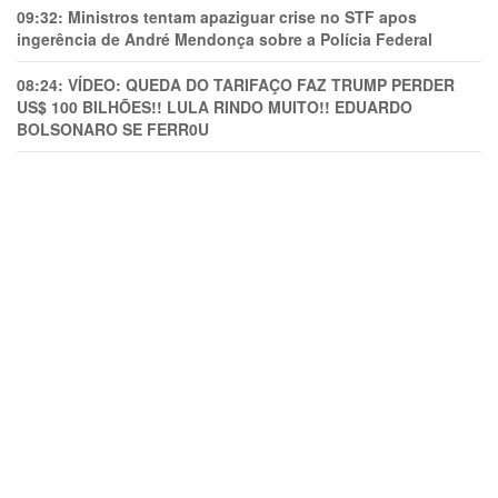
09:32:
Ministros tentam apaziguar crise no STF apos
ingerência de André Mendonça sobre a Polícia Federal
08:24:
VÍDEO: QUEDA DO TARIFAÇO FAZ TRUMP PERDER
US$ 100 BILHÕES!! LULA RINDO MUITO!! EDUARDO
BOLSONARO SE FERR0U