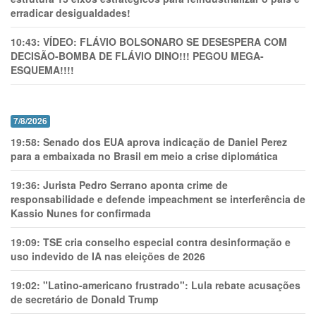
erradicar desigualdades!
10:43:
VÍDEO: FLÁVIO BOLSONARO SE DESESPERA COM
DECISÃO-BOMBA DE FLÁVIO DINO!!! PEGOU MEGA-
ESQUEMA!!!!
7/8/2026
19:58:
Senado dos EUA aprova indicação de Daniel Perez
para a embaixada no Brasil em meio a crise diplomática
19:36:
Jurista Pedro Serrano aponta crime de
responsabilidade e defende impeachment se interferência de
Kassio Nunes for confirmada
19:09:
TSE cria conselho especial contra desinformação e
uso indevido de IA nas eleições de 2026
19:02:
"Latino-americano frustrado": Lula rebate acusações
de secretário de Donald Trump