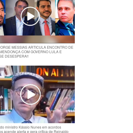
 JORGE MESSIAS ARTICULA ENCONTRO DE
MENDONÇA COM GOVERNO LULA E
 SE DESESPERA!!
do ministro Kássio Nunes em acordos
ios acende alerta e gera crítica de Reinaldo