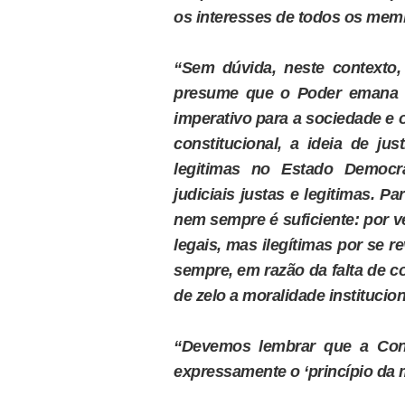
os interesses de todos os memb
“Sem dúvida, neste contexto, 
presume que o Poder emana d
imperativo para a sociedade e 
constitucional, a ideia de ju
legitimas no Estado Democr
judiciais justas e legitimas. P
nem sempre é suficiente: por ve
legais, mas ilegítimas por se re
sempre, em razão da falta de c
de zelo a moralidade institucio
“Devemos lembrar que a Cons
expressamente o ‘princípio da m