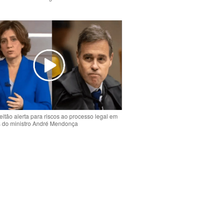
o
eitão alerta para riscos ao processo legal em
s do ministro André Mendonça