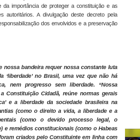
 da importância de proteger a constituição e as
ues autoritários. A divulgação deste decreto pela
 responsabilização dos envolvidos e a preservação
 nossa bandeira requer nossa constante luta
ela ‘liberdade’ no Brasil, uma vez que não há
ca, nem progresso sem liberdade. “Nossa
 a Constituição Cidadã, reúne normas gerais
ica’ e a liberdade da sociedade brasileira na
ntias (como o direito a vida, a liberdade e a
amentais (como o devido processo legal, o
de) e remédios constitucionais (como o Habeas
oram criados pelo Constituinte em linha com