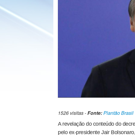
1526 visitas -
Fonte:
Plantão Brasil
A revelação do conteúdo do decre
pelo ex-presidente Jair Bolsonar