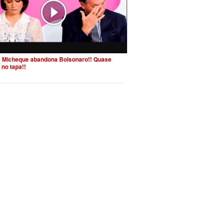
 Micheque abandona Bolsonaro!! Quase
 no tapa!!