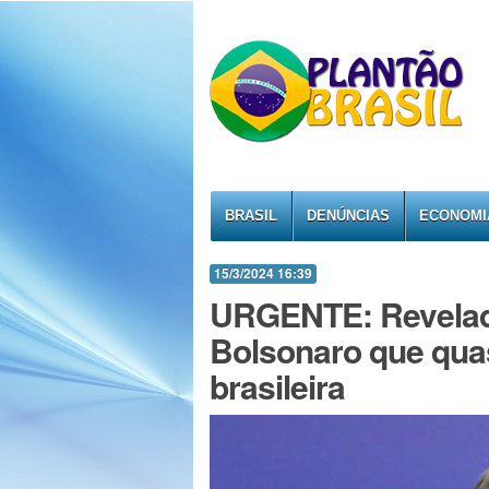
BRASIL
DENÚNCIAS
ECONOMI
15/3/2024 16:39
URGENTE: Revelad
Bolsonaro que qua
brasileira