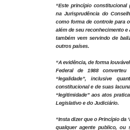
“Este princípio constitucional
na Jurisprudência do Consel
como forma de controle para o 
além de seu reconhecimento e a
também vem servindo de baliz
outros países.
“A evidência, de forma louvável
Federal de 1988 converteu
“legalidade”, inclusive qua
constitucional e de suas lacuna
“legitimidade” aos atos prati
Legislativo e do Judiciário.
“Insta dizer que o Princípio da 
qualquer agente publico, ou s