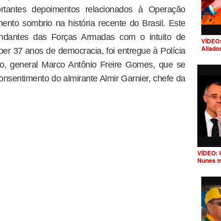
rtantes depoimentos relacionados à Operação
nto sombrio na história recente do Brasil. Este
ndantes das Forças Armadas com o intuito de
VÍDEO:
Aliado
per 37 anos de democracia, foi entregue à Polícia
to, general Marco Antônio Freire Gomes, que se
onsentimento do almirante Almir Garnier, chefe da
VÍDEO: 
Nunes t