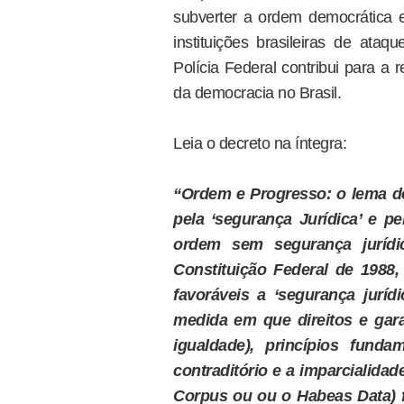
subverter a ordem democrática e
instituições brasileiras de ataq
Polícia Federal contribui para a
da democracia no Brasil.
Leia o decreto na íntegra:
“Ordem e Progresso: o lema de
pela ‘segurança Jurídica’ e p
ordem sem segurança jurídi
Constituição Federal de 1988,
favoráveis a ‘segurança juríd
medida em que direitos e gara
igualdade), princípios fund
contraditório e a imparcialida
Corpus ou ou o Habeas Data) f