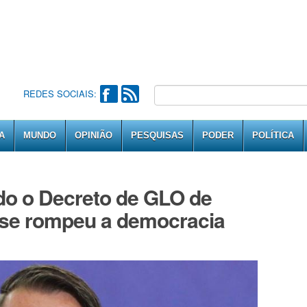
REDES SOCIAIS:
A
MUNDO
OPINIÃO
PESQUISAS
PODER
POLÍTICA
o o Decreto de GLO de
se rompeu a democracia