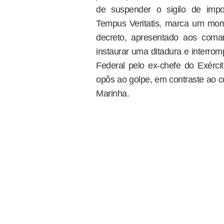
de suspender o sigilo de impo
Tempus Veritatis, marca um mome
decreto, apresentado aos coma
instaurar uma ditadura e interrom
Federal pelo ex-chefe do Exérci
opôs ao golpe, em contraste ao c
Marinha.