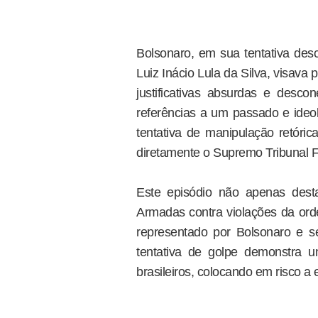
Bolsonaro, em sua tentativa des
Luiz Inácio Lula da Silva, visava
justificativas absurdas e desc
referências a um passado e ideol
tentativa de manipulação retórica
diretamente o Supremo Tribunal F
Este episódio não apenas desta
Armadas contra violações da or
representado por Bolsonaro e se
tentativa de golpe demonstra um
brasileiros, colocando em risco a 