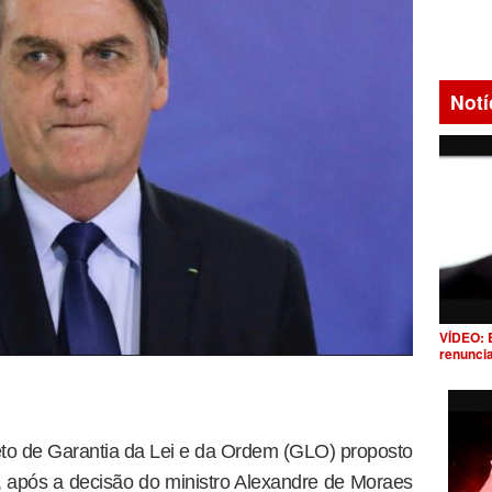
Notí
VÍDEO: 
renunci
to de Garantia da Lei e da Ordem (GLO) proposto
o, após a decisão do ministro Alexandre de Moraes