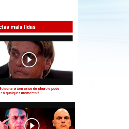
cias mais lidas
Bolsonaro tem crise de choro e pode
ar a qualquer momento!!