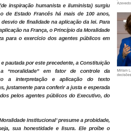
Azeved
 (de inspiração humanista e iluminista) surgiu
ho de Estado Francês há mais de 100 anos,
desvio de finalidade na aplicação da lei. Para
plicação na França, o Princípio da Moralidade
a para o exercício dos agentes públicos em
 e pautada por este precedente, a Constituição
Míriam L
 a “moralidade” em fator de controle da
decisõe
nto a interpretação e aplicação do texto
s, justamente para conferir a justa e esperada
cados pelos agentes públicos do Executivo, do
‘Moralidade Institucional’ presume a probidade,
eja, sua honestidade e lisura. Ele proíbe o