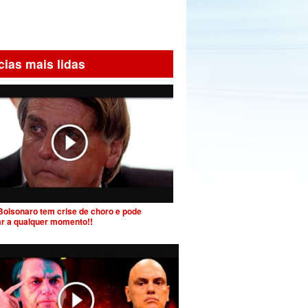
cias mais lidas
Bolsonaro tem crise de choro e pode
ar a qualquer momento!!