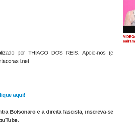
VÍDEO:
saíram
dealizado por THIAGO DOS REIS. Apoie-nos (e
taobrasil.net
ique aqui!
tra Bolsonaro e a direita fascista, inscreva-se
YouTube.