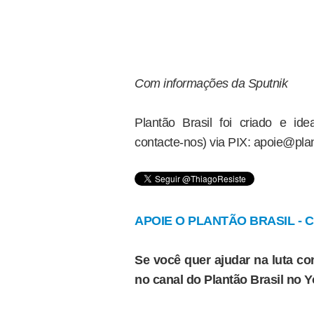
Com informações da Sputnik
Plantão Brasil foi criado e i
contacte-nos) via PIX: apoie@plan
APOIE O PLANTÃO BRASIL - Cl
Se você quer ajudar na luta con
no canal do Plantão Brasil no 