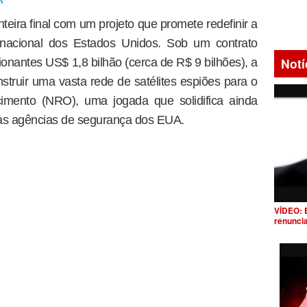
eira final com um projeto que promete redefinir a
a nacional dos Estados Unidos. Sob um contrato
Notí
ionantes US$ 1,8 bilhão (cerca de R$ 9 bilhões), a
truir uma vasta rede de satélites espiões para o
cimento (NRO), uma jogada que solidifica ainda
 as agências de segurança dos EUA.
VÍDEO: 
renunci