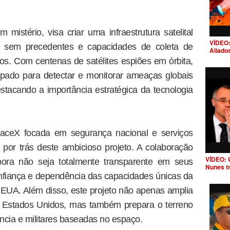
 mistério, visa criar uma infraestrutura satelital
VÍDEO:
ia sem precedentes e capacidades de coleta de
Aliado
dos. Com centenas de satélites espiões em órbita,
pado para detectar e monitorar ameaças globais
stacando a importância estratégica da tecnologia
paceX focada em segurança nacional e serviços
 por trás deste ambicioso projeto. A colaboração
VÍDEO: 
ra não seja totalmente transparente em seus
Nunes t
onfiança e dependência das capacidades únicas da
EUA. Além disso, este projeto não apenas amplia
s Estados Unidos, mas também prepara o terreno
ência e militares baseadas no espaço.