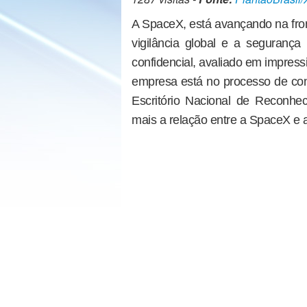
A SpaceX, está avançando na front
vigilância global e a seguranç
confidencial, avaliado em impress
empresa está no processo de cons
Escritório Nacional de Reconhe
mais a relação entre a SpaceX e