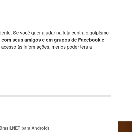
ente. Se você quer ajudar na luta contra o golpismo
e com seus amigos e em grupos de Facebook e
r acesso às informações, menos poder terá a
 Brasil.NET para Android!