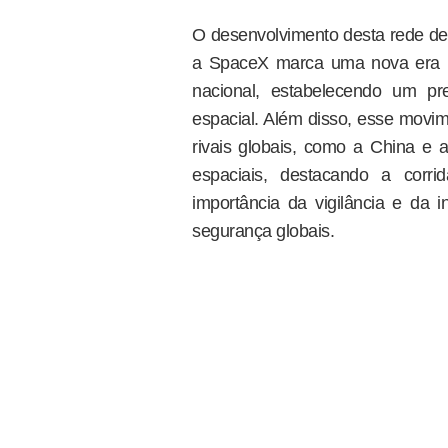
O desenvolvimento desta rede de 
a SpaceX marca uma nova era n
nacional, estabelecendo um pre
espacial. Além disso, esse mov
rivais globais, como a China e a
espaciais, destacando a corr
importância da vigilância e da i
segurança globais.