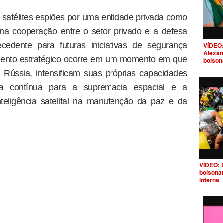
satélites espiões por uma entidade privada como
a cooperação entre o setor privado e a defesa
cedente para futuras iniciativas de segurança
VÍDEO:
Alexan
imento estratégico ocorre em um momento em que
bolson
 Rússia, intensificam suas próprias capacidades
ida contínua para a supremacia espacial e a
nteligência satelital na manutenção da paz e da
VÍDEO: 
bolsona
interna