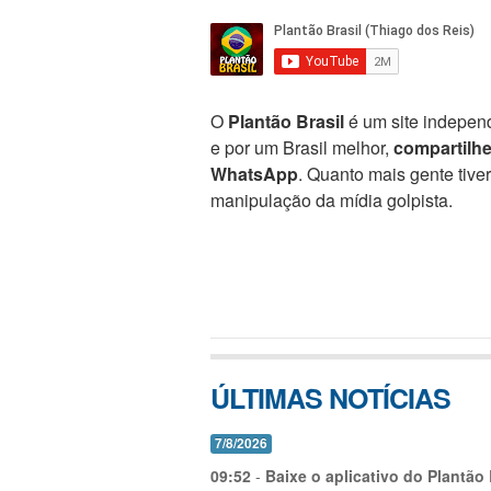
O
Plantão Brasil
é um site independ
e por um Brasil melhor,
compartilh
WhatsApp
. Quanto mais gente tive
manipulação da mídia golpista.
ÚLTIMAS NOTÍCIAS
7/8/2026
09:52
-
Baixe o aplicativo do Plantão