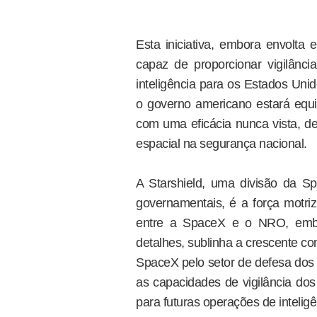
Esta iniciativa, embora envolta em
capaz de proporcionar vigilânc
inteligência para os Estados Uni
o governo americano estará equi
com uma eficácia nunca vista, de
espacial na segurança nacional.
A Starshield, uma divisão da S
governamentais, é a força motriz
entre a SpaceX e o NRO, embo
detalhes, sublinha a crescente c
SpaceX pelo setor de defesa dos 
as capacidades de vigilância do
para futuras operações de intelig