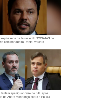
o expõe rede de farras e NEGOCIATAS de
ria com banqueiro Daniel Vorcaro
s tentam apaziguar crise no STF apos
ia de André Mendonça sobre a Polícia