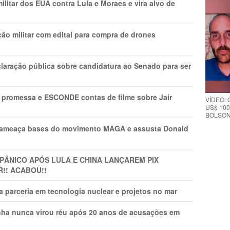
litar dos EUA contra Lula e Moraes e vira alvo de
ão militar com edital para compra de drones
laração pública sobre candidatura ao Senado para ser
promessa e ESCONDE contas de filme sobre Jair
VÍDEO:
US$ 100
BOLSON
 ameaça bases do movimento MAGA e assusta Donald
 PÂNlCO APÓS LULA E CHINA LANÇAREM PIX
R!! ACABOU!!
 parceria em tecnologia nuclear e projetos no mar
nha nunca virou réu após 20 anos de acusações em