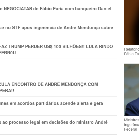
s e NEGOCIATAS de Fábio Faria com banqueiro Daniel
rise no STF apos ingerência de André Mendonça sobre
FAZ TRUMP PERDER US$ 100 BILHÕES!! LULA RINDO
Relatóri
FERR0U
Fábio Fa
TICULA ENCONTRO DE ANDRÉ MENDONÇA COM
PERA!!
nes em acordos partidários acende alerta e gera
Ministro
os ao processo legal em decisões do ministro André
ingerênc
Federal