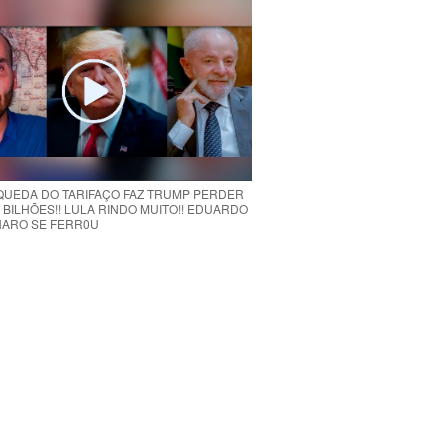
 QUEDA DO TARIFAÇO FAZ TRUMP PERDER
 BILHÕES!! LULA RINDO MUITO!! EDUARDO
ARO SE FERR0U