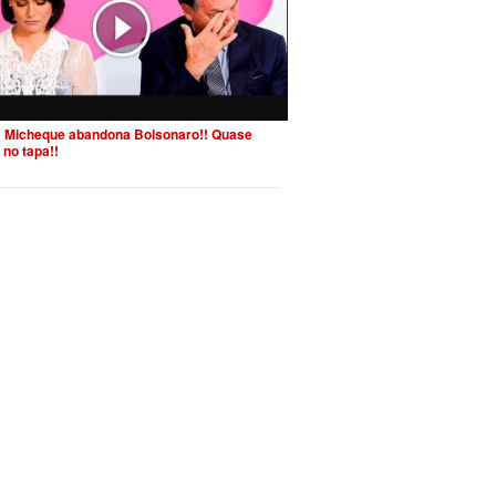
 Micheque abandona Bolsonaro!! Quase
 no tapa!!