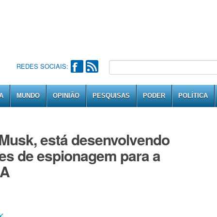
REDES SOCIAIS:
A
MUNDO
OPINIÃO
PESQUISAS
PODER
POLÍTICA
 Musk, está desenvolvendo
tes de espionagem para a
UA
X