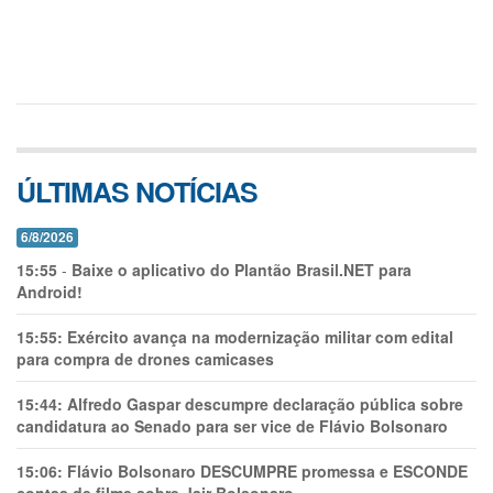
ÚLTIMAS NOTÍCIAS
6/8/2026
15:55
-
Baixe o aplicativo do Plantão Brasil.NET para
Android!
15:55:
Exército avança na modernização militar com edital
para compra de drones camicases
15:44:
Alfredo Gaspar descumpre declaração pública sobre
candidatura ao Senado para ser vice de Flávio Bolsonaro
15:06:
Flávio Bolsonaro DESCUMPRE promessa e ESCONDE