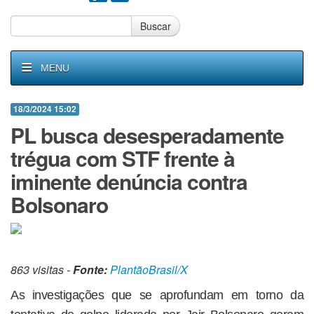
Buscar
MENU
18/3/2024 15:02
PL busca desesperadamente
trégua com STF frente à
iminente denúncia contra
Bolsonaro
863 visitas -
Fonte:
PlantãoBrasil/X
As investigações que se aprofundam em torno da