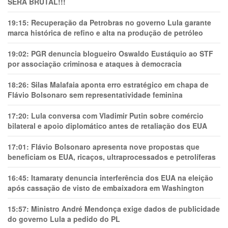
SERÁ BRUTAL!!!
19:15:
Recuperação da Petrobras no governo Lula garante
marca histórica de refino e alta na produção de petróleo
19:02:
PGR denuncia blogueiro Oswaldo Eustáquio ao STF
por associação criminosa e ataques à democracia
18:26:
Silas Malafaia aponta erro estratégico em chapa de
Flávio Bolsonaro sem representatividade feminina
17:20:
Lula conversa com Vladimir Putin sobre comércio
bilateral e apoio diplomático antes de retaliação dos EUA
17:01:
Flávio Bolsonaro apresenta nove propostas que
beneficiam os EUA, ricaços, ultraprocessados e petrolíferas
16:45:
Itamaraty denuncia interferência dos EUA na eleição
após cassação de visto de embaixadora em Washington
15:57:
Ministro André Mendonça exige dados de publicidade
do governo Lula a pedido do PL