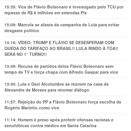
15:35:
Vice de Flávio Bolsonaro é investigado pelo TCU por
repasse de R$ 6 milhões em emendas Pix
15:09:
Marcola se afasta da campanha de Lula para evitar
desgaste político
14:16:
VÍDEO: TRUMP E FLÁVIO SE DESESPERAM COM
QUEDA DO TARIFAÇO AO BRASIL!! LULA RINDO À TOA!!
SERÁ NO 1° TURNO!!
13:49:
Recusa de partidos deixa Flávio Bolsonaro sem
tempo de TV e força chapa com Alfredo Gaspar para vice
13:40:
Lula e Davi Alcolumbre se reúnem na casa de
Alexandre de Moraes para retomar diálogo
11:57:
Rejeição do PP a Flávio Bolsonaro força escolha de
Rogério Marinho como vice
11:14:
Homem é preso após proferir ofensas racistas e
xenofóbicas contra médico em Santa Catarina