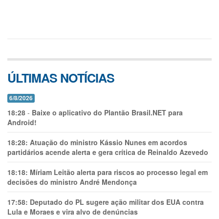
ÚLTIMAS NOTÍCIAS
6/8/2026
18:28
-
Baixe o aplicativo do Plantão Brasil.NET para
Android!
18:28:
Atuação do ministro Kássio Nunes em acordos
partidários acende alerta e gera crítica de Reinaldo Azevedo
18:18:
Míriam Leitão alerta para riscos ao processo legal em
decisões do ministro André Mendonça
17:58:
Deputado do PL sugere ação militar dos EUA contra
Lula e Moraes e vira alvo de denúncias