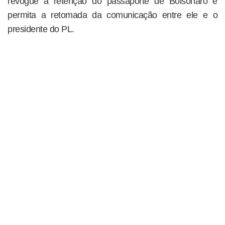
revogue a retenção do passaporte de Bolsonaro e
permita a retomada da comunicação entre ele e o
presidente do PL.