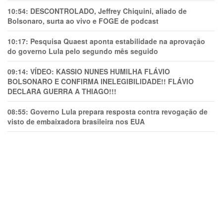
10:54:
DESCONTROLADO, Jeffrey Chiquini, aliado de
Bolsonaro, surta ao vivo e FOGE de podcast
10:17:
Pesquisa Quaest aponta estabilidade na aprovação
do governo Lula pelo segundo mês seguido
09:14:
VÍDEO: KASSIO NUNES HUMlLHA FLÁVIO
BOLSONARO E CONFIRMA INELEGIBILIDADE!! FLÁVIO
DECLARA GUERRA A THIAGO!!!
08:55:
Governo Lula prepara resposta contra revogação de
visto de embaixadora brasileira nos EUA