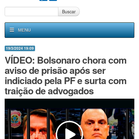
Buscar
MENU
19/3/2024 19:09
VÍDEO: Bolsonaro chora com
aviso de prisão após ser
indiciado pela PF e surta com
traição de advogados