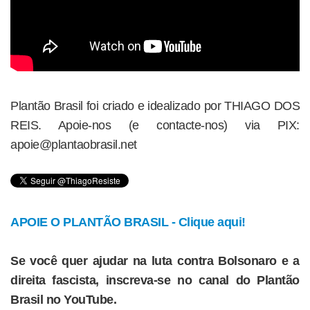
Plantão Brasil foi criado e idealizado por THIAGO DOS
REIS. Apoie-nos (e contacte-nos) via PIX:
apoie@plantaobrasil.net
APOIE O PLANTÃO BRASIL - Clique aqui!
Se você quer ajudar na luta contra Bolsonaro e a
direita fascista, inscreva-se no canal do Plantão
Brasil no YouTube.