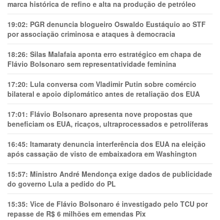
marca histórica de refino e alta na produção de petróleo
19:02:
PGR denuncia blogueiro Oswaldo Eustáquio ao STF
por associação criminosa e ataques à democracia
18:26:
Silas Malafaia aponta erro estratégico em chapa de
Flávio Bolsonaro sem representatividade feminina
17:20:
Lula conversa com Vladimir Putin sobre comércio
bilateral e apoio diplomático antes de retaliação dos EUA
17:01:
Flávio Bolsonaro apresenta nove propostas que
beneficiam os EUA, ricaços, ultraprocessados e petrolíferas
16:45:
Itamaraty denuncia interferência dos EUA na eleição
após cassação de visto de embaixadora em Washington
15:57:
Ministro André Mendonça exige dados de publicidade
do governo Lula a pedido do PL
15:35:
Vice de Flávio Bolsonaro é investigado pelo TCU por
repasse de R$ 6 milhões em emendas Pix