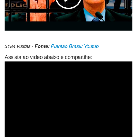
3184 visitas -
Fonte:
Plantão Brasil/ Youtub
Assista ao vídeo abaixo e compartihe: