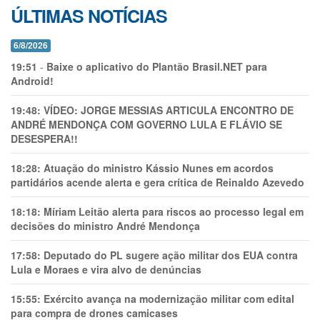
ÚLTIMAS NOTÍCIAS
6/8/2026
19:51
-
Baixe o aplicativo do Plantão Brasil.NET para
Android!
19:48:
VÍDEO: JORGE MESSIAS ARTICULA ENCONTRO DE
ANDRÉ MENDONÇA COM GOVERNO LULA E FLÁVIO SE
DESESPERA!!
18:28:
Atuação do ministro Kássio Nunes em acordos
partidários acende alerta e gera crítica de Reinaldo Azevedo
18:18:
Míriam Leitão alerta para riscos ao processo legal em
decisões do ministro André Mendonça
17:58:
Deputado do PL sugere ação militar dos EUA contra
Lula e Moraes e vira alvo de denúncias
15:55:
Exército avança na modernização militar com edital
para compra de drones camicases