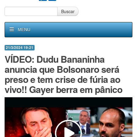
Buscar
MENU
21/3/2024 19:21
VÍDEO: Dudu Bananinha
anuncia que Bolsonaro será
preso e tem crise de fúria ao
vivo!! Gayer berra em pânico