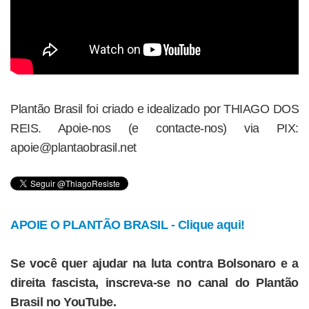
Plantão Brasil foi criado e idealizado por THIAGO DOS
REIS. Apoie-nos (e contacte-nos) via PIX:
apoie@plantaobrasil.net
APOIE O PLANTÃO BRASIL - Clique aqui!
Se você quer ajudar na luta contra Bolsonaro e a
direita fascista, inscreva-se no canal do Plantão
Brasil no YouTube.