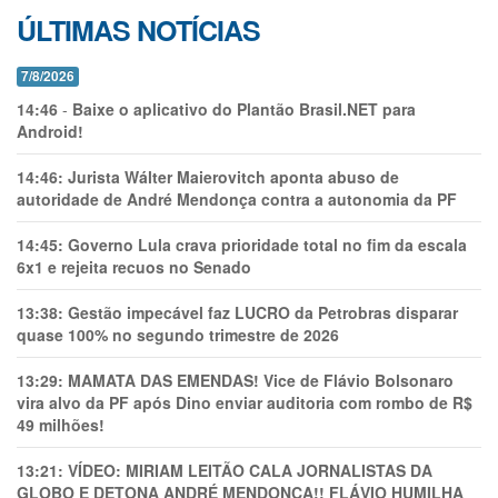
ÚLTIMAS NOTÍCIAS
7/8/2026
14:46
-
Baixe o aplicativo do Plantão Brasil.NET para
Android!
14:46:
Jurista Wálter Maierovitch aponta abuso de
autoridade de André Mendonça contra a autonomia da PF
14:45:
Governo Lula crava prioridade total no fim da escala
6x1 e rejeita recuos no Senado
13:38:
Gestão impecável faz LUCRO da Petrobras disparar
quase 100% no segundo trimestre de 2026
13:29:
MAMATA DAS EMENDAS! Vice de Flávio Bolsonaro
vira alvo da PF após Dino enviar auditoria com rombo de R$
49 milhões!
13:21:
VÍDEO: MIRIAM LEITÃO CALA JORNALISTAS DA
GLOBO E DETONA ANDRÉ MENDONÇA!! FLÁVIO HUMILHA