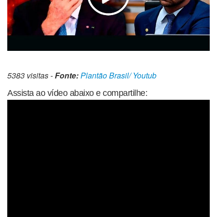
5383 visitas -
Fonte:
Plantão Brasil/ Youtub
Assista ao vídeo abaixo e compartilhe: