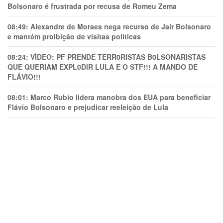
Bolsonaro é frustrada por recusa de Romeu Zema
08:49:
Alexandre de Moraes nega recurso de Jair Bolsonaro
e mantém proibição de visitas políticas
08:24:
VÍDEO: PF PRENDE TERR0RlSTAS B0LSONARlSTAS
QUE QUERIAM EXPL0DlR LULA E O STF!!! A MANDO DE
FLÁVIO!!!
08:01:
Marco Rubio lidera manobra dos EUA para beneficiar
Flávio Bolsonaro e prejudicar reeleição de Lula