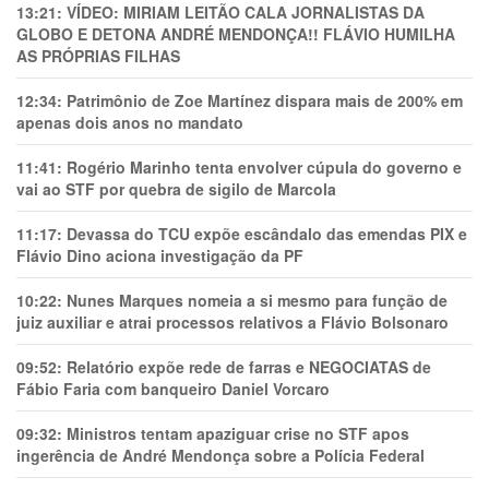
13:21:
VÍDEO: MIRIAM LEITÃO CALA JORNALISTAS DA
GLOBO E DETONA ANDRÉ MENDONÇA!! FLÁVIO HUMILHA
AS PRÓPRIAS FILHAS
12:34:
Patrimônio de Zoe Martínez dispara mais de 200% em
apenas dois anos no mandato
11:41:
Rogério Marinho tenta envolver cúpula do governo e
vai ao STF por quebra de sigilo de Marcola
11:17:
Devassa do TCU expõe escândalo das emendas PIX e
Flávio Dino aciona investigação da PF
10:22:
Nunes Marques nomeia a si mesmo para função de
juiz auxiliar e atrai processos relativos a Flávio Bolsonaro
09:52:
Relatório expõe rede de farras e NEGOCIATAS de
Fábio Faria com banqueiro Daniel Vorcaro
09:32:
Ministros tentam apaziguar crise no STF apos
ingerência de André Mendonça sobre a Polícia Federal