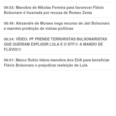
09:53:
Manobra de Nikolas Ferreira para favorecer Flávio
Bolsonaro é frustrada por recusa de Romeu Zema
08:49:
Alexandre de Moraes nega recurso de Jair Bolsonaro
e mantém proibição de visitas políticas
08:24:
VÍDEO: PF PRENDE TERR0RlSTAS B0LSONARlSTAS
QUE QUERIAM EXPL0DlR LULA E O STF!!! A MANDO DE
FLÁVIO!!!
08:01:
Marco Rubio lidera manobra dos EUA para beneficiar
Flávio Bolsonaro e prejudicar reeleição de Lula