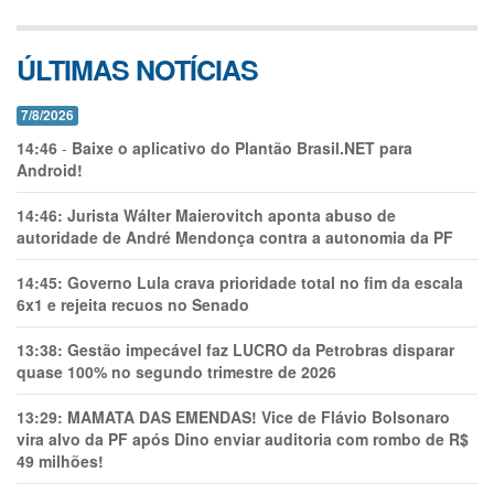
ÚLTIMAS NOTÍCIAS
7/8/2026
14:46
-
Baixe o aplicativo do Plantão Brasil.NET para
Android!
14:46:
Jurista Wálter Maierovitch aponta abuso de
autoridade de André Mendonça contra a autonomia da PF
14:45:
Governo Lula crava prioridade total no fim da escala
6x1 e rejeita recuos no Senado
13:38:
Gestão impecável faz LUCRO da Petrobras disparar
quase 100% no segundo trimestre de 2026
13:29:
MAMATA DAS EMENDAS! Vice de Flávio Bolsonaro
vira alvo da PF após Dino enviar auditoria com rombo de R$
49 milhões!