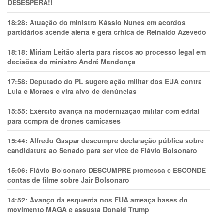
DESESPERA!!
18:28:
Atuação do ministro Kássio Nunes em acordos
partidários acende alerta e gera crítica de Reinaldo Azevedo
18:18:
Míriam Leitão alerta para riscos ao processo legal em
decisões do ministro André Mendonça
17:58:
Deputado do PL sugere ação militar dos EUA contra
Lula e Moraes e vira alvo de denúncias
15:55:
Exército avança na modernização militar com edital
para compra de drones camicases
15:44:
Alfredo Gaspar descumpre declaração pública sobre
candidatura ao Senado para ser vice de Flávio Bolsonaro
15:06:
Flávio Bolsonaro DESCUMPRE promessa e ESCONDE
contas de filme sobre Jair Bolsonaro
14:52:
Avanço da esquerda nos EUA ameaça bases do
movimento MAGA e assusta Donald Trump