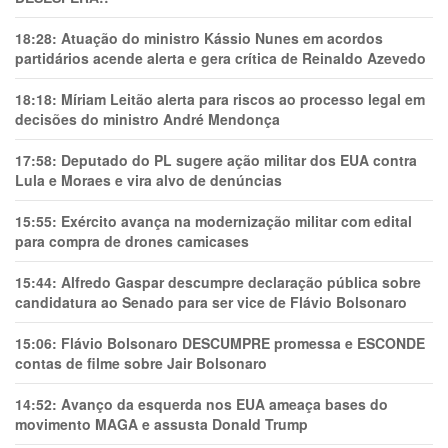
18:28:
Atuação do ministro Kássio Nunes em acordos
partidários acende alerta e gera crítica de Reinaldo Azevedo
18:18:
Míriam Leitão alerta para riscos ao processo legal em
decisões do ministro André Mendonça
17:58:
Deputado do PL sugere ação militar dos EUA contra
Lula e Moraes e vira alvo de denúncias
15:55:
Exército avança na modernização militar com edital
para compra de drones camicases
15:44:
Alfredo Gaspar descumpre declaração pública sobre
candidatura ao Senado para ser vice de Flávio Bolsonaro
15:06:
Flávio Bolsonaro DESCUMPRE promessa e ESCONDE
contas de filme sobre Jair Bolsonaro
14:52:
Avanço da esquerda nos EUA ameaça bases do
movimento MAGA e assusta Donald Trump