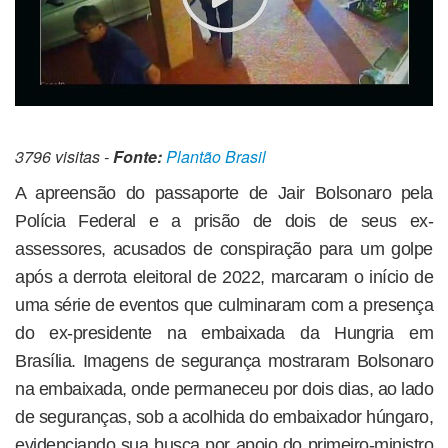
3796 visitas -
Fonte:
Plantão Brasil
A apreensão do passaporte de Jair Bolsonaro pela
Polícia Federal e a prisão de dois de seus ex-
assessores, acusados de conspiração para um golpe
após a derrota eleitoral de 2022, marcaram o início de
uma série de eventos que culminaram com a presença
do ex-presidente na embaixada da Hungria em
Brasília. Imagens de segurança mostraram Bolsonaro
na embaixada, onde permaneceu por dois dias, ao lado
de seguranças, sob a acolhida do embaixador húngaro,
evidenciando sua busca por apoio do primeiro-ministro