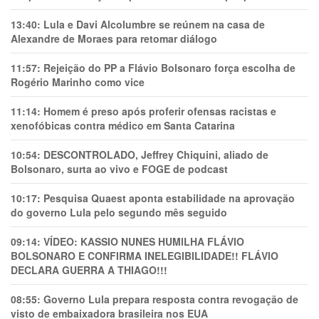
13:40:
Lula e Davi Alcolumbre se reúnem na casa de
Alexandre de Moraes para retomar diálogo
11:57:
Rejeição do PP a Flávio Bolsonaro força escolha de
Rogério Marinho como vice
11:14:
Homem é preso após proferir ofensas racistas e
xenofóbicas contra médico em Santa Catarina
10:54:
DESCONTROLADO, Jeffrey Chiquini, aliado de
Bolsonaro, surta ao vivo e FOGE de podcast
10:17:
Pesquisa Quaest aponta estabilidade na aprovação
do governo Lula pelo segundo mês seguido
09:14:
VÍDEO: KASSIO NUNES HUMlLHA FLÁVIO
BOLSONARO E CONFIRMA INELEGIBILIDADE!! FLÁVIO
DECLARA GUERRA A THIAGO!!!
08:55:
Governo Lula prepara resposta contra revogação de
visto de embaixadora brasileira nos EUA