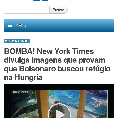
Buscar
MENU
25/3/2024 15:08
BOMBA! New York Times
divulga imagens que provam
que Bolsonaro buscou refúgio
na Hungria