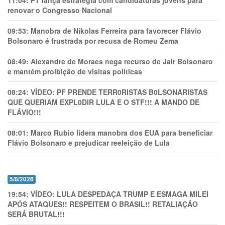
renovar o Congresso Nacional
09:53:
Manobra de Nikolas Ferreira para favorecer Flávio
Bolsonaro é frustrada por recusa de Romeu Zema
08:49:
Alexandre de Moraes nega recurso de Jair Bolsonaro
e mantém proibição de visitas políticas
08:24:
VÍDEO: PF PRENDE TERR0RlSTAS B0LSONARlSTAS
QUE QUERIAM EXPL0DlR LULA E O STF!!! A MANDO DE
FLÁVIO!!!
08:01:
Marco Rubio lidera manobra dos EUA para beneficiar
Flávio Bolsonaro e prejudicar reeleição de Lula
5/8/2026
19:54:
VÍDEO: LULA DESPEDAÇA TRUMP E ESMAGA MILEI
APÓS ATAQUES!! RESPEITEM O BRASIL!! RETALIAÇÃO
SERÁ BRUTAL!!!