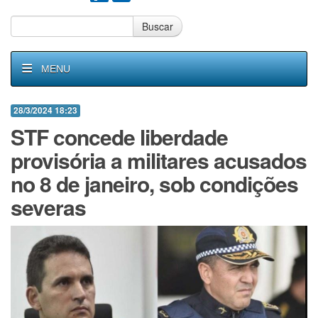
Buscar
MENU
28/3/2024 18:23
STF concede liberdade
provisória a militares acusados
no 8 de janeiro, sob condições
severas