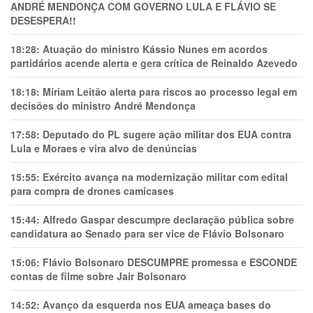
ANDRÉ MENDONÇA COM GOVERNO LULA E FLÁVIO SE
DESESPERA!!
18:28:
Atuação do ministro Kássio Nunes em acordos
partidários acende alerta e gera crítica de Reinaldo Azevedo
18:18:
Míriam Leitão alerta para riscos ao processo legal em
decisões do ministro André Mendonça
17:58:
Deputado do PL sugere ação militar dos EUA contra
Lula e Moraes e vira alvo de denúncias
15:55:
Exército avança na modernização militar com edital
para compra de drones camicases
15:44:
Alfredo Gaspar descumpre declaração pública sobre
candidatura ao Senado para ser vice de Flávio Bolsonaro
15:06:
Flávio Bolsonaro DESCUMPRE promessa e ESCONDE
contas de filme sobre Jair Bolsonaro
14:52:
Avanço da esquerda nos EUA ameaça bases do