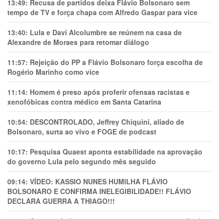
13:49:
Recusa de partidos deixa Flávio Bolsonaro sem
tempo de TV e força chapa com Alfredo Gaspar para vice
13:40:
Lula e Davi Alcolumbre se reúnem na casa de
Alexandre de Moraes para retomar diálogo
11:57:
Rejeição do PP a Flávio Bolsonaro força escolha de
Rogério Marinho como vice
11:14:
Homem é preso após proferir ofensas racistas e
xenofóbicas contra médico em Santa Catarina
10:54:
DESCONTROLADO, Jeffrey Chiquini, aliado de
Bolsonaro, surta ao vivo e FOGE de podcast
10:17:
Pesquisa Quaest aponta estabilidade na aprovação
do governo Lula pelo segundo mês seguido
09:14:
VÍDEO: KASSIO NUNES HUMlLHA FLÁVIO
BOLSONARO E CONFIRMA INELEGIBILIDADE!! FLÁVIO
DECLARA GUERRA A THIAGO!!!