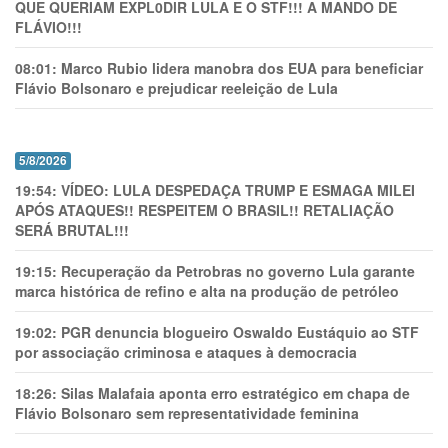
QUE QUERIAM EXPL0DlR LULA E O STF!!! A MANDO DE
FLÁVIO!!!
08:01:
Marco Rubio lidera manobra dos EUA para beneficiar
Flávio Bolsonaro e prejudicar reeleição de Lula
5/8/2026
19:54:
VÍDEO: LULA DESPEDAÇA TRUMP E ESMAGA MILEI
APÓS ATAQUES!! RESPEITEM O BRASIL!! RETALIAÇÃO
SERÁ BRUTAL!!!
19:15:
Recuperação da Petrobras no governo Lula garante
marca histórica de refino e alta na produção de petróleo
19:02:
PGR denuncia blogueiro Oswaldo Eustáquio ao STF
por associação criminosa e ataques à democracia
18:26:
Silas Malafaia aponta erro estratégico em chapa de
Flávio Bolsonaro sem representatividade feminina