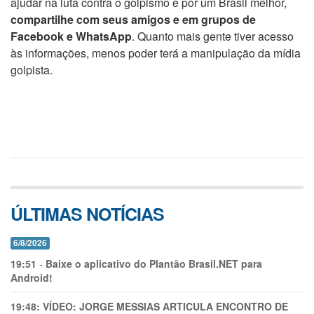
ajudar na luta contra o golpismo e por um Brasil melhor,
compartilhe com seus amigos e em grupos de
Facebook e WhatsApp
. Quanto mais gente tiver acesso
às informações, menos poder terá a manipulação da mídia
golpista.
ÚLTIMAS NOTÍCIAS
6/8/2026
19:51
-
Baixe o aplicativo do Plantão Brasil.NET para
Android!
19:48:
VÍDEO: JORGE MESSIAS ARTICULA ENCONTRO DE