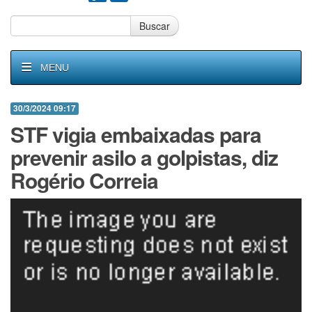
Buscar
MENU
30/3/2024 09:17
STF vigia embaixadas para
prevenir asilo a golpistas, diz
Rogério Correia