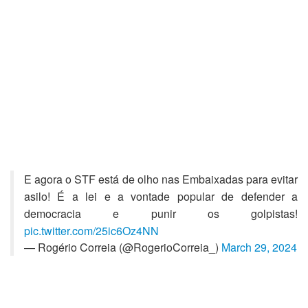
E agora o STF está de olho nas Embaixadas para evitar
asilo! É a lei e a vontade popular de defender a
democracia e punir os golpistas!
pic.twitter.com/25ic6Oz4NN
— Rogério Correia (@RogerioCorreia_)
March 29, 2024