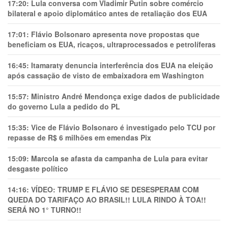
17:20:
Lula conversa com Vladimir Putin sobre comércio
bilateral e apoio diplomático antes de retaliação dos EUA
17:01:
Flávio Bolsonaro apresenta nove propostas que
beneficiam os EUA, ricaços, ultraprocessados e petrolíferas
16:45:
Itamaraty denuncia interferência dos EUA na eleição
após cassação de visto de embaixadora em Washington
15:57:
Ministro André Mendonça exige dados de publicidade
do governo Lula a pedido do PL
15:35:
Vice de Flávio Bolsonaro é investigado pelo TCU por
repasse de R$ 6 milhões em emendas Pix
15:09:
Marcola se afasta da campanha de Lula para evitar
desgaste político
14:16:
VÍDEO: TRUMP E FLÁVIO SE DESESPERAM COM
QUEDA DO TARIFAÇO AO BRASIL!! LULA RINDO À TOA!!
SERÁ NO 1° TURNO!!