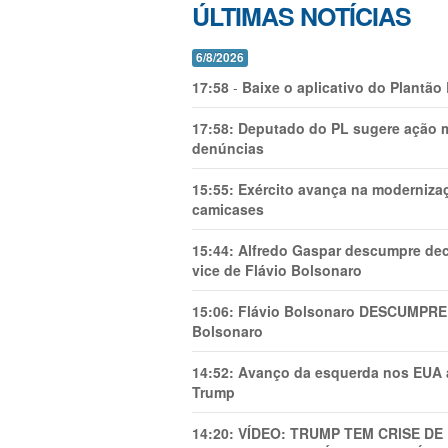
ÚLTIMAS NOTÍCIAS
6/8/2026
17:58
-
Baixe o aplicativo do Plantão
17:58:
Deputado do PL sugere ação mi
denúncias
15:55:
Exército avança na modernizaç
camicases
15:44:
Alfredo Gaspar descumpre dec
vice de Flávio Bolsonaro
15:06:
Flávio Bolsonaro DESCUMPRE 
Bolsonaro
14:52:
Avanço da esquerda nos EUA
Trump
14:20:
VÍDEO: TRUMP TEM CRlSE DE