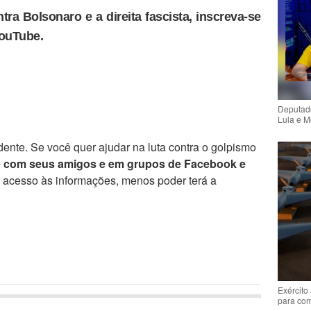
tra Bolsonaro e a direita fascista, inscreva-se
YouTube.
Deputado
Lula e M
ente. Se você quer ajudar na luta contra o golpismo
e com seus amigos e em grupos de Facebook e
r acesso às informações, menos poder terá a
Exército
para co