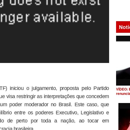
Notí
F) iniciou o julgamento, proposta pelo Partido
VÍDEO: 
renunci
ue visa restringir as interpretações que concedem
um poder moderador no Brasil. Este caso, que
líbrio entre os poderes Executivo, Legislativo e
vado de perto por toda a nação, ao tocar em
acia brasileira.