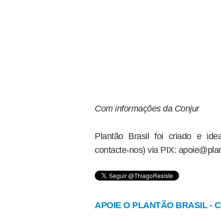
Com informações da Conjur
Plantão Brasil foi criado e i
contacte-nos) via PIX: apoie@plan
APOIE O PLANTÃO BRASIL - Cl