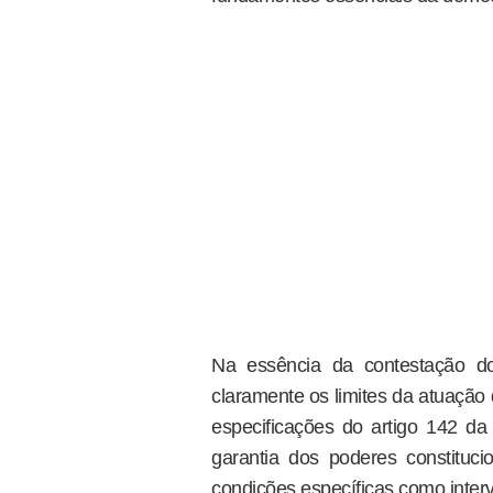
Na essência da contestação d
claramente os limites da atuação
especificações do artigo 142 da 
garantia dos poderes constituc
condições específicas como interv