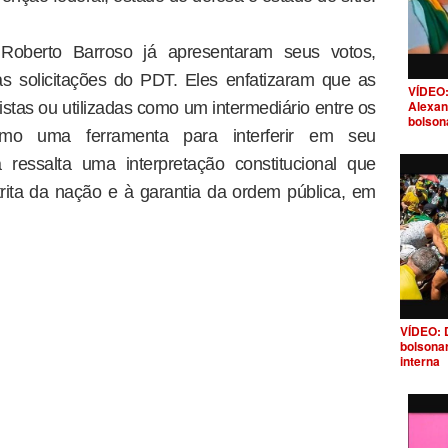
Roberto Barroso já apresentaram seus votos,
s solicitações do PDT. Eles enfatizaram que as
VÍDEO:
Alexan
tas ou utilizadas como um intermediário entre os
bolson
mo uma ferramenta para interferir em seu
 ressalta uma interpretação constitucional que
strita da nação e à garantia da ordem pública, em
VÍDEO: 
bolsona
interna