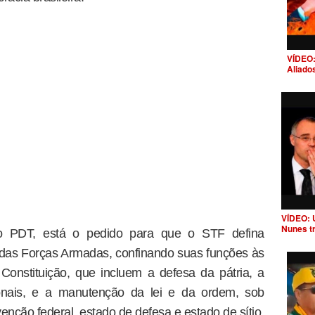
VÍDEO:
Aliado
VÍDEO: 
Nunes t
o PDT, está o pedido para que o STF defina
 das Forças Armadas, confinando suas funções às
Constituição, que incluem a defesa da pátria, a
ionais, e a manutenção da lei e da ordem, sob
enção federal, estado de defesa e estado de sítio.