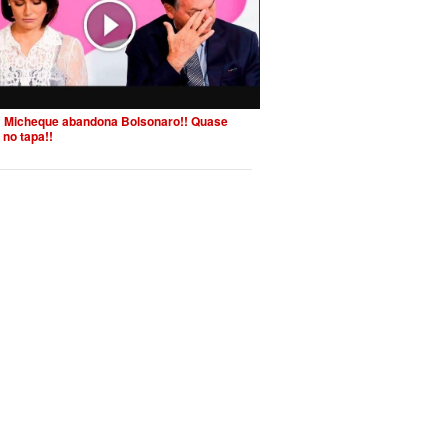
 Micheque abandona Bolsonaro!! Quase
 no tapa!!