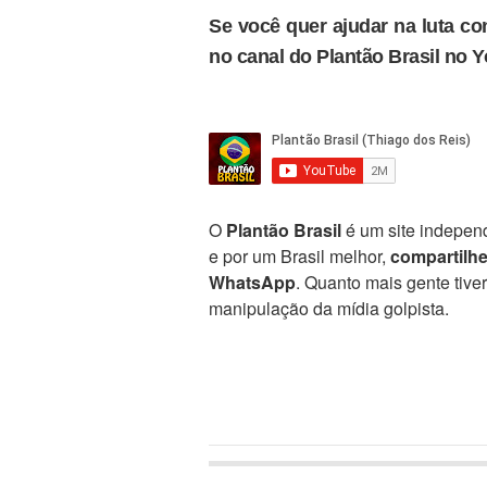
Se você quer ajudar na luta con
no canal do Plantão Brasil no 
O
Plantão Brasil
é um site independ
e por um Brasil melhor,
compartilh
WhatsApp
. Quanto mais gente tive
manipulação da mídia golpista.