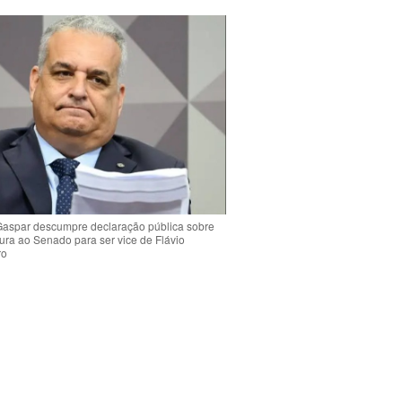
Gaspar descumpre declaração pública sobre
ura ao Senado para ser vice de Flávio
ro