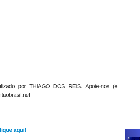
dealizado por THIAGO DOS REIS. Apoie-nos (e
taobrasil.net
ique aqui!