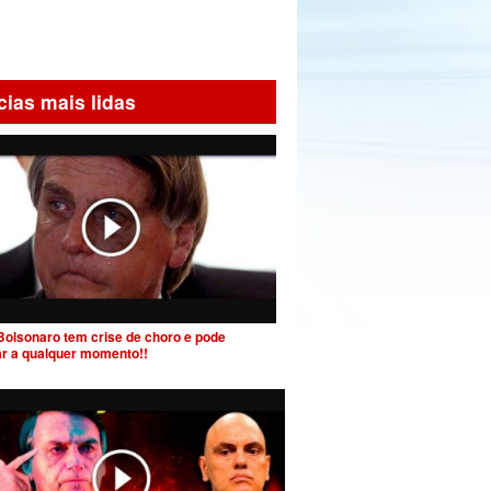
cias mais lidas
Bolsonaro tem crise de choro e pode
ar a qualquer momento!!