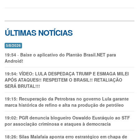
ÚLTIMAS NOTÍCIAS
5/8/2026
19:54
-
Baixe o aplicativo do Plantão Brasil.NET para
Android!
19:54:
VÍDEO: LULA DESPEDAÇA TRUMP E ESMAGA MILEI
APÓS ATAQUES!! RESPEITEM O BRASIL!! RETALIAÇÃO
SERÁ BRUTAL!!!
19:15:
Recuperação da Petrobras no governo Lula garante
marca histórica de refino e alta na produção de petróleo
19:02:
PGR denuncia blogueiro Oswaldo Eustáquio ao STF
por associação criminosa e ataques à democracia
18:26:
Silas Malafaia aponta erro estratégico em chapa de