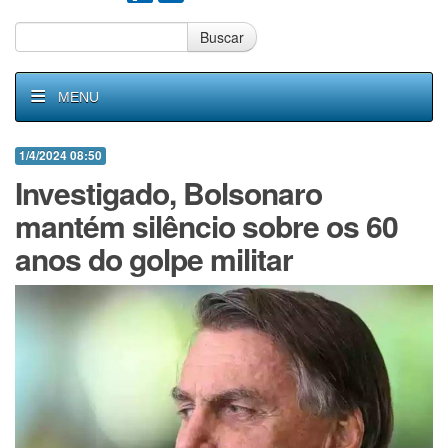
Buscar
MENU
1/4/2024 08:50
Investigado, Bolsonaro
mantém silêncio sobre os 60
anos do golpe militar