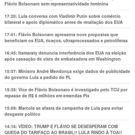
Flávio Bolsonaro sem representatividade feminina
17:20:
Lula conversa com Vladimir Putin sobre comércio
bilateral e apoio diplomático antes de retaliação dos EUA
17:01:
Flávio Bolsonaro apresenta nove propostas que
beneficiam os EUA, ricaços, ultraprocessados e petrolíferas
16:45:
Itamaraty denuncia interferência dos EUA na eleição
após cassação de visto de embaixadora em Washington
15:57:
Ministro André Mendonça exige dados de publicidade
do governo Lula a pedido do PL
15:35:
Vice de Flávio Bolsonaro é investigado pelo TCU por
repasse de R$ 6 milhões em emendas Pix
15:09:
Marcola se afasta da campanha de Lula para evitar
desgaste político
14:16:
VÍDEO: TRUMP E FLÁVIO SE DESESPERAM COM
QUEDA DO TARIFAÇO AO BRASIL!! LULA RINDO À TOA!!