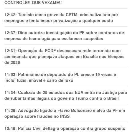
CONTROLE!! QUE VEXAME!!
12:42:
Tarcísio ataca greve da CPTM, criminaliza luta por
empregos e tenta impor privatização a qualquer custo
12:37:
Dino autoriza investigação da PF sobre contratos de
empresa de tecnologia para esclarecer suspeitas
12:31:
Operação da PCDF desmascara rede terrorista com
seminarista que planejava ataques em Brasília nas Eleições
de 2026
11:53:
Patrimônio de deputado do PL cresce 19 vezes e
inclui fuzis, imóvel e carro de luxo
11:34:
Coalizão de 25 estados dos EUA entra na Justiça para
derrubar tarifas ilegais do governo Trump contra o Brasil
11:26:
Advogado ligado a Flávio Bolsonaro é alvo da PF em
operação sobre fraudes no INSS
10:46:
Polícia Civil deflagra operação contra grupo suspeito