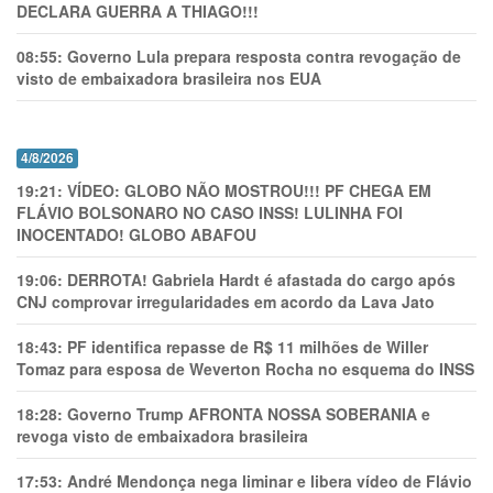
DECLARA GUERRA A THIAGO!!!
08:55:
Governo Lula prepara resposta contra revogação de
visto de embaixadora brasileira nos EUA
4/8/2026
19:21:
VÍDEO: GLOBO NÃO MOSTROU!!! PF CHEGA EM
FLÁVIO BOLSONARO NO CASO INSS! LULINHA FOI
INOCENTADO! GLOBO ABAFOU
19:06:
DERROTA! Gabriela Hardt é afastada do cargo após
CNJ comprovar irregularidades em acordo da Lava Jato
18:43:
PF identifica repasse de R$ 11 milhões de Willer
Tomaz para esposa de Weverton Rocha no esquema do INSS
18:28:
Governo Trump AFRONTA NOSSA SOBERANIA e
revoga visto de embaixadora brasileira
17:53:
André Mendonça nega liminar e libera vídeo de Flávio