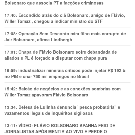
Bolsonaro que associa PT a facções criminosas
17:40:
Escondido atrás do clã Bolsonaro, amigo de Flávio,
Willer Tomaz , chegou a indicar ministro do STF
17:08:
Operação Sem Desconto mira filho mais corrupto de
Jair Bolsonaro, afirma Lindbergh
17:01:
Chapa de Flávio Bolsonaro sofre debandada de
aliados e PL é forçado a disputar com chapa pura
16:59:
Industrializar minerais críticos pode injetar R$ 192 bi
no PIB e criar 750 mil empregos no Brasil
15:42:
Balcão de negócios e as conexões sombrias com
Willer Tomaz apavoram Flávio Bolsonaro
13:34:
Defesa de Lulinha denuncia "pesca probatória" e
vazamentos ilegais de inquéritos sigilosos
13:11:
VÍDEO: FLÁVIO BOLSONARO APANHA FEIO DE
JORNALISTAS APÓS MENTIR AO VIVO E PERDE O