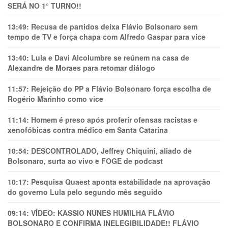
SERÁ NO 1° TURNO!!
13:49:
Recusa de partidos deixa Flávio Bolsonaro sem
tempo de TV e força chapa com Alfredo Gaspar para vice
13:40:
Lula e Davi Alcolumbre se reúnem na casa de
Alexandre de Moraes para retomar diálogo
11:57:
Rejeição do PP a Flávio Bolsonaro força escolha de
Rogério Marinho como vice
11:14:
Homem é preso após proferir ofensas racistas e
xenofóbicas contra médico em Santa Catarina
10:54:
DESCONTROLADO, Jeffrey Chiquini, aliado de
Bolsonaro, surta ao vivo e FOGE de podcast
10:17:
Pesquisa Quaest aponta estabilidade na aprovação
do governo Lula pelo segundo mês seguido
09:14:
VÍDEO: KASSIO NUNES HUMlLHA FLÁVIO
BOLSONARO E CONFIRMA INELEGIBILIDADE!! FLÁVIO