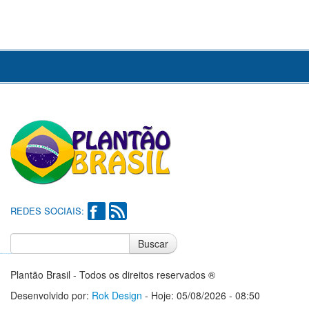
REDES SOCIAIS:
Buscar
Notícias do Flamengo
Notícias do Corinthians
Plantão Brasil - Todos os direitos reservados ®
Desenvolvido por:
Rok Design
- Hoje: 05/08/2026 - 08:50