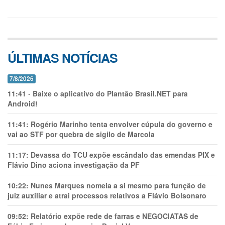
ÚLTIMAS NOTÍCIAS
7/8/2026
11:41
-
Baixe o aplicativo do Plantão Brasil.NET para
Android!
11:41:
Rogério Marinho tenta envolver cúpula do governo e
vai ao STF por quebra de sigilo de Marcola
11:17:
Devassa do TCU expõe escândalo das emendas PIX e
Flávio Dino aciona investigação da PF
10:22:
Nunes Marques nomeia a si mesmo para função de
juiz auxiliar e atrai processos relativos a Flávio Bolsonaro
09:52:
Relatório expõe rede de farras e NEGOCIATAS de