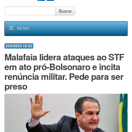
Buscar
MENU
23/4/2024 18:53
Malafaia lidera ataques ao STF
em ato pró-Bolsonaro e incita
renúncia militar. Pede para ser
preso