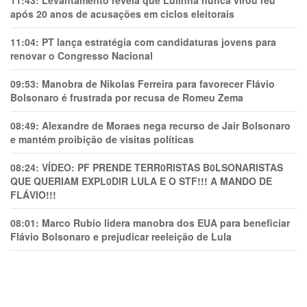
após 20 anos de acusações em ciclos eleitorais
11:04:
PT lança estratégia com candidaturas jovens para
renovar o Congresso Nacional
09:53:
Manobra de Nikolas Ferreira para favorecer Flávio
Bolsonaro é frustrada por recusa de Romeu Zema
08:49:
Alexandre de Moraes nega recurso de Jair Bolsonaro
e mantém proibição de visitas políticas
08:24:
VÍDEO: PF PRENDE TERR0RlSTAS B0LSONARlSTAS
QUE QUERIAM EXPL0DlR LULA E O STF!!! A MANDO DE
FLÁVIO!!!
08:01:
Marco Rubio lidera manobra dos EUA para beneficiar
Flávio Bolsonaro e prejudicar reeleição de Lula