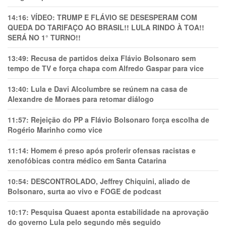
14:16:
VÍDEO: TRUMP E FLÁVIO SE DESESPERAM COM
QUEDA DO TARIFAÇO AO BRASIL!! LULA RINDO À TOA!!
SERÁ NO 1° TURNO!!
13:49:
Recusa de partidos deixa Flávio Bolsonaro sem
tempo de TV e força chapa com Alfredo Gaspar para vice
13:40:
Lula e Davi Alcolumbre se reúnem na casa de
Alexandre de Moraes para retomar diálogo
11:57:
Rejeição do PP a Flávio Bolsonaro força escolha de
Rogério Marinho como vice
11:14:
Homem é preso após proferir ofensas racistas e
xenofóbicas contra médico em Santa Catarina
10:54:
DESCONTROLADO, Jeffrey Chiquini, aliado de
Bolsonaro, surta ao vivo e FOGE de podcast
10:17:
Pesquisa Quaest aponta estabilidade na aprovação
do governo Lula pelo segundo mês seguido