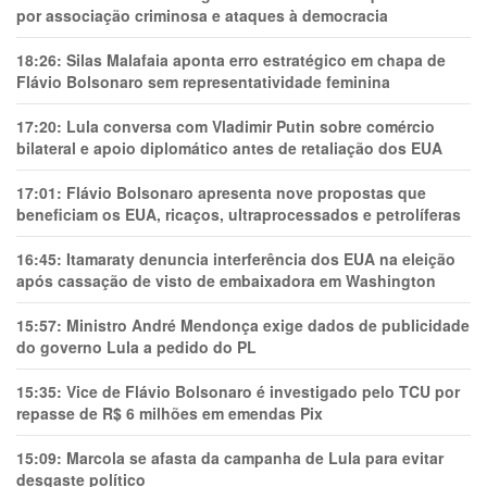
por associação criminosa e ataques à democracia
18:26:
Silas Malafaia aponta erro estratégico em chapa de
Flávio Bolsonaro sem representatividade feminina
17:20:
Lula conversa com Vladimir Putin sobre comércio
bilateral e apoio diplomático antes de retaliação dos EUA
17:01:
Flávio Bolsonaro apresenta nove propostas que
beneficiam os EUA, ricaços, ultraprocessados e petrolíferas
16:45:
Itamaraty denuncia interferência dos EUA na eleição
após cassação de visto de embaixadora em Washington
15:57:
Ministro André Mendonça exige dados de publicidade
do governo Lula a pedido do PL
15:35:
Vice de Flávio Bolsonaro é investigado pelo TCU por
repasse de R$ 6 milhões em emendas Pix
15:09:
Marcola se afasta da campanha de Lula para evitar
desgaste político