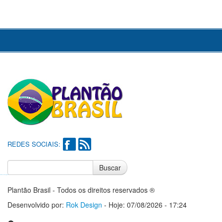
REDES SOCIAIS:
Buscar
Notícias do Flamengo
Notícias do Corinthians
Plantão Brasil - Todos os direitos reservados ®
Desenvolvido por:
Rok Design
- Hoje: 07/08/2026 - 17:24