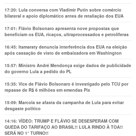
17:20:
Lula conversa com Vladimir Putin sobre comércio
bilateral e apoio diplomático antes de retaliação dos EUA
17:01:
Flávio Bolsonaro apresenta nove propostas que
beneficiam os EUA, ricaços, ultraprocessados e petrolíferas
16:45:
Itamaraty denuncia interferência dos EUA na eleição
após cassação de visto de embaixadora em Washington
15:57:
Ministro André Mendonça exige dados de publicidade
do governo Lula a pedido do PL
15:35:
Vice de Flávio Bolsonaro é investigado pelo TCU por
repasse de R$ 6 milhões em emendas Pix
15:09:
Marcola se afasta da campanha de Lula para evitar
desgaste político
14:16:
VÍDEO: TRUMP E FLÁVIO SE DESESPERAM COM
QUEDA DO TARIFAÇO AO BRASIL!! LULA RINDO À TOA!!
SERÁ NO 1° TURNO!!