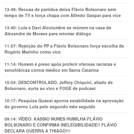
13:49:
Recusa de partidos deixa Flávio Bolsonaro sem
tempo de TV e força chapa com Alfredo Gaspar para vice
13:40:
Lula e Davi Alcolumbre se reúnem na casa de
Alexandre de Moraes para retomar diálogo
11:57:
Rejeição do PP a Flávio Bolsonaro força escolha de
Rogério Marinho como vice
11:14:
Homem é preso após proferir ofensas racistas e
xenofóbicas contra médico em Santa Catarina
10:54:
DESCONTROLADO, Jeffrey Chiquini, aliado de
Bolsonaro, surta ao vivo e FOGE de podcast
10:17:
Pesquisa Quaest aponta estabilidade na aprovação
do governo Lula pelo segundo mês seguido
09:14:
VÍDEO: KASSIO NUNES HUMlLHA FLÁVIO
BOLSONARO E CONFIRMA INELEGIBILIDADE!! FLÁVIO
DECLARA GUERRA A THIAGO!!!