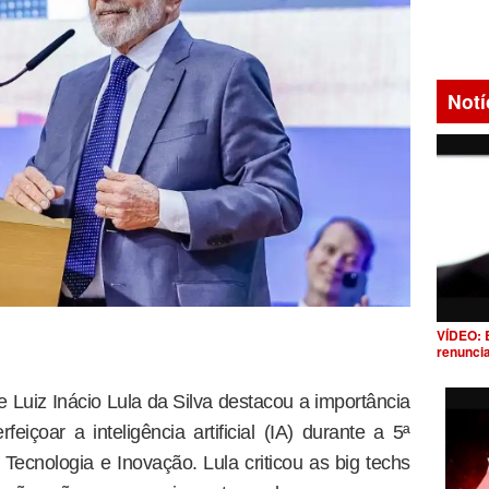
Notí
VÍDEO: 
renunci
te Luiz Inácio Lula da Silva destacou a importância
eiçoar a inteligência artificial (IA) durante a 5ª
Tecnologia e Inovação. Lula criticou as big techs