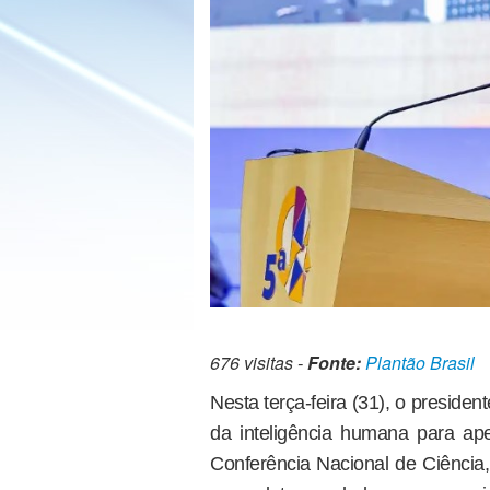
676 visitas -
Fonte:
Plantão Brasil
Nesta terça-feira (31), o presiden
da inteligência humana para aperf
Conferência Nacional de Ciência, 