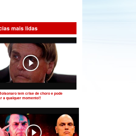
cias mais lidas
Bolsonaro tem crise de choro e pode
ar a qualquer momento!!