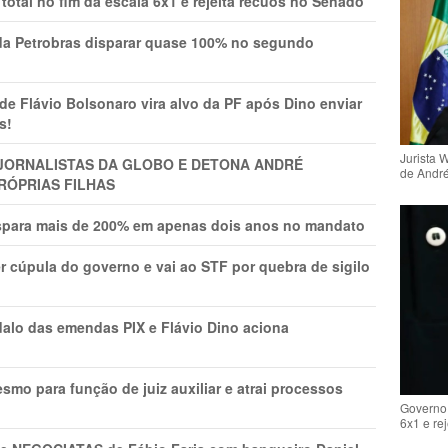
total no fim da escala 6x1 e rejeita recuos no Senado
a Petrobras disparar quase 100% no segundo
Flávio Bolsonaro vira alvo da PF após Dino enviar
s!
Jurista 
A JORNALISTAS DA GLOBO E DETONA ANDRÉ
de Andr
RÓPRIAS FILHAS
ispara mais de 200% em apenas dois anos no mandato
r cúpula do governo e vai ao STF por quebra de sigilo
lo das emendas PIX e Flávio Dino aciona
mo para função de juiz auxiliar e atrai processos
Governo 
6x1 e re