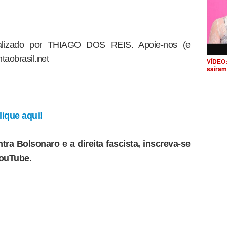
dealizado por THIAGO DOS REIS. Apoie-nos (e
taobrasil.net
VÍDEO:
saíram
ique aqui!
tra Bolsonaro e a direita fascista, inscreva-se
YouTube.