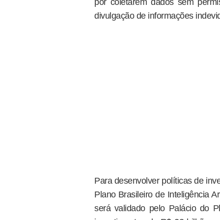
por coletarem dados sem permi
divulgação de informações indevi
Para desenvolver políticas de in
Plano Brasileiro de Inteligência A
será validado pelo Palácio do P