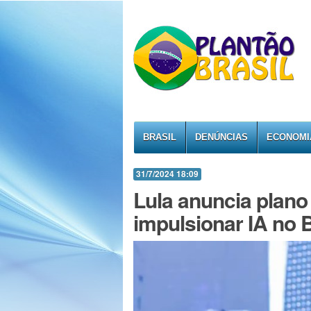
BRASIL
DENÚNCIAS
ECONOMI
31/7/2024 18:09
Lula anuncia plano
impulsionar IA no B