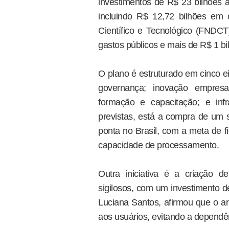
investimentos de R$ 23 bilhões a
incluindo R$ 12,72 bilhões em
Científico e Tecnológico (FNDCT
gastos públicos e mais de R$ 1 bi
O plano é estruturado em cinco ei
governança; inovação empresar
formação e capacitação; e inf
previstas, está a compra de um 
ponta no Brasil, com a meta de f
capacidade de processamento.
Outra iniciativa é a criação 
sigilosos, com um investimento de
Luciana Santos, afirmou que o a
aos usuários, evitando a dependê