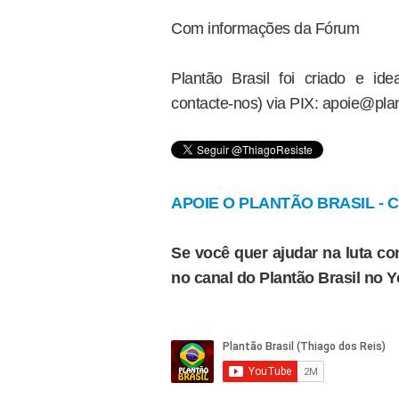
Com informações da Fórum
Plantão Brasil foi criado e i
contacte-nos) via PIX: apoie@plan
APOIE O PLANTÃO BRASIL - Cl
Se você quer ajudar na luta con
no canal do Plantão Brasil no 