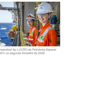
mpecável faz LUCRO da Petrobras disparar
00% no segundo trimestre de 2026