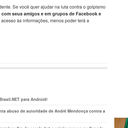
ente. Se você quer ajudar na luta contra o golpismo
e com seus amigos e em grupos de Facebook e
r acesso às informações, menos poder terá a
 Brasil.NET para Android!
onta abuso de autoridade de André Mendonça contra a