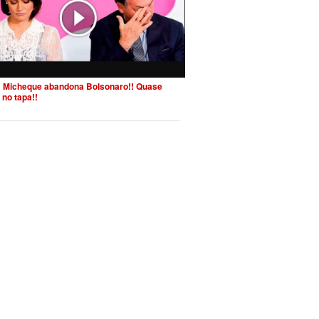
 Micheque abandona Bolsonaro!! Quase
 no tapa!!