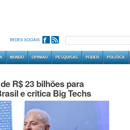
REDES SOCIAIS:
A
MUNDO
OPINIÃO
PESQUISAS
PODER
POLÍTICA
 de R$ 23 bilhões para
rasil e critica Big Techs