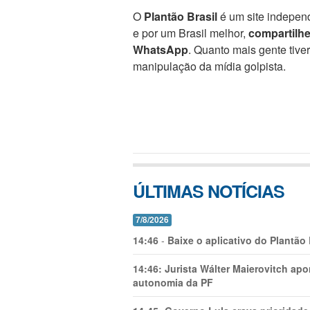
O
Plantão Brasil
é um site independ
e por um Brasil melhor,
compartilh
WhatsApp
. Quanto mais gente tive
manipulação da mídia golpista.
ÚLTIMAS NOTÍCIAS
7/8/2026
14:46
-
Baixe o aplicativo do Plantão
14:46:
Jurista Wálter Maierovitch ap
autonomia da PF