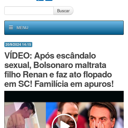
Buscar
MENU
20/9/2024 14:15
VÍDEO: Após escândalo
sexual, Bolsonaro maltrata
filho Renan e faz ato flopado
em SC! Familícia em apuros!