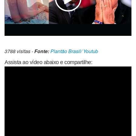
3788 visitas -
Fonte:
Plantão Brasil/ Youtub
Assista ao vídeo abaixo e compartilhe: