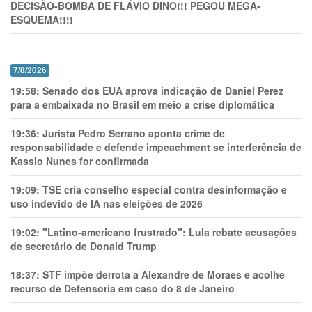
DECISÃO-BOMBA DE FLÁVIO DINO!!! PEGOU MEGA-
ESQUEMA!!!!
7/8/2026
19:58:
Senado dos EUA aprova indicação de Daniel Perez
para a embaixada no Brasil em meio a crise diplomática
19:36:
Jurista Pedro Serrano aponta crime de
responsabilidade e defende impeachment se interferência de
Kassio Nunes for confirmada
19:09:
TSE cria conselho especial contra desinformação e
uso indevido de IA nas eleições de 2026
19:02:
"Latino-americano frustrado": Lula rebate acusações
de secretário de Donald Trump
18:37:
STF impõe derrota a Alexandre de Moraes e acolhe
recurso de Defensoria em caso do 8 de Janeiro