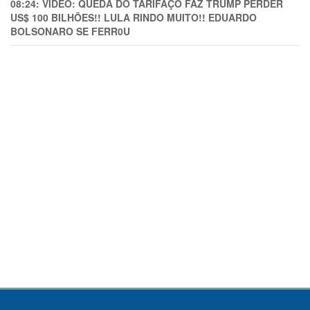
08:24:
VÍDEO: QUEDA DO TARIFAÇO FAZ TRUMP PERDER
US$ 100 BILHÕES!! LULA RINDO MUITO!! EDUARDO
BOLSONARO SE FERR0U