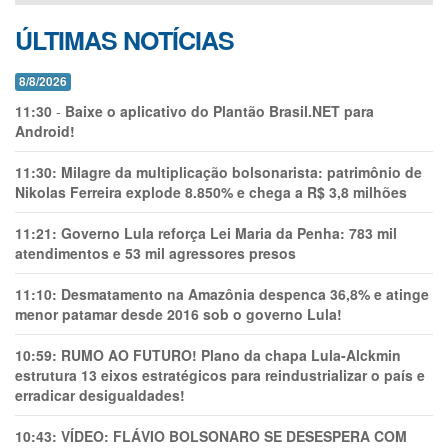
ÚLTIMAS NOTÍCIAS
8/8/2026
11:30
-
Baixe o aplicativo do Plantão Brasil.NET para
Android!
11:30:
Milagre da multiplicação bolsonarista: patrimônio de
Nikolas Ferreira explode 8.850% e chega a R$ 3,8 milhões
11:21:
Governo Lula reforça Lei Maria da Penha: 783 mil
atendimentos e 53 mil agressores presos
11:10:
Desmatamento na Amazônia despenca 36,8% e atinge
menor patamar desde 2016 sob o governo Lula!
10:59:
RUMO AO FUTURO! Plano da chapa Lula-Alckmin
estrutura 13 eixos estratégicos para reindustrializar o país e
erradicar desigualdades!
10:43:
VÍDEO: FLÁVIO BOLSONARO SE DESESPERA COM