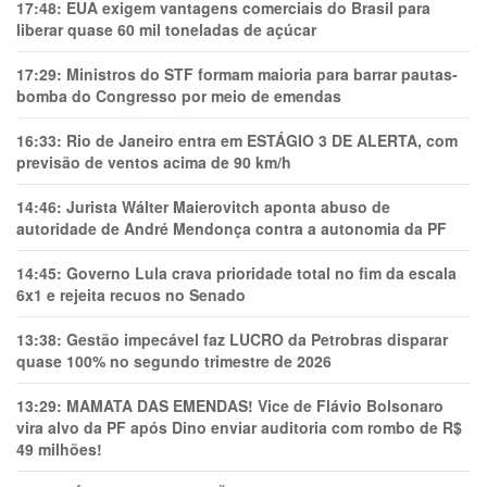
17:48:
EUA exigem vantagens comerciais do Brasil para
liberar quase 60 mil toneladas de açúcar
17:29:
Ministros do STF formam maioria para barrar pautas-
bomba do Congresso por meio de emendas
16:33:
Rio de Janeiro entra em ESTÁGIO 3 DE ALERTA, com
previsão de ventos acima de 90 km/h
14:46:
Jurista Wálter Maierovitch aponta abuso de
autoridade de André Mendonça contra a autonomia da PF
14:45:
Governo Lula crava prioridade total no fim da escala
6x1 e rejeita recuos no Senado
13:38:
Gestão impecável faz LUCRO da Petrobras disparar
quase 100% no segundo trimestre de 2026
13:29:
MAMATA DAS EMENDAS! Vice de Flávio Bolsonaro
vira alvo da PF após Dino enviar auditoria com rombo de R$
49 milhões!