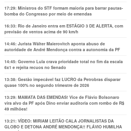
17:29:
Ministros do STF formam maioria para barrar pautas-
bomba do Congresso por meio de emendas
16:33:
Rio de Janeiro entra em ESTÁGIO 3 DE ALERTA, com
previsão de ventos acima de 90 km/h
14:46:
Jurista Wálter Maierovitch aponta abuso de
autoridade de André Mendonça contra a autonomia da PF
14:45:
Governo Lula crava prioridade total no fim da escala
6x1 e rejeita recuos no Senado
13:38:
Gestão impecável faz LUCRO da Petrobras disparar
quase 100% no segundo trimestre de 2026
13:29:
MAMATA DAS EMENDAS! Vice de Flávio Bolsonaro
vira alvo da PF após Dino enviar auditoria com rombo de R$
49 milhões!
13:21:
VÍDEO: MIRIAM LEITÃO CALA JORNALISTAS DA
GLOBO E DETONA ANDRÉ MENDONÇA!! FLÁVIO HUMILHA