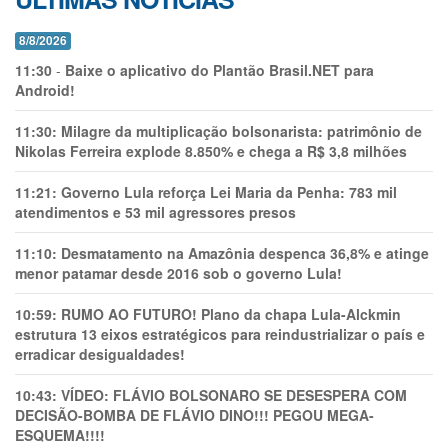
8/8/2026
11:30
-
Baixe o aplicativo do Plantão Brasil.NET para
Android!
11:30:
Milagre da multiplicação bolsonarista: patrimônio de
Nikolas Ferreira explode 8.850% e chega a R$ 3,8 milhões
11:21:
Governo Lula reforça Lei Maria da Penha: 783 mil
atendimentos e 53 mil agressores presos
11:10:
Desmatamento na Amazônia despenca 36,8% e atinge
menor patamar desde 2016 sob o governo Lula!
10:59:
RUMO AO FUTURO! Plano da chapa Lula-Alckmin
estrutura 13 eixos estratégicos para reindustrializar o país e
erradicar desigualdades!
10:43:
VÍDEO: FLÁVIO BOLSONARO SE DESESPERA COM
DECISÃO-BOMBA DE FLÁVIO DINO!!! PEGOU MEGA-
ESQUEMA!!!!