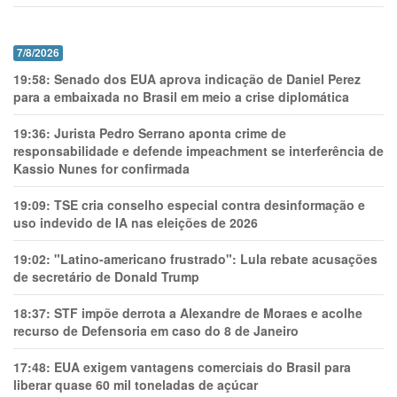
7/8/2026
19:58:
Senado dos EUA aprova indicação de Daniel Perez
para a embaixada no Brasil em meio a crise diplomática
19:36:
Jurista Pedro Serrano aponta crime de
responsabilidade e defende impeachment se interferência de
Kassio Nunes for confirmada
19:09:
TSE cria conselho especial contra desinformação e
uso indevido de IA nas eleições de 2026
19:02:
"Latino-americano frustrado": Lula rebate acusações
de secretário de Donald Trump
18:37:
STF impõe derrota a Alexandre de Moraes e acolhe
recurso de Defensoria em caso do 8 de Janeiro
17:48:
EUA exigem vantagens comerciais do Brasil para
liberar quase 60 mil toneladas de açúcar