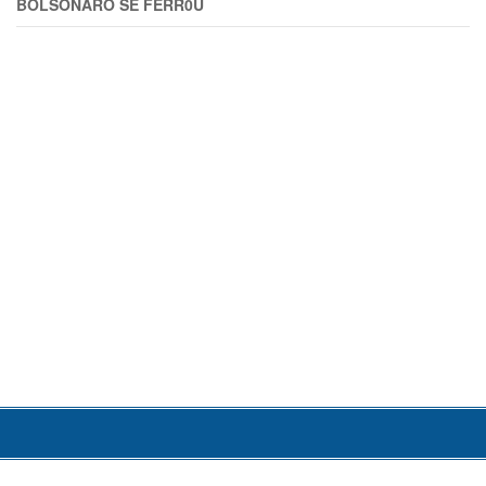
BOLSONARO SE FERR0U