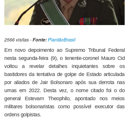
2566 visitas -
Fonte:
PlantãoBrasil
Em novo depoimento ao Supremo Tribunal Federal
nesta segunda-feira (9), o tenente-coronel Mauro Cid
voltou a revelar detalhes inquietantes sobre os
bastidores da tentativa de golpe de Estado articulada
por aliados de Jair Bolsonaro após sua derrota nas
urnas em 2022. Desta vez, o nome citado foi o do
general Estevam Theophilo, apontado nos meios
militares bolsonaristas como possível executor das
ordens golpistas.