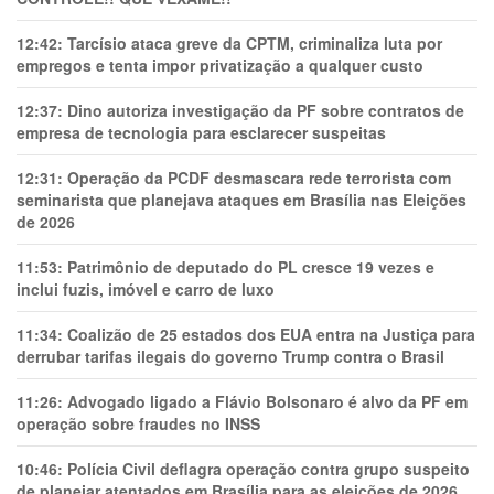
12:42:
Tarcísio ataca greve da CPTM, criminaliza luta por
empregos e tenta impor privatização a qualquer custo
12:37:
Dino autoriza investigação da PF sobre contratos de
empresa de tecnologia para esclarecer suspeitas
12:31:
Operação da PCDF desmascara rede terrorista com
seminarista que planejava ataques em Brasília nas Eleições
de 2026
11:53:
Patrimônio de deputado do PL cresce 19 vezes e
inclui fuzis, imóvel e carro de luxo
11:34:
Coalizão de 25 estados dos EUA entra na Justiça para
derrubar tarifas ilegais do governo Trump contra o Brasil
11:26:
Advogado ligado a Flávio Bolsonaro é alvo da PF em
operação sobre fraudes no INSS
10:46:
Polícia Civil deflagra operação contra grupo suspeito
de planejar atentados em Brasília para as eleições de 2026