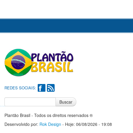
REDES SOCIAIS:
Buscar
Notícias do Flamengo
Notícias do Corinthians
Plantão Brasil - Todos os direitos reservados ®
Desenvolvido por:
Rok Design
- Hoje: 06/08/2026 - 19:08