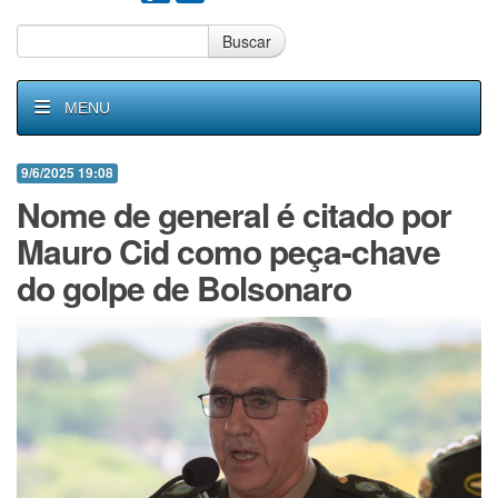
Buscar
MENU
9/6/2025 19:08
Nome de general é citado por
Mauro Cid como peça-chave
do golpe de Bolsonaro