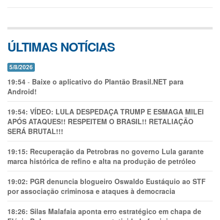
ÚLTIMAS NOTÍCIAS
5/8/2026
19:54
-
Baixe o aplicativo do Plantão Brasil.NET para
Android!
19:54:
VÍDEO: LULA DESPEDAÇA TRUMP E ESMAGA MILEI
APÓS ATAQUES!! RESPEITEM O BRASIL!! RETALIAÇÃO
SERÁ BRUTAL!!!
19:15:
Recuperação da Petrobras no governo Lula garante
marca histórica de refino e alta na produção de petróleo
19:02:
PGR denuncia blogueiro Oswaldo Eustáquio ao STF
por associação criminosa e ataques à democracia
18:26:
Silas Malafaia aponta erro estratégico em chapa de