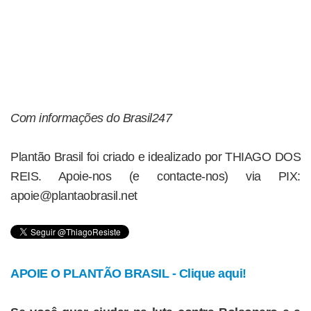
Com informações do Brasil247
Plantão Brasil foi criado e idealizado por THIAGO DOS
REIS. Apoie-nos (e contacte-nos) via PIX:
apoie@plantaobrasil.net
APOIE O PLANTÃO BRASIL - Clique aqui!