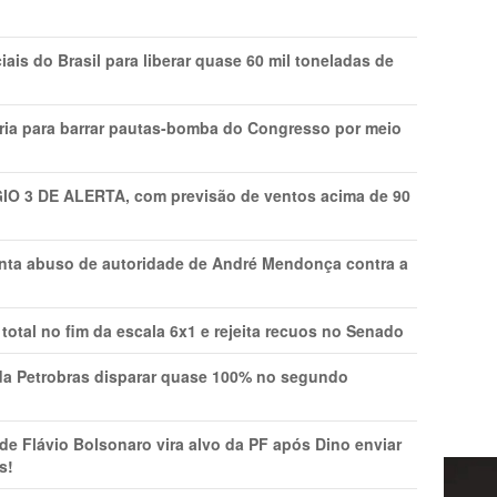
is do Brasil para liberar quase 60 mil toneladas de
ria para barrar pautas-bomba do Congresso por meio
GIO 3 DE ALERTA, com previsão de ventos acima de 90
onta abuso de autoridade de André Mendonça contra a
total no fim da escala 6x1 e rejeita recuos no Senado
a Petrobras disparar quase 100% no segundo
Flávio Bolsonaro vira alvo da PF após Dino enviar
s!