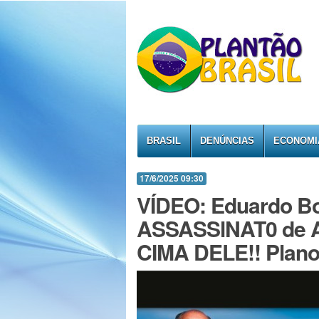
BRASIL
DENÚNCIAS
ECONOMI
17/6/2025 09:30
VÍDEO: Eduardo Bo
ASSASSlNAT0 de 
CIMA DELE!! Plano