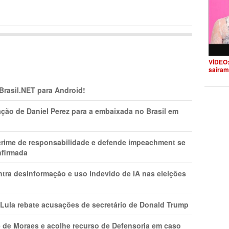
VÍDEO:
saíram
 Brasil.NET para Android!
ção de Daniel Perez para a embaixada no Brasil em
 crime de responsabilidade e defende impeachment se
nfirmada
ntra desinformação e uso indevido de IA nas eleições
 Lula rebate acusações de secretário de Donald Trump
 de Moraes e acolhe recurso de Defensoria em caso