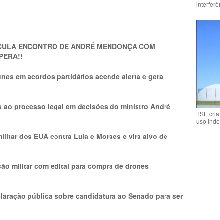
interfer
TICULA ENCONTRO DE ANDRÉ MENDONÇA COM
PERA!!
nes em acordos partidários acende alerta e gera
os ao processo legal em decisões do ministro André
TSE cria
uso inde
litar dos EUA contra Lula e Moraes e vira alvo de
ão militar com edital para compra de drones
laração pública sobre candidatura ao Senado para ser