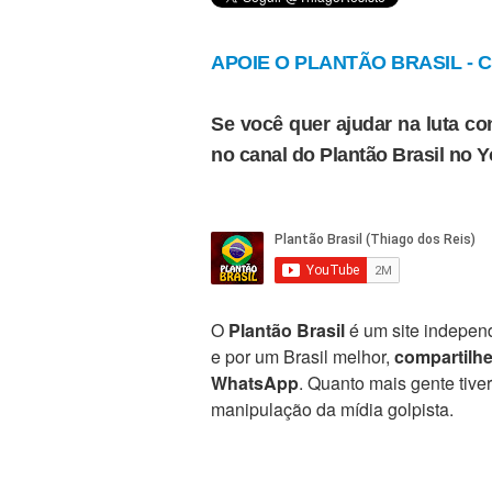
APOIE O PLANTÃO BRASIL - Cl
Se você quer ajudar na luta con
no canal do Plantão Brasil no 
O
Plantão Brasil
é um site independ
e por um Brasil melhor,
compartilh
WhatsApp
. Quanto mais gente tive
manipulação da mídia golpista.