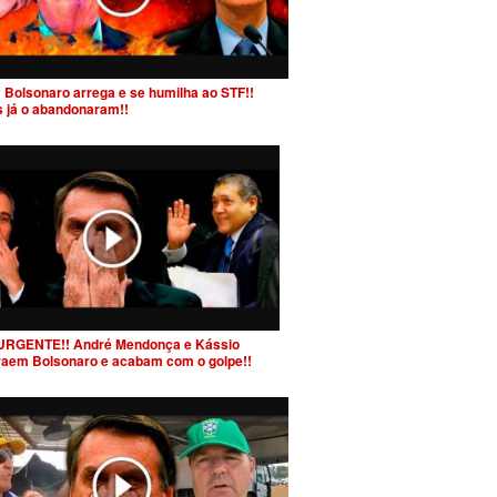
 Bolsonaro arrega e se humilha ao STF!!
s já o abandonaram!!
URGENTE!! André Mendonça e Kássio
raem Bolsonaro e acabam com o golpe!!