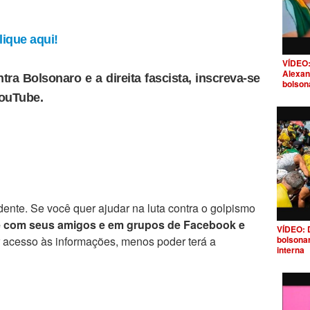
ique aqui!
VÍDEO:
Alexan
tra Bolsonaro e a direita fascista, inscreva-se
bolson
YouTube.
ente. Se você quer ajudar na luta contra o golpismo
e com seus amigos e em grupos de Facebook e
VÍDEO: 
bolsona
r acesso às informações, menos poder terá a
interna