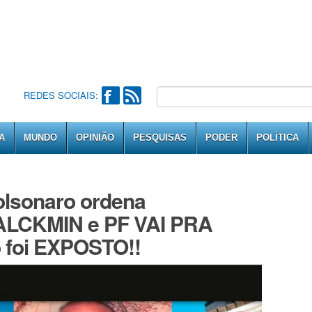
REDES SOCIAIS:
A
MUNDO
OPINIÃO
PESQUISAS
PODER
POLÍTICA
lsonaro ordena
ALCKMIN e PF VAI PRA
 foi EXPOSTO!!