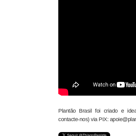
Plantão Brasil foi criado e i
contacte-nos) via PIX: apoie@plan