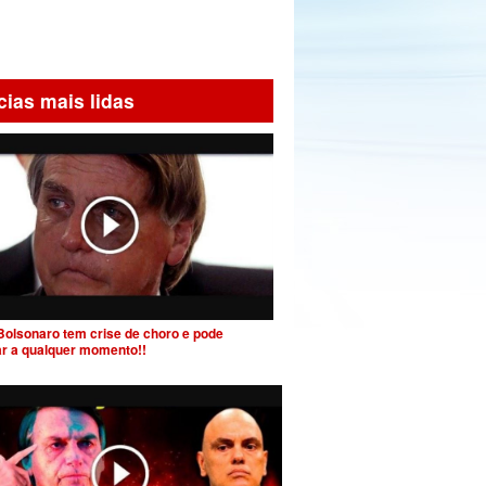
cias mais lidas
Bolsonaro tem crise de choro e pode
ar a qualquer momento!!