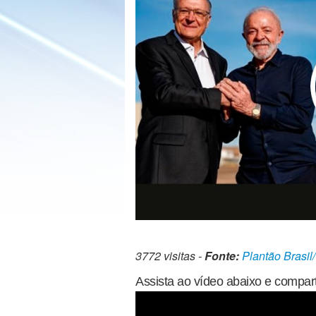
3772 visitas -
Fonte:
Plantão Brasil
Assista ao vídeo abaixo e compart