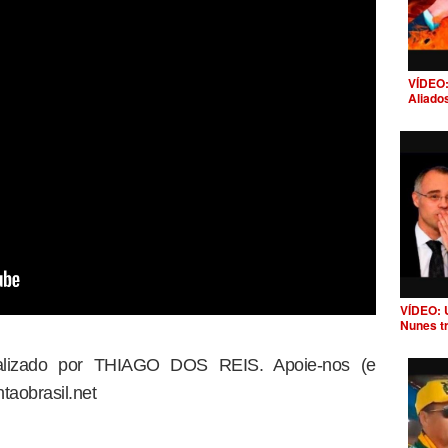
VÍDEO:
Aliado
VÍDEO: 
Nunes t
dealizado por THIAGO DOS REIS. Apoie-nos (e
taobrasil.net