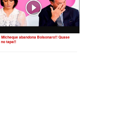
 Micheque abandona Bolsonaro!! Quase
 no tapa!!