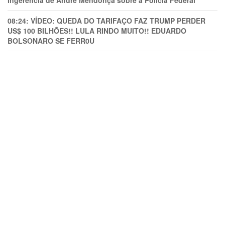
ingerência de André Mendonça sobre a Polícia Federal
08:24:
VÍDEO: QUEDA DO TARIFAÇO FAZ TRUMP PERDER
US$ 100 BILHÕES!! LULA RINDO MUITO!! EDUARDO
BOLSONARO SE FERR0U