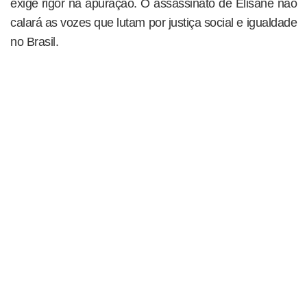
exige rigor na apuração. O assassinato de Elisane não
calará as vozes que lutam por justiça social e igualdade
no Brasil.