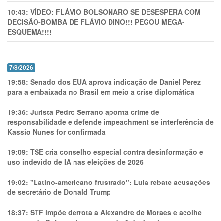
10:43:
VÍDEO: FLÁVIO BOLSONARO SE DESESPERA COM
DECISÃO-BOMBA DE FLÁVIO DINO!!! PEGOU MEGA-
ESQUEMA!!!!
7/8/2026
19:58:
Senado dos EUA aprova indicação de Daniel Perez
para a embaixada no Brasil em meio a crise diplomática
19:36:
Jurista Pedro Serrano aponta crime de
responsabilidade e defende impeachment se interferência de
Kassio Nunes for confirmada
19:09:
TSE cria conselho especial contra desinformação e
uso indevido de IA nas eleições de 2026
19:02:
"Latino-americano frustrado": Lula rebate acusações
de secretário de Donald Trump
18:37:
STF impõe derrota a Alexandre de Moraes e acolhe