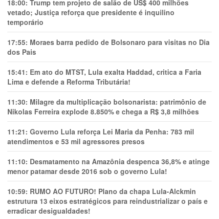
18:00:
Trump tem projeto de salão de US$ 400 milhões
vetado; Justiça reforça que presidente é inquilino
temporário
17:55:
Moraes barra pedido de Bolsonaro para visitas no Dia
dos Pais
15:41:
Em ato do MTST, Lula exalta Haddad, critica a Faria
Lima e defende a Reforma Tributária!
11:30:
Milagre da multiplicação bolsonarista: patrimônio de
Nikolas Ferreira explode 8.850% e chega a R$ 3,8 milhões
11:21:
Governo Lula reforça Lei Maria da Penha: 783 mil
atendimentos e 53 mil agressores presos
11:10:
Desmatamento na Amazônia despenca 36,8% e atinge
menor patamar desde 2016 sob o governo Lula!
10:59:
RUMO AO FUTURO! Plano da chapa Lula-Alckmin
estrutura 13 eixos estratégicos para reindustrializar o país e
erradicar desigualdades!