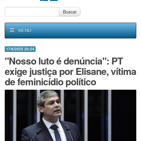
Buscar
MENU
17/6/2025 20:54
"Nosso luto é denúncia": PT
exige justiça por Elisane, vítima
de feminicídio político