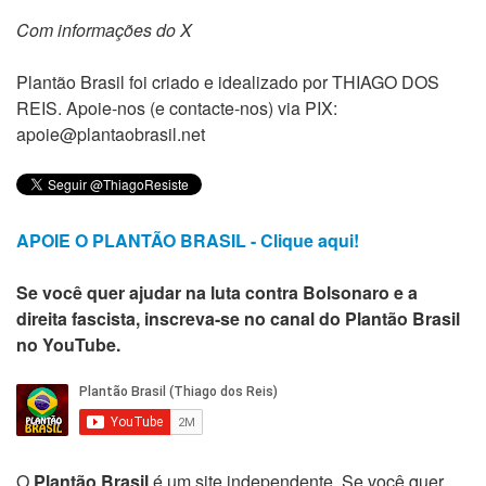
Com informações do X
Plantão Brasil foi criado e idealizado por THIAGO DOS
REIS. Apoie-nos (e contacte-nos) via PIX:
apoie@plantaobrasil.net
APOIE O PLANTÃO BRASIL - Clique aqui!
Se você quer ajudar na luta contra Bolsonaro e a
direita fascista, inscreva-se no canal do Plantão Brasil
no YouTube.
O
Plantão Brasil
é um site independente. Se você quer