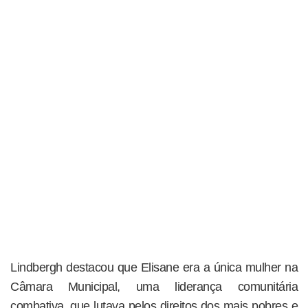
Lindbergh destacou que Elisane era a única mulher na
Câmara Municipal, uma liderança comunitária
combativa, que lutava pelos direitos dos mais pobres e