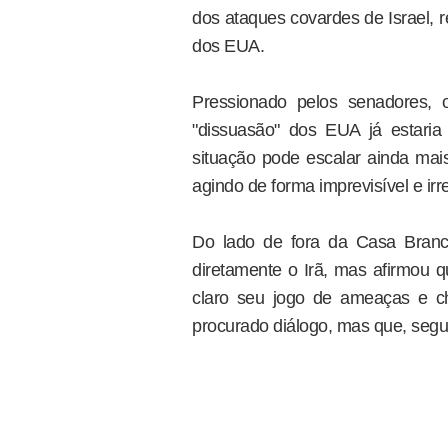
dos ataques covardes de Israel, r
dos EUA.
Pressionado pelos senadores, 
"dissuasão" dos EUA já estari
situação pode escalar ainda ma
agindo de forma imprevisível e ir
Do lado de fora da Casa Branc
diretamente o Irã, mas afirmou 
claro seu jogo de ameaças e ch
procurado diálogo, mas que, segun