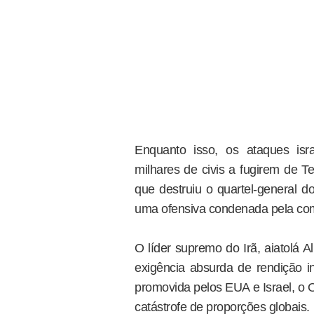
Enquanto isso, os ataques isr
milhares de civis a fugirem de T
que destruiu o quartel-general d
uma ofensiva condenada pela com
O líder supremo do Irã, aiatolá 
exigência absurda de rendição in
promovida pelos EUA e Israel, o 
catástrofe de proporções globais.