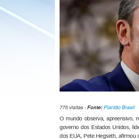
775 visitas -
Fonte:
Plantão Brasil
O mundo observa, apreensivo, m
governo dos Estados Unidos, lid
dos EUA, Pete Hegseth, afirmou 