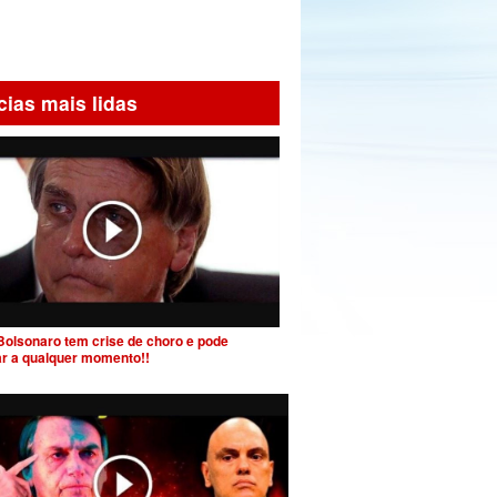
cias mais lidas
Bolsonaro tem crise de choro e pode
ar a qualquer momento!!