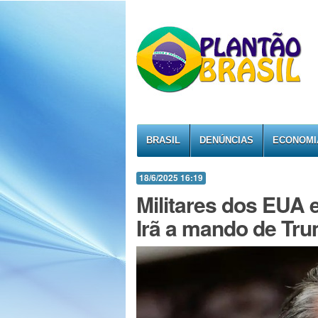
BRASIL
DENÚNCIAS
ECONOMI
18/6/2025 16:19
Militares dos EUA 
Irã a mando de Tr