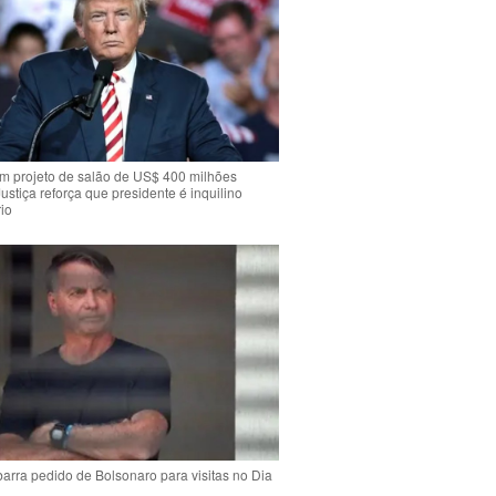
m projeto de salão de US$ 400 milhões
Justiça reforça que presidente é inquilino
io
arra pedido de Bolsonaro para visitas no Dia