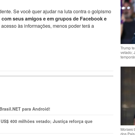
ente. Se você quer ajudar na luta contra o golpismo
e com seus amigos e em grupos de Facebook e
r acesso às informações, menos poder terá a
Trump te
vetado; 
temporár
 Brasil.NET para Android!
 US$ 400 milhões vetado; Justiça reforça que
Moraes b
dos Pais