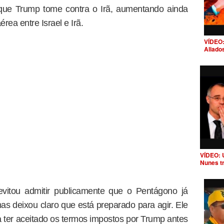
 que Trump tome contra o Irã, aumentando ainda
rea entre Israel e Irã.
VÍDEO:
Aliado
VÍDEO: 
Nunes t
vitou admitir publicamente que o Pentágono já
as deixou claro que está preparado para agir. Ele
a ter aceitado os termos impostos por Trump antes