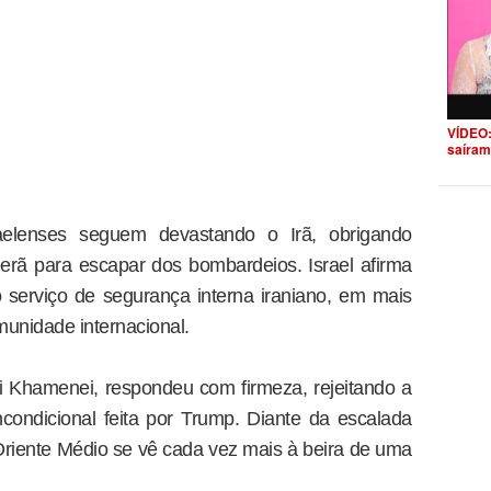
VÍDEO:
saíram
aelenses seguem devastando o Irã, obrigando
eerã para escapar dos bombardeios. Israel afirma
o serviço de segurança interna iraniano, em mais
unidade internacional.
Ali Khamenei, respondeu com firmeza, rejeitando a
condicional feita por Trump. Diante da escalada
Oriente Médio se vê cada vez mais à beira de uma