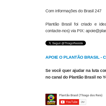
Com informações do Brasil 247
Plantão Brasil foi criado e i
contacte-nos) via PIX: apoie@plan
APOIE O PLANTÃO BRASIL - Cl
Se você quer ajudar na luta con
no canal do Plantão Brasil no 