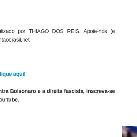
dealizado por THIAGO DOS REIS. Apoie-nos (e
taobrasil.net
ique aqui!
tra Bolsonaro e a direita fascista, inscreva-se
YouTube.