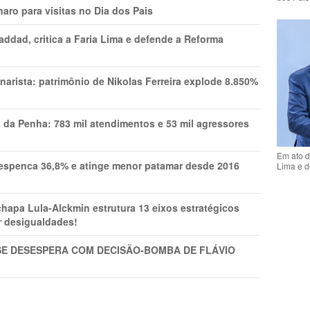
aro para visitas no Dia dos Pais
addad, critica a Faria Lima e defende a Reforma
narista: patrimônio de Nikolas Ferreira explode 8.850%
a da Penha: 783 mil atendimentos e 53 mil agressores
Em ato d
spenca 36,8% e atinge menor patamar desde 2016
Lima e d
pa Lula-Alckmin estrutura 13 eixos estratégicos
ar desigualdades!
SE DESESPERA COM DECISÃO-BOMBA DE FLÁVIO