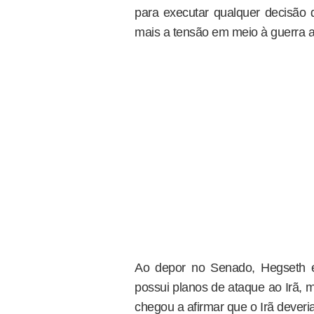
para executar qualquer decisão
mais a tensão em meio à guerra aé
Ao depor no Senado, Hegseth e
possui planos de ataque ao Irã, m
chegou a afirmar que o Irã deveri