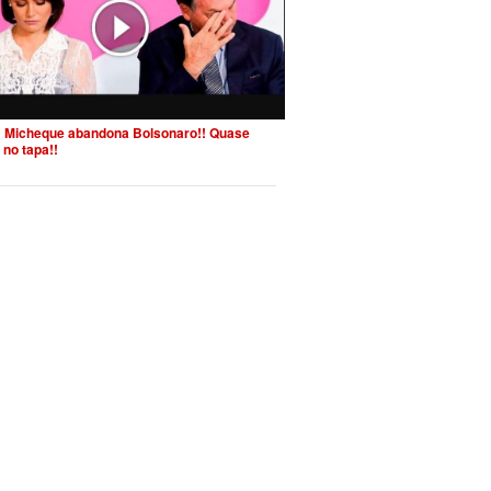
 Micheque abandona Bolsonaro!! Quase
 no tapa!!