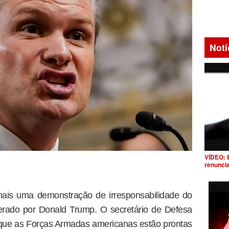
Notí
VÍDEO: 
renunci
ais uma demonstração de irresponsabilidade do
erado por Donald Trump. O secretário de Defesa
que as Forças Armadas americanas estão prontas