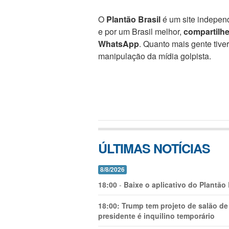
O
Plantão Brasil
é um site independ
e por um Brasil melhor,
compartilh
WhatsApp
. Quanto mais gente tive
manipulação da mídia golpista.
ÚLTIMAS NOTÍCIAS
8/8/2026
18:00
-
Baixe o aplicativo do Plantão
18:00:
Trump tem projeto de salão de
presidente é inquilino temporário