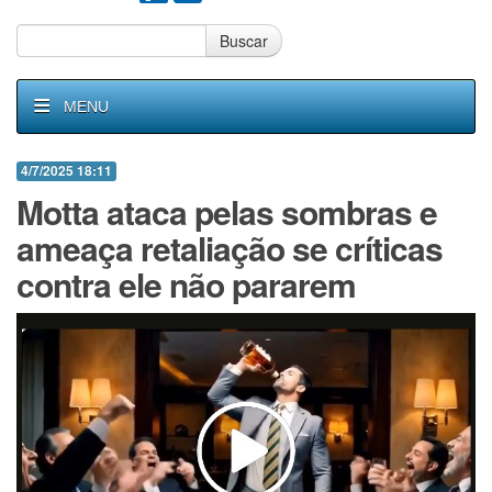
Buscar
MENU
4/7/2025 18:11
Motta ataca pelas sombras e
ameaça retaliação se críticas
contra ele não pararem