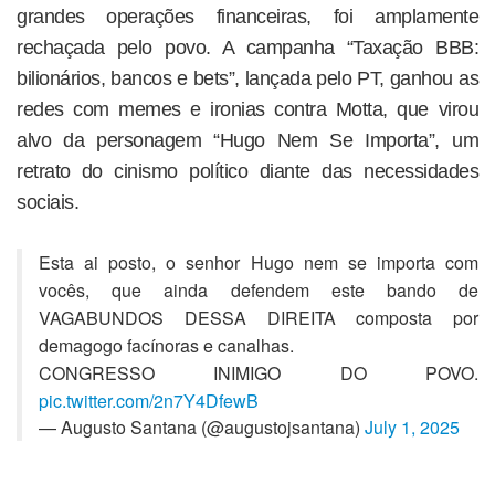
grandes operações financeiras, foi amplamente
rechaçada pelo povo. A campanha “Taxação BBB:
bilionários, bancos e bets”, lançada pelo PT, ganhou as
redes com memes e ironias contra Motta, que virou
alvo da personagem “Hugo Nem Se Importa”, um
retrato do cinismo político diante das necessidades
sociais.
Esta ai posto, o senhor Hugo nem se importa com
vocês, que ainda defendem este bando de
VAGABUNDOS DESSA DIREITA composta por
demagogo facínoras e canalhas.
CONGRESSO INIMIGO DO POVO.
pic.twitter.com/2n7Y4DfewB
— Augusto Santana (@augustojsantana)
July 1, 2025