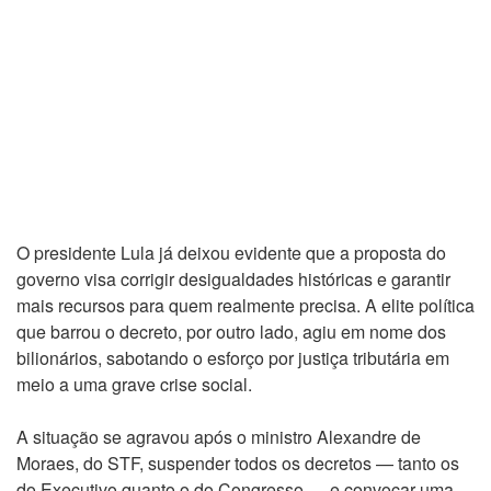
O presidente Lula já deixou evidente que a proposta do
governo visa corrigir desigualdades históricas e garantir
mais recursos para quem realmente precisa. A elite política
que barrou o decreto, por outro lado, agiu em nome dos
bilionários, sabotando o esforço por justiça tributária em
meio a uma grave crise social.
A situação se agravou após o ministro Alexandre de
Moraes, do STF, suspender todos os decretos — tanto os
do Executivo quanto o do Congresso — e convocar uma