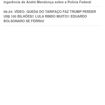
ingerência de André Mendonça sobre a Polícia Federal
08:24:
VÍDEO: QUEDA DO TARIFAÇO FAZ TRUMP PERDER
US$ 100 BILHÕES!! LULA RINDO MUITO!! EDUARDO
BOLSONARO SE FERR0U