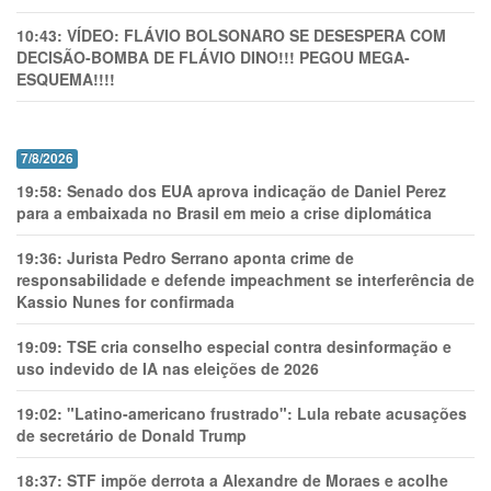
10:43:
VÍDEO: FLÁVIO BOLSONARO SE DESESPERA COM
DECISÃO-BOMBA DE FLÁVIO DINO!!! PEGOU MEGA-
ESQUEMA!!!!
7/8/2026
19:58:
Senado dos EUA aprova indicação de Daniel Perez
para a embaixada no Brasil em meio a crise diplomática
19:36:
Jurista Pedro Serrano aponta crime de
responsabilidade e defende impeachment se interferência de
Kassio Nunes for confirmada
19:09:
TSE cria conselho especial contra desinformação e
uso indevido de IA nas eleições de 2026
19:02:
"Latino-americano frustrado": Lula rebate acusações
de secretário de Donald Trump
18:37:
STF impõe derrota a Alexandre de Moraes e acolhe