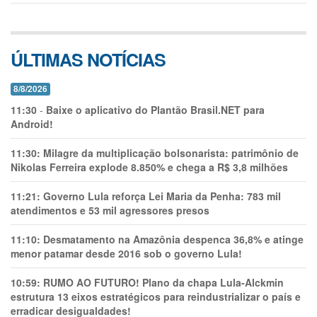
ÚLTIMAS NOTÍCIAS
8/8/2026
11:30
-
Baixe o aplicativo do Plantão Brasil.NET para
Android!
11:30:
Milagre da multiplicação bolsonarista: patrimônio de
Nikolas Ferreira explode 8.850% e chega a R$ 3,8 milhões
11:21:
Governo Lula reforça Lei Maria da Penha: 783 mil
atendimentos e 53 mil agressores presos
11:10:
Desmatamento na Amazônia despenca 36,8% e atinge
menor patamar desde 2016 sob o governo Lula!
10:59:
RUMO AO FUTURO! Plano da chapa Lula-Alckmin
estrutura 13 eixos estratégicos para reindustrializar o país e
erradicar desigualdades!