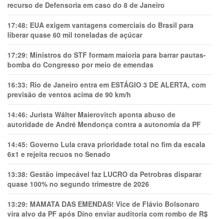
recurso de Defensoria em caso do 8 de Janeiro
17:48:
EUA exigem vantagens comerciais do Brasil para
liberar quase 60 mil toneladas de açúcar
17:29:
Ministros do STF formam maioria para barrar pautas-
bomba do Congresso por meio de emendas
16:33:
Rio de Janeiro entra em ESTÁGIO 3 DE ALERTA, com
previsão de ventos acima de 90 km/h
14:46:
Jurista Wálter Maierovitch aponta abuso de
autoridade de André Mendonça contra a autonomia da PF
14:45:
Governo Lula crava prioridade total no fim da escala
6x1 e rejeita recuos no Senado
13:38:
Gestão impecável faz LUCRO da Petrobras disparar
quase 100% no segundo trimestre de 2026
13:29:
MAMATA DAS EMENDAS! Vice de Flávio Bolsonaro
vira alvo da PF após Dino enviar auditoria com rombo de R$