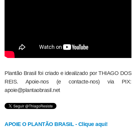
Plantão Brasil foi criado e idealizado por THIAGO DOS
REIS. Apoie-nos (e contacte-nos) via PIX:
apoie@plantaobrasil.net
APOIE O PLANTÃO BRASIL - Clique aqui!