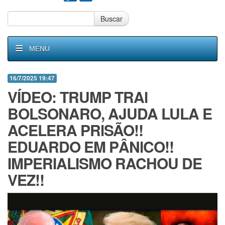
Buscar
MENU
16/7/2025 19:47
VÍDEO: TRUMP TRAl
BOLSONARO, AJUDA LULA E
ACELERA PRlSÃO!!
EDUARDO EM PÂNlCO!!
IMPERIALISMO RACHOU DE
VEZ!!