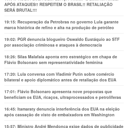
APÓS ATAQUES!! RESPEITEM O BRASIL!! RETALIAÇÃO
SERÁ BRUTAL!!!
19:15:
Recuperação da Petrobras no governo Lula garante
marca histórica de refino e alta na produção de petróleo
19:02:
PGR denuncia blogueiro Oswaldo Eustáquio ao STF
por associação criminosa e ataques à democracia
18:26:
Silas Malafaia aponta erro estratégico em chapa de
Flávio Bolsonaro sem representatividade feminina
17:20:
Lula conversa com Vladimir Putin sobre comércio
bilateral e apoio diplomático antes de retaliação dos EUA
17:01:
Flávio Bolsonaro apresenta nove propostas que
beneficiam os EUA, ricaços, ultraprocessados e petrolíferas
16:45:
Itamaraty denuncia interferência dos EUA na eleição
após cassação de visto de embaixadora em Washington
15:57:
Ministro André Mendonça exige dados de publicidade