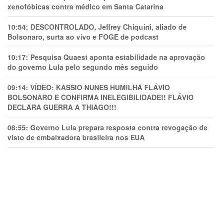
xenofóbicas contra médico em Santa Catarina
10:54:
DESCONTROLADO, Jeffrey Chiquini, aliado de
Bolsonaro, surta ao vivo e FOGE de podcast
10:17:
Pesquisa Quaest aponta estabilidade na aprovação
do governo Lula pelo segundo mês seguido
09:14:
VÍDEO: KASSIO NUNES HUMlLHA FLÁVIO
BOLSONARO E CONFIRMA INELEGIBILIDADE!! FLÁVIO
DECLARA GUERRA A THIAGO!!!
08:55:
Governo Lula prepara resposta contra revogação de
visto de embaixadora brasileira nos EUA